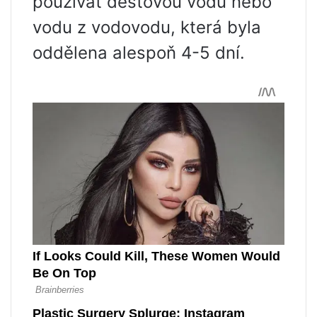
používat dešťovou vodu nebo
vodu z vodovodu, která byla
oddělena alespoň 4-5 dní.