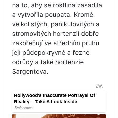
na to, aby se rostlina zasadila
a vytvořila poupata. Kromě
velkolistých, panikulovitých a
stromovitých hortenzií dobře
zakořeňují ve středním pruhu
její půdopokryvné a řezné
odrůdy a také hortenzie
Sargentova.