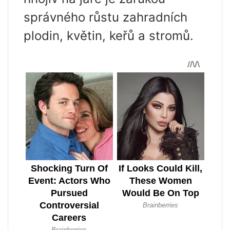
správného růstu zahradních
plodin, květin, keřů a stromů.