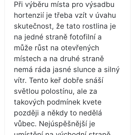
Při výběru místa pro výsadbu
hortenzií je třeba vzít v úvahu
skutečnost, že tato rostlina je
na jedné straně fotofilní a
může růst na otevřených
místech a na druhé straně
nemá ráda jasné slunce a silný
vítr. Tento keř dobře snáší
světlou polostínu, ale za
takových podmínek kvete
později a někdy to nedělá
vůbec. Nejúspěšnější je
umístění na východní straně