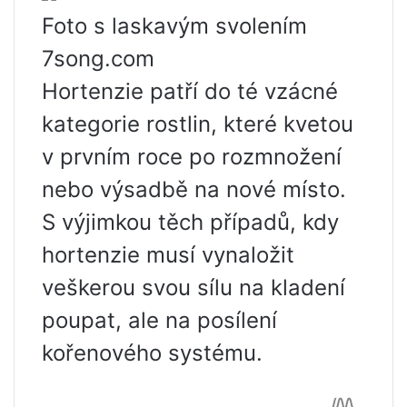
Foto s laskavým svolením
7song.com
Hortenzie patří do té vzácné
kategorie rostlin, které kvetou
v prvním roce po rozmnožení
nebo výsadbě na nové místo.
S výjimkou těch případů, kdy
hortenzie musí vynaložit
veškerou svou sílu na kladení
poupat, ale na posílení
kořenového systému.