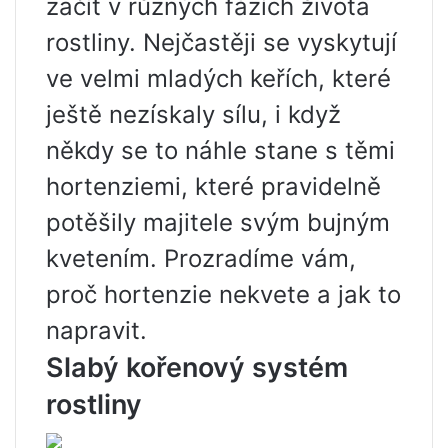
začít v různých fázích života
rostliny. Nejčastěji se vyskytují
ve velmi mladých keřích, které
ještě nezískaly sílu, i když
někdy se to náhle stane s těmi
hortenziemi, které pravidelně
potěšily majitele svým bujným
kvetením. Prozradíme vám,
proč hortenzie nekvete a jak to
napravit.
Slabý kořenový systém
rostliny