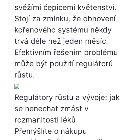
svěžími čepicemi květenství.
Stojí za zmínku, že obnovení
kořenového systému někdy
trvá déle než jeden měsíc.
Efektivním řešením problému
může být použití regulátorů
růstu.
Regulátory růstu a vývoje: jak
se nenechat zmást v
rozmanitosti léků
Přemýšlíte o nákupu