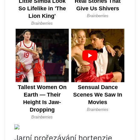
Jarní prořezávání hortenzie