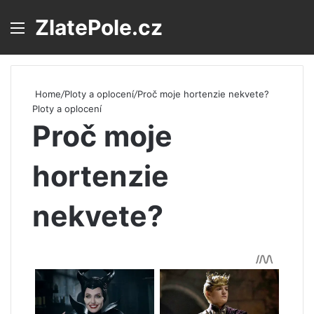
ZlatePole.cz
Menu
S
Home
/
Ploty a oplocení
/
Proč moje hortenzie nekvete?
Ploty a oplocení
Proč moje
hortenzie
nekvete?