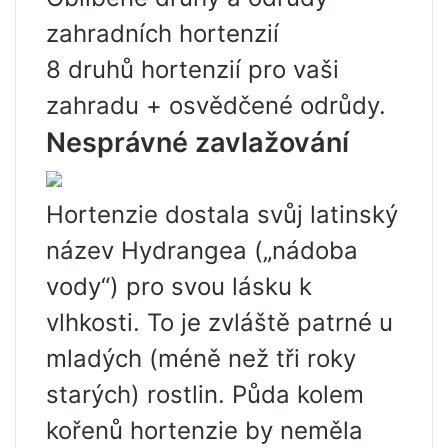
zahradních hortenzií
8 druhů hortenzií pro vaši
zahradu + osvědčené odrůdy.
Nesprávné zavlažování
Hortenzie dostala svůj latinský
název Hydrangea („nádoba
vody“) pro svou lásku k
vlhkosti. To je zvláště patrné u
mladých (méně než tři roky
starých) rostlin. Půda kolem
kořenů hortenzie by neměla