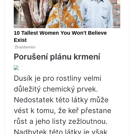
Porušení plánu krmení
Dusík je pro rostliny velmi
důležitý chemický prvek.
Nedostatek této látky může
vést k tomu, že keř přestane
růst a jeho listy zežloutnou.
Nadbytek této látky je však