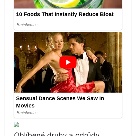
Oblíbené druhy a odrůdy