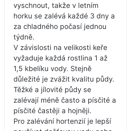
vyschnout, takže v letním
horku se zalévá každé 3 dny a
za chladného počasí jednou
týdně.
V závislosti na velikosti keře
vyžaduje každá rostlina 1 až
1,5 kbelíku vody. Stejně
důležité je zvážit kvalitu půdy.
Těžké a jílovité půdy se
zalévají méně často a písčité a
písčité častěji a hojněji.
Pro zalévání hortenzií je lepší