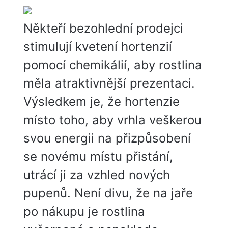
Někteří bezohlední prodejci
stimulují kvetení hortenzií
pomocí chemikálií, aby rostlina
měla atraktivnější prezentaci.
Výsledkem je, že hortenzie
místo toho, aby vrhla veškerou
svou energii na přizpůsobení
se novému místu přistání,
utrácí ji za vzhled nových
pupenů. Není divu, že na jaře
po nákupu je rostlina