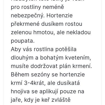
pro rostliny neméně
nebezpečný. Hortenzie
překrmené dusíkem rostou
zelenou hmotou, ale nekladou
poupata.
Aby vás rostlina potěšila
dlouhým a bohatým kvetením,
musíte dodržovat plán krmení.
Během sezóny se hortenzie
krmí 3-4krát, ale dusíkatá
hnojiva se aplikují pouze na
jaře, kdy je keř zvláště