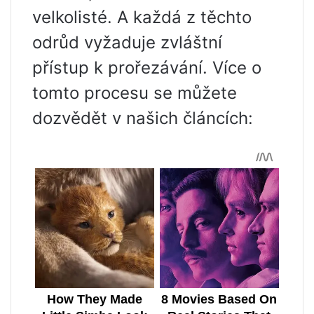
velkolisté. A každá z těchto
odrůd vyžaduje zvláštní
přístup k prořezávání. Více o
tomto procesu se můžete
dozvědět v našich článcích: