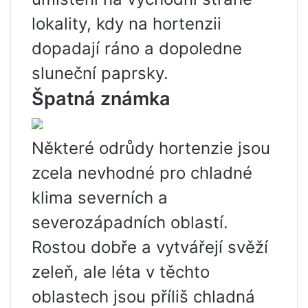
lokality, kdy na hortenzii
dopadají ráno a dopoledne
sluneční paprsky.
Špatná známka
Některé odrůdy hortenzie jsou
zcela nevhodné pro chladné
klima severních a
severozápadních oblastí.
Rostou dobře a vytvářejí svěží
zeleň, ale léta v těchto
oblastech jsou příliš chladná