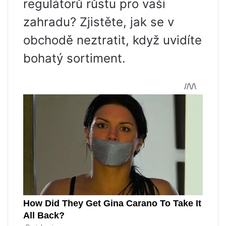
regulátorů růstu pro vaši
zahradu? Zjistěte, jak se v
obchodě neztratit, když uvidíte
bohatý sortiment.