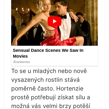
To se u mladých nebo nově
vysazených rostlin stává
poměrně často. Hortenzie
prostě potřebují získat sílu a
možná vás velmi brzy potěší