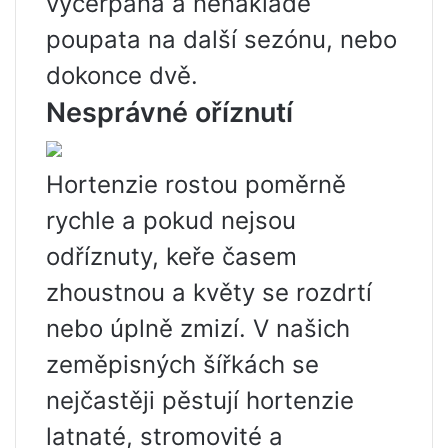
vyčerpaná a nenaklade
poupata na další sezónu, nebo
dokonce dvě.
Nesprávné oříznutí
Hortenzie rostou poměrně
rychle a pokud nejsou
odříznuty, keře časem
zhoustnou a květy se rozdrtí
nebo úplně zmizí. V našich
zeměpisných šířkách se
nejčastěji pěstují hortenzie
latnaté, stromovité a