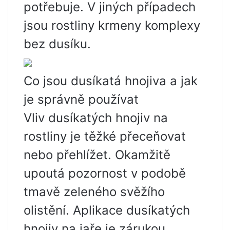
potřebuje. V jiných případech
jsou rostliny krmeny komplexy
bez dusíku.
Co jsou dusíkatá hnojiva a jak
je správně používat
Vliv dusíkatých hnojiv na
rostliny je těžké přeceňovat
nebo přehlížet. Okamžitě
upoutá pozornost v podobě
tmavě zeleného svěžího
olistění. Aplikace dusíkatých
hnojiv na jaře je zárukou