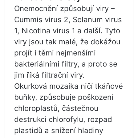
Onemocnění způsobují viry –
Cummis virus 2, Solanum virus
1, Nicotina virus 1 a další. Tyto
viry jsou tak malé, že dokážou
projít i těmi nejmenšími
bakteriálními filtry, a proto se
jim říká filtrační viry.
Okurková mozaika ničí tkáňové
buňky, způsobuje poškození
chloroplastů, částečnou
destrukci chlorofylu, rozpad
plastidů a snížení hladiny