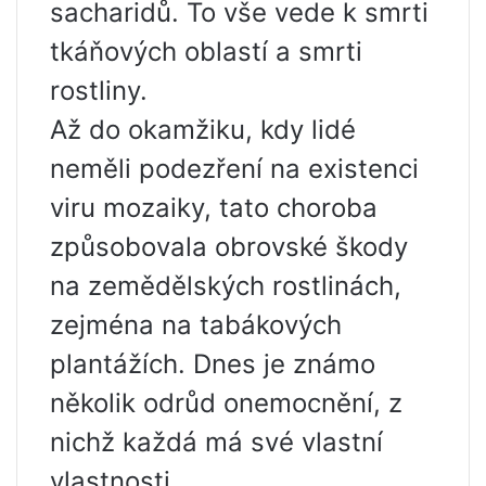
sacharidů. To vše vede k smrti
tkáňových oblastí a smrti
rostliny.
Až do okamžiku, kdy lidé
neměli podezření na existenci
viru mozaiky, tato choroba
způsobovala obrovské škody
na zemědělských rostlinách,
zejména na tabákových
plantážích. Dnes je známo
několik odrůd onemocnění, z
nichž každá má své vlastní
vlastnosti.