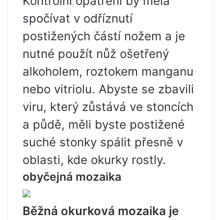
Kontrolní opatření by měla
spočívat v odříznutí
postižených částí nožem a je
nutné použít nůž ošetřený
alkoholem, roztokem manganu
nebo vitriolu. Abyste se zbavili
viru, který zůstává ve stoncích
a půdě, měli byste postižené
suché stonky spálit přesně v
oblasti, kde okurky rostly.
obyčejná mozaika
Běžná okurková mozaika je