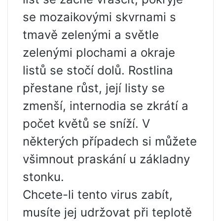
se mozaikovými skvrnami s
tmavě zelenými a světle
zelenými plochami a okraje
listů se stočí dolů. Rostlina
přestane růst, její listy se
zmenší, internodia se zkrátí a
počet květů se sníží. V
některých případech si můžete
všimnout praskání u základny
stonku.
Chcete-li tento virus zabít,
musíte jej udržovat při teplotě