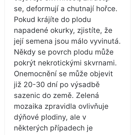
se, deformují a chutnají hořce.
Pokud krájíte do plodu
napadené okurky, zjistíte, že
její semena jsou málo vyvinutá.
Někdy se povrch plodu může
pokrýt nekrotickými skvrnami.
Onemocnění se může objevit
již 20-30 dní po výsadbě
sazenic do země. Zelená
mozaika zpravidla ovlivňuje
dýňové plodiny, ale v
některých případech je