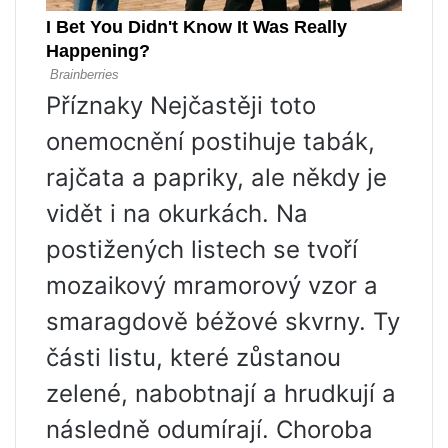
Příznaky Nejčastěji toto
onemocnění postihuje tabák,
rajčata a papriky, ale někdy je
vidět i na okurkách. Na
postižených listech se tvoří
mozaikový mramorový vzor a
smaragdově béžové skvrny. Ty
části listu, které zůstanou
zelené, nabobtnají a hrudkují a
následně odumírají. Choroba