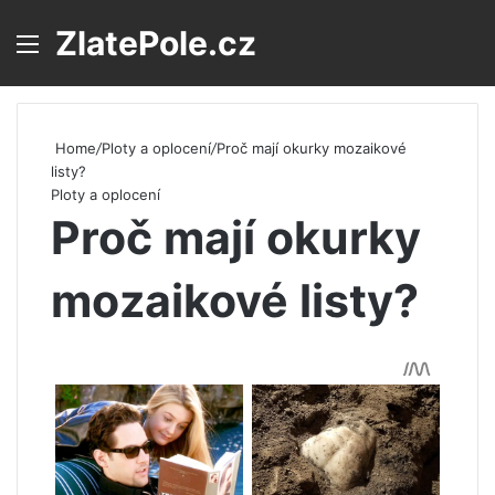
ZlatePole.cz
Menu
S
Home
/
Ploty a oplocení
/
Proč mají okurky mozaikové
listy?
Ploty a oplocení
Proč mají okurky
mozaikové listy?