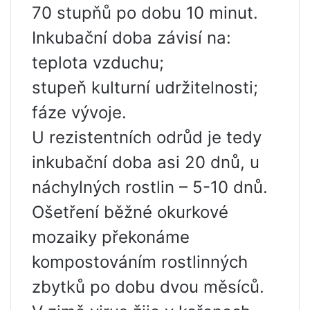
70 stupňů po dobu 10 minut.
Inkubační doba závisí na:
teplota vzduchu;
stupeň kulturní udržitelnosti;
fáze vývoje.
U rezistentních odrůd je tedy
inkubační doba asi 20 dnů, u
náchylných rostlin – 5-10 dnů.
Ošetření běžné okurkové
mozaiky překonáme
kompostováním rostlinných
zbytků po dobu dvou měsíců.