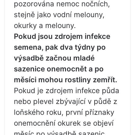
pozorována nemoc nočních,
stejně jako vodní melouny,
okurky a melouny.
Pokud jsou zdrojem infekce
semena, pak dva týdny po
výsadbě začnou mladé
sazenice onemocnět a po
měsíci mohou rostliny zemřít.
Pokud je zdrojem infekce půda
nebo plevel zbývající v půdě z
loňského roku, první příznaky
onemocnění okurek se objeví
měsíc po výsadbě sazenic.