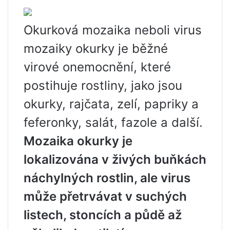
Okurková mozaika neboli virus
mozaiky okurky je běžné
virové onemocnění, které
postihuje rostliny, jako jsou
okurky, rajčata, zelí, papriky a
feferonky, salát, fazole a další.
Mozaika okurky je
lokalizována v živých buňkách
náchylných rostlin, ale virus
může přetrvávat v suchých
listech, stoncích a půdě až