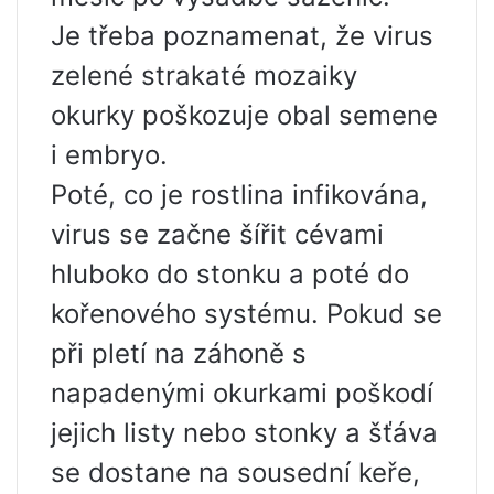
Je třeba poznamenat, že virus
zelené strakaté mozaiky
okurky poškozuje obal semene
i embryo.
Poté, co je rostlina infikována,
virus se začne šířit cévami
hluboko do stonku a poté do
kořenového systému. Pokud se
při pletí na záhoně s
napadenými okurkami poškodí
jejich listy nebo stonky a šťáva
se dostane na sousední keře,