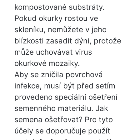
kompostované substráty.
Pokud okurky rostou ve
skleníku, nemůžete v jeho
blízkosti zasadit dýni, protože
může uchovávat virus
okurkové mozaiky.
Aby se zničila povrchová
infekce, musí být před setím
provedeno speciální ošetření
semenného materiálu. Jak
semena ošetřovat? Pro tyto
účely se doporučuje použít