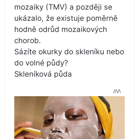
mozaiky (TMV) a později se
ukázalo, že existuje poměrně
hodně odrůd mozaikových
chorob.
Sázíte okurky do skleníku nebo
do volné půdy?
Skleníková půda