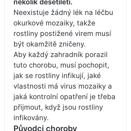
několik desetiletí.
Neexistuje žádný lék na léčbu
okurkové mozaiky, takže
rostliny postižené virem musí
být okamžitě zničeny.
Aby každý zahradník porazil
tuto chorobu, musí pochopit,
jak se rostliny infikují, jaké
vlastnosti má virus mozaiky a
jaká kontrolní opatření je třeba
přijmout, když jsou rostliny
infikovány.
Původci choroby