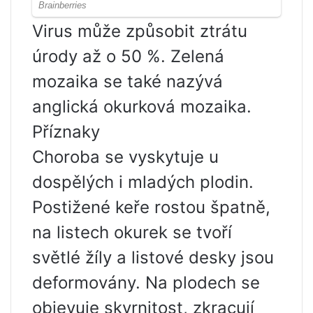
Virus může způsobit ztrátu
úrody až o 50 %. Zelená
mozaika se také nazývá
anglická okurková mozaika.
Příznaky
Choroba se vyskytuje u
dospělých i mladých plodin.
Postižené keře rostou špatně,
na listech okurek se tvoří
světlé žíly a listové desky jsou
deformovány. Na plodech se
objevuje skvrnitost, zkracují