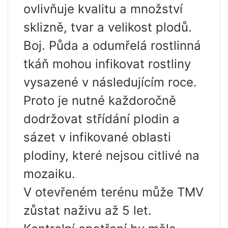
ovlivňuje kvalitu a množství
sklizně, tvar a velikost plodů.
Boj. Půda a odumřelá rostlinná
tkáň mohou infikovat rostliny
vysazené v následujícím roce.
Proto je nutné každoročně
dodržovat střídání plodin a
sázet v infikované oblasti
plodiny, které nejsou citlivé na
mozaiku.
V otevřeném terénu může TMV
zůstat naživu až 5 let.