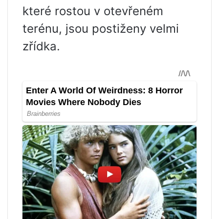
které rostou v otevřeném
terénu, jsou postiženy velmi
zřídka.