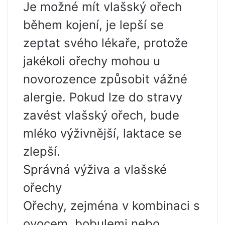
Je možné mít vlašský ořech
během kojení, je lepší se
zeptat svého lékaře, protože
jakékoli ořechy mohou u
novorozence způsobit vážné
alergie. Pokud lze do stravy
zavést vlašský ořech, bude
mléko výživnější, laktace se
zlepší.
Správná výživa a vlašské
ořechy
Ořechy, zejména v kombinaci s
ovocem, bobulemi nebo