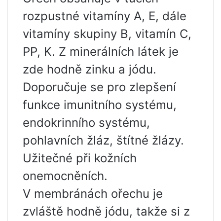
rozpustné vitamíny A, E, dále
vitamíny skupiny B, vitamín C,
PP, K. Z minerálních látek je
zde hodně zinku a jódu.
Doporučuje se pro zlepšení
funkce imunitního systému,
endokrinního systému,
pohlavních žláz, štítné žlázy.
Užitečné při kožních
onemocněních.
V membránách ořechu je
zvláště hodně jódu, takže si z