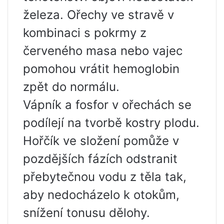
železa. Ořechy ve stravě v
kombinaci s pokrmy z
červeného masa nebo vajec
pomohou vrátit hemoglobin
zpět do normálu.
Vápník a fosfor v ořechách se
podílejí na tvorbě kostry plodu.
Hořčík ve složení pomůže v
pozdějších fázích odstranit
přebytečnou vodu z těla tak,
aby nedocházelo k otokům,
snížení tonusu dělohy.