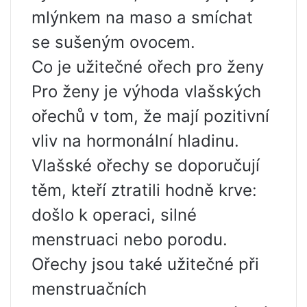
mlýnkem na maso a smíchat
se sušeným ovocem.
Co je užitečné ořech pro ženy
Pro ženy je výhoda vlašských
ořechů v tom, že mají pozitivní
vliv na hormonální hladinu.
Vlašské ořechy se doporučují
těm, kteří ztratili hodně krve:
došlo k operaci, silné
menstruaci nebo porodu.
Ořechy jsou také užitečné při
menstruačních