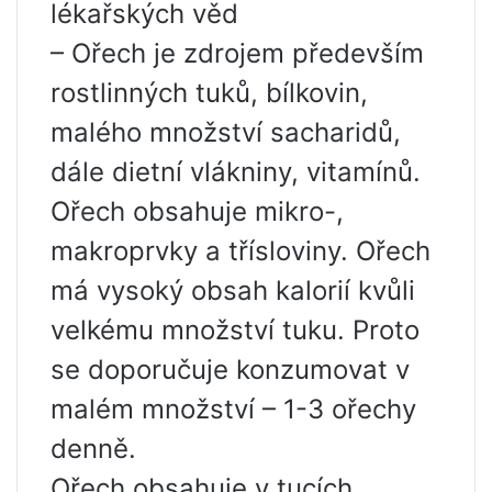
lékařských věd
– Ořech je zdrojem především
rostlinných tuků, bílkovin,
malého množství sacharidů,
dále dietní vlákniny, vitamínů.
Ořech obsahuje mikro-,
makroprvky a třísloviny. Ořech
má vysoký obsah kalorií kvůli
velkému množství tuku. Proto
se doporučuje konzumovat v
malém množství – 1-3 ořechy
denně.
Ořech obsahuje v tucích