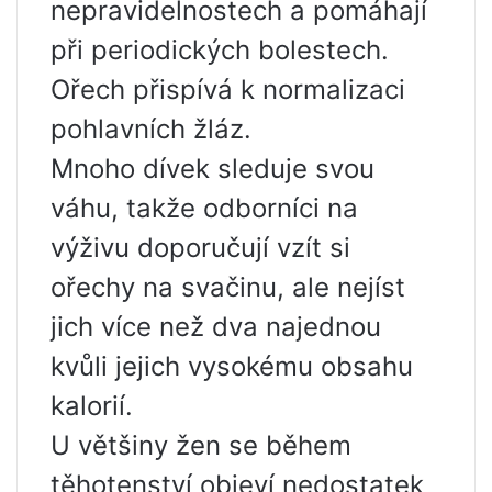
nepravidelnostech a pomáhají
při periodických bolestech.
Ořech přispívá k normalizaci
pohlavních žláz.
Mnoho dívek sleduje svou
váhu, takže odborníci na
výživu doporučují vzít si
ořechy na svačinu, ale nejíst
jich více než dva najednou
kvůli jejich vysokému obsahu
kalorií.
U většiny žen se během
těhotenství objeví nedostatek