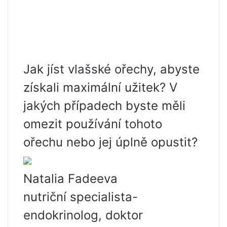
Jak jíst vlašské ořechy, abyste
získali maximální užitek? V
jakých případech byste měli
omezit používání tohoto
ořechu nebo jej úplně opustit?
Natalia Fadeeva
nutriční specialista-
endokrinolog, doktor