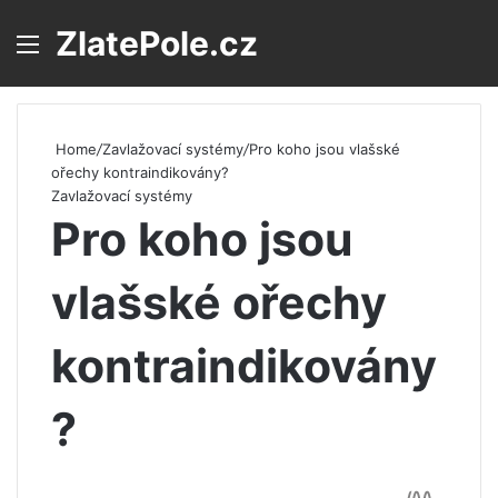
ZlatePole.cz
Menu
S
Home
/
Zavlažovací systémy
/
Pro koho jsou vlašské
ořechy kontraindikovány?
Zavlažovací systémy
Pro koho jsou
vlašské ořechy
kontraindikovány
?