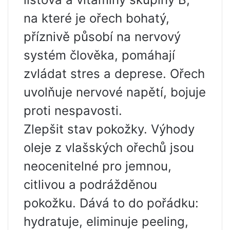
na které je ořech bohatý,
příznivě působí na nervový
systém člověka, pomáhají
zvládat stres a deprese. Ořech
uvolňuje nervové napětí, bojuje
proti nespavosti.
Zlepšit stav pokožky. Výhody
oleje z vlašských ořechů jsou
neocenitelné pro jemnou,
citlivou a podrážděnou
pokožku. Dává to do pořádku:
hydratuje, eliminuje peeling,