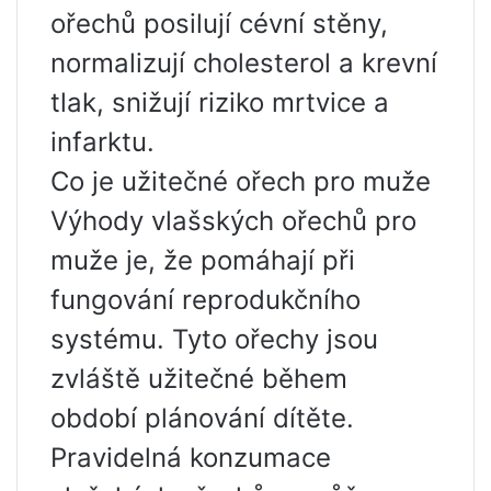
ořechů posilují cévní stěny,
normalizují cholesterol a krevní
tlak, snižují riziko mrtvice a
infarktu.
Co je užitečné ořech pro muže
Výhody vlašských ořechů pro
muže je, že pomáhají při
fungování reprodukčního
systému. Tyto ořechy jsou
zvláště užitečné během
období plánování dítěte.
Pravidelná konzumace