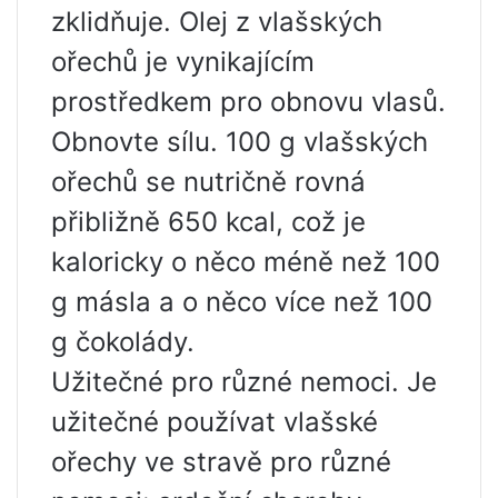
zklidňuje. Olej z vlašských
ořechů je vynikajícím
prostředkem pro obnovu vlasů.
Obnovte sílu. 100 g vlašských
ořechů se nutričně rovná
přibližně 650 kcal, což je
kaloricky o něco méně než 100
g másla a o něco více než 100
g čokolády.
Užitečné pro různé nemoci. Je
užitečné používat vlašské
ořechy ve stravě pro různé