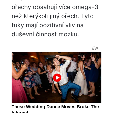
ořechy obsahují více omega-3
než kterýkoli jiný ořech. Tyto
tuky mají pozitivní vliv na
duševní činnost mozku.