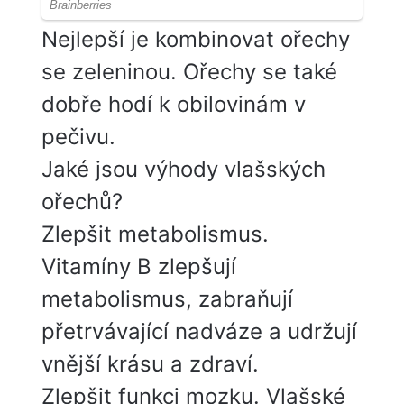
Nejlepší je kombinovat ořechy
se zeleninou. Ořechy se také
dobře hodí k obilovinám v
pečivu.
Jaké jsou výhody vlašských
ořechů?
Zlepšit metabolismus.
Vitamíny B zlepšují
metabolismus, zabraňují
přetrvávající nadváze a udržují
vnější krásu a zdraví.
Zlepšit funkci mozku. Vlašské