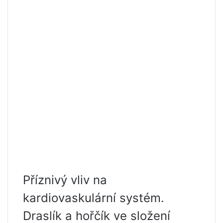
Příznivý vliv na
kardiovaskulární systém.
Draslík a hořčík ve složení