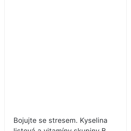
Bojujte se stresem. Kyselina
listová a vitamíny skupiny B,