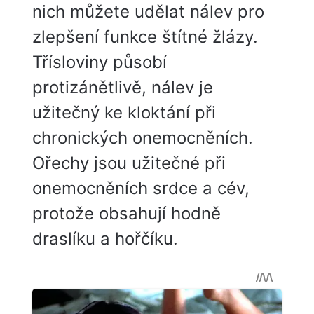
nich můžete udělat nálev pro
zlepšení funkce štítné žlázy.
Třísloviny působí
protizánětlivě, nálev je
užitečný ke kloktání při
chronických onemocněních.
Ořechy jsou užitečné při
onemocněních srdce a cév,
protože obsahují hodně
draslíku a hořčíku.