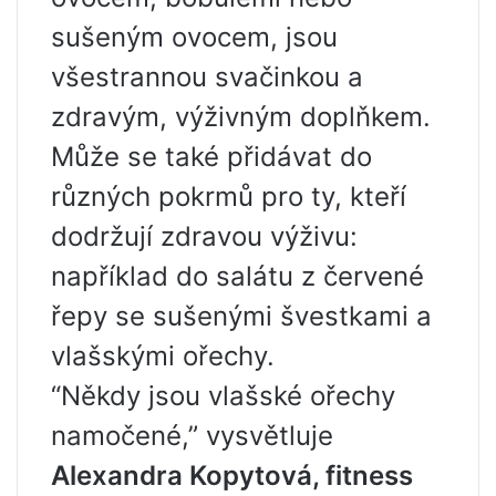
sušeným ovocem, jsou
všestrannou svačinkou a
zdravým, výživným doplňkem.
Může se také přidávat do
různých pokrmů pro ty, kteří
dodržují zdravou výživu:
například do salátu z červené
řepy se sušenými švestkami a
vlašskými ořechy.
“Někdy jsou vlašské ořechy
namočené,” vysvětluje
Alexandra Kopytová, fitness