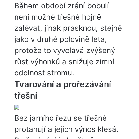
Během období zrání bobulí
není možné třešně hojně
zalévat, jinak prasknou, stejně
jako v druhé polovině léta,
protože to vyvolává zvýšený
růst výhonků a snižuje zimní
odolnost stromu.
Tvarování a prořezávání
třešní
Bez jarního řezu se třešně
protahují a jejich výnos klesá.