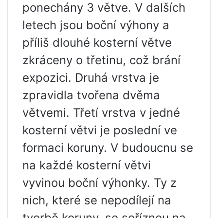
ponechány 3 větve. V dalších
letech jsou boční výhony a
příliš dlouhé kosterní větve
zkráceny o třetinu, což brání
expozici. Druhá vrstva je
zpravidla tvořena dvěma
větvemi. Třetí vrstva v jedné
kosterní větvi je poslední ve
formaci koruny. V budoucnu se
na každé kosterní větvi
vyvinou boční výhonky. Ty z
nich, které se nepodílejí na
tvorbě koruny, se seříznou na