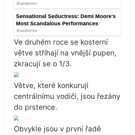
Ve druhém roce se kosterní
větve stříhají na vnější pupen,
zkracují se o 1/3.
Větve, které konkurují
centrálnímu vodiči, jsou řezány
do prstence.
Obvykle jsou v první řadě