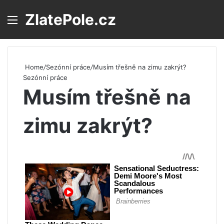
ZlatePole.cz
Menu
S
Home
/
Sezónní práce
/
Musím třešně na zimu zakrýt?
Sezónní práce
Musím třešně na
zimu zakrýt?