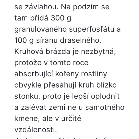
se závlahou. Na podzim se
tam přidá 300 g
granulovaného superfosfátu a
100 g síranu draselného.
Kruhová brázda je nezbytná,
protože v tomto roce
absorbující kořeny rostliny
obvykle přesahují kruh blízko
stonku, proto je lepší oplodnit
a zalévat zemi ne u samotného
kmene, ale v určité
vzdálenosti.