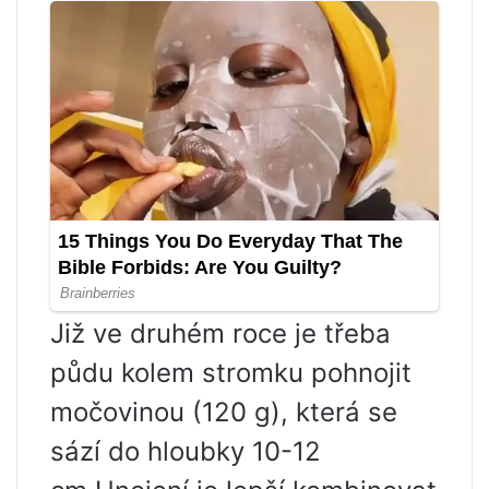
Již ve druhém roce je třeba
půdu kolem stromku pohnojit
močovinou (120 g), která se
sází do hloubky 10-12