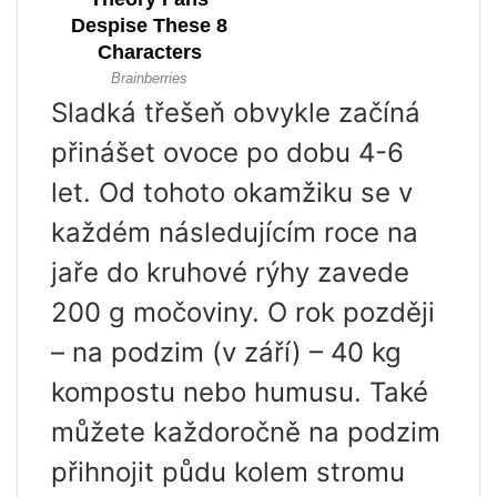
Sladká třešeň obvykle začíná
přinášet ovoce po dobu 4-6
let. Od tohoto okamžiku se v
každém následujícím roce na
jaře do kruhové rýhy zavede
200 g močoviny. O rok později
– na podzim (v září) – 40 kg
kompostu nebo humusu. Také
můžete každoročně na podzim
přihnojit půdu kolem stromu