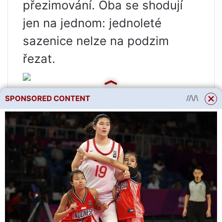
přezimování. Oba se shodují
jen na jednom: jednoleté
sazenice nelze na podzim
řezat.
SPONSORED CONTENT