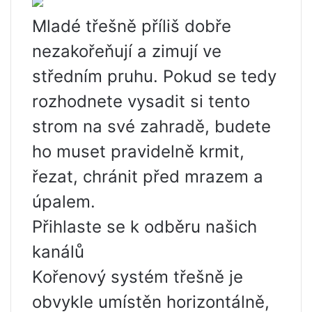
Mladé třešně příliš dobře
nezakořeňují a zimují ve
středním pruhu. Pokud se tedy
rozhodnete vysadit si tento
strom na své zahradě, budete
ho muset pravidelně krmit,
řezat, chránit před mrazem a
úpalem.
Přihlaste se k odběru našich
kanálů
Kořenový systém třešně je
obvykle umístěn horizontálně,