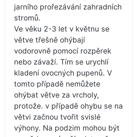
jarního prořezávání zahradních
stromů.
Ve věku 2-3 let v květnu se
větve třešně ohýbají
vodorovně pomocí rozpěrek
nebo závaží. Tím se urychlí
kladení ovocných pupenů. V
tomto případě nemůžete
ohýbat větve za vrcholy,
protože. v případě ohybu se na
větvi začnou tvořit svislé
výhony. Na podzim mohou být