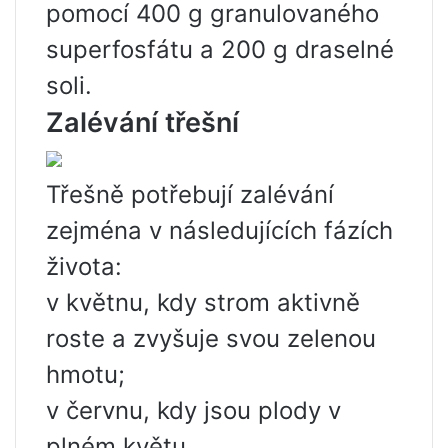
pomocí 400 g granulovaného
superfosfátu a 200 g draselné
soli.
Zalévání třešní
Třešně potřebují zalévání
zejména v následujících fázích
života:
v květnu, kdy strom aktivně
roste a zvyšuje svou zelenou
hmotu;
v červnu, kdy jsou plody v
plném květu,