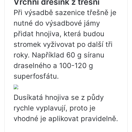
Vrchní dresink z třešní
Při výsadbě sazenice třešně je
nutné do výsadbové jámy
přidat hnojiva, která budou
stromek vyživovat po další tři
roky. Například 60 g síranu
draselného a 100-120 g
superfosfátu.
Dusíkatá hnojiva se z půdy
rychle vyplavují, proto je
vhodné je aplikovat pravidelně.