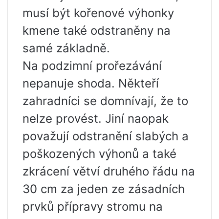
musí být kořenové výhonky
kmene také odstraněny na
samé základně.
Na podzimní prořezávání
nepanuje shoda. Někteří
zahradníci se domnívají, že to
nelze provést. Jiní naopak
považují odstranění slabých a
poškozených výhonů a také
zkrácení větví druhého řádu na
30 cm za jeden ze zásadních
prvků přípravy stromu na