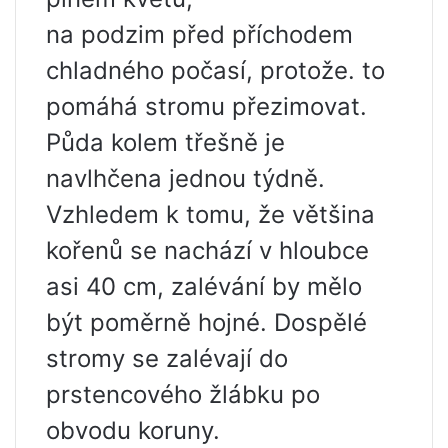
na podzim před příchodem
chladného počasí, protože. to
pomáhá stromu přezimovat.
Půda kolem třešně je
navlhčena jednou týdně.
Vzhledem k tomu, že většina
kořenů se nachází v hloubce
asi 40 cm, zalévání by mělo
být poměrně hojné. Dospělé
stromy se zalévají do
prstencového žlábku po
obvodu koruny.