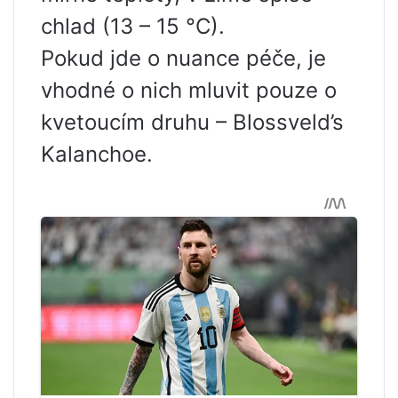
chlad (13 – 15 °C).
Pokud jde o nuance péče, je
vhodné o nich mluvit pouze o
kvetoucím druhu – Blossveld’s
Kalanchoe.