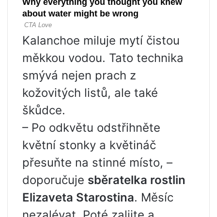
Kalanchoe miluje mytí čistou
měkkou vodou. Tato technika
smývá nejen prach z
kožovitých listů, ale také
škůdce.
– Po odkvětu odstřihněte
květní stonky a květináč
přesuňte na stinné místo, –
doporučuje
sběratelka rostlin
Elizaveta Starostina
. Měsíc
nezalévat. Poté zalijte a