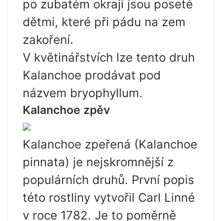
po zubatém okraji jsou poseté
dětmi, které při pádu na zem
zakoření.
V květinářstvích lze tento druh
Kalanchoe prodávat pod
názvem bryophyllum.
Kalanchoe zpěv
Kalanchoe zpeřená (Kalanchoe
pinnata) je nejskromnější z
populárních druhů. První popis
této rostliny vytvořil Carl Linné
v roce 1782. Je to poměrně