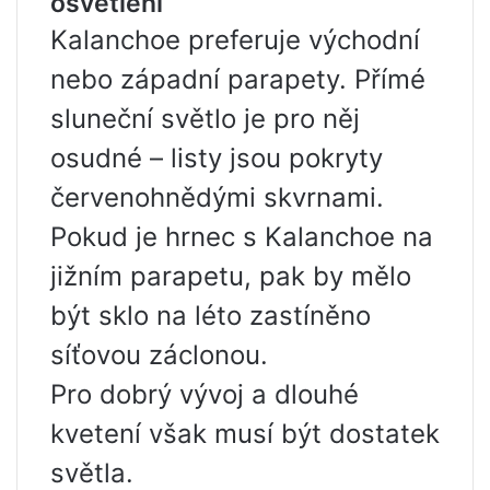
osvětlení
Kalanchoe preferuje východní
nebo západní parapety. Přímé
sluneční světlo je pro něj
osudné – listy jsou pokryty
červenohnědými skvrnami.
Pokud je hrnec s Kalanchoe na
jižním parapetu, pak by mělo
být sklo na léto zastíněno
síťovou záclonou.
Pro dobrý vývoj a dlouhé
kvetení však musí být dostatek
světla.