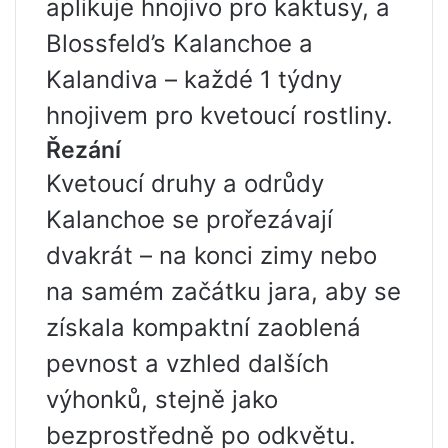
aplikuje hnojivo pro kaktusy, a
Blossfeld’s Kalanchoe a
Kalandiva – každé 1 týdny
hnojivem pro kvetoucí rostliny.
Řezání
Kvetoucí druhy a odrůdy
Kalanchoe se prořezávají
dvakrát – na konci zimy nebo
na samém začátku jara, aby se
získala kompaktní zaoblená
pevnost a vzhled dalších
výhonků, stejně jako
bezprostředně po odkvětu.