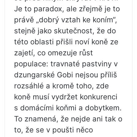
Je to paradox, ale zřejmě je to
právě „dobrý vztah ke koním“,
stejně jako skutečnost, že do
této oblasti přišli noví koně ze
zajetí, co omezuje růst
populace: travnaté pastviny v
dzungarské Gobi nejsou příliš
rozsáhlé a kromě toho, zde
koně musí vydržet konkurenci
s domácími koňmi a dobytkem.
To znamená, že nejde ani tak o
to, že se v poušti něco