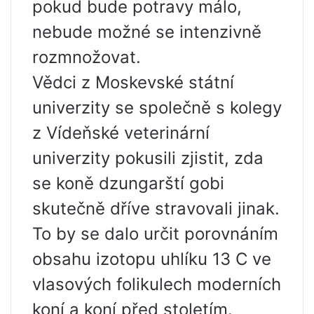
pokud bude potravy málo,
nebude možné se intenzivně
rozmnožovat.
Vědci z Moskevské státní
univerzity se společně s kolegy
z Vídeňské veterinární
univerzity pokusili zjistit, zda
se koně dzungarští gobi
skutečně dříve stravovali jinak.
To by se dalo určit porovnáním
obsahu izotopu uhlíku 13 C ve
vlasových folikulech moderních
koní a koní před stoletím.