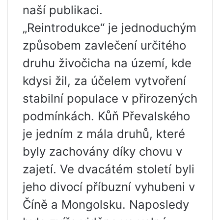
naší publikaci.
„Reintrodukce“ je jednoduchým
způsobem zavlečení určitého
druhu živočicha na území, kde
kdysi žil, za účelem vytvoření
stabilní populace v přirozených
podmínkách. Kůň Převalského
je jedním z mála druhů, které
byly zachovány díky chovu v
zajetí. Ve dvacátém století byli
jeho divocí příbuzní vyhubeni v
Číně a Mongolsku. Naposledy