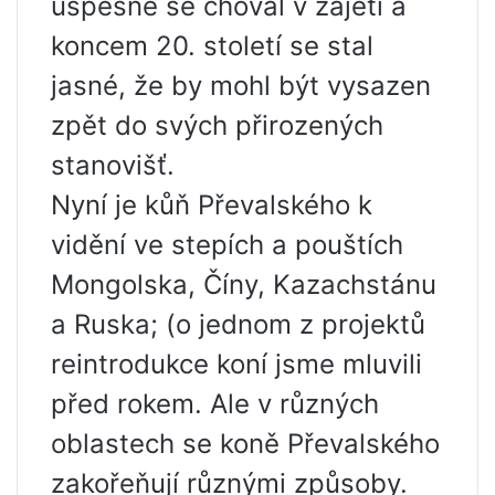
úspěšně se choval v zajetí a
koncem 20. století se stal
jasné, že by mohl být vysazen
zpět do svých přirozených
stanovišť.
Nyní je kůň Převalského k
vidění ve stepích a pouštích
Mongolska, Číny, Kazachstánu
a Ruska; (o jednom z projektů
reintrodukce koní jsme mluvili
před rokem. Ale v různých
oblastech se koně Převalského
zakořeňují různými způsoby.