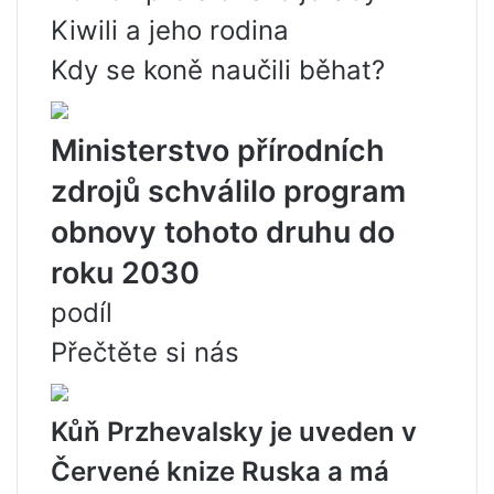
Kiwili a jeho rodina
Kdy se koně naučili běhat?
Ministerstvo přírodních
zdrojů schválilo program
obnovy tohoto druhu do
roku 2030
podíl
Přečtěte si nás
Kůň Przhevalsky je uveden v
Červené knize Ruska a má