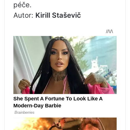
péče.
Autor:
Kirill Staševič