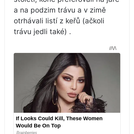
a na podzim trávu a v zimě
otrhávali listí z keřů (ačkoli
trávu jedli také) .