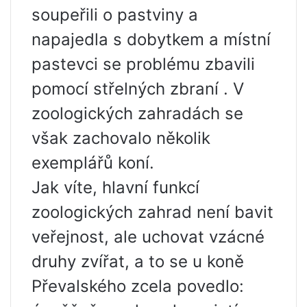
soupeřili o pastviny a
napajedla s dobytkem a místní
pastevci se problému zbavili
pomocí střelných zbraní . V
zoologických zahradách se
však zachovalo několik
exemplářů koní.
Jak víte, hlavní funkcí
zoologických zahrad není bavit
veřejnost, ale uchovat vzácné
druhy zvířat, a to se u koně
Převalského zcela povedlo: