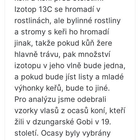
Izotop 13C se hromadí v
rostlinách, ale bylinné rostliny
a stromy s keři ho hromadí
jinak, takže pokud kůň žere
hlavně trávu, pak množství
izotopu v jeho vlně bude jedna,
a pokud bude jíst listy a mladé
výhonky keřů, bude to jiné.
Pro analýzu jsme odebrali
vzorky vlasů z ocasů koní, kteří
žili v dzungarské Gobi v 19.
století. Ocasy byly vybrány