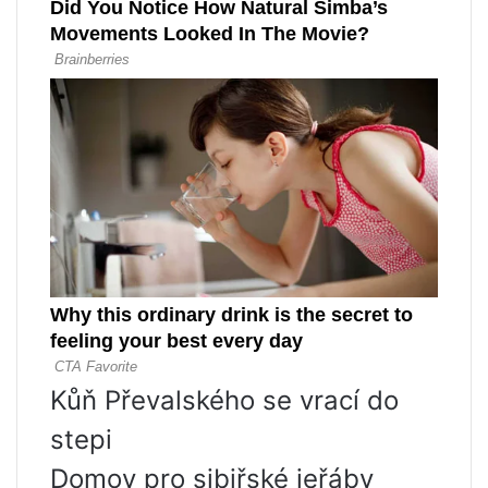
Kůň Převalského se vrací do
stepi
Domov pro sibiřské jeřáby