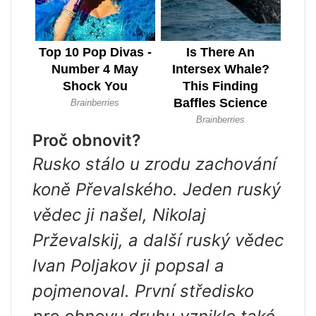
Proč obnovit?
Rusko stálo u zrodu zachování
koně Převalského. Jeden ruský
vědec ji našel, Nikolaj
Prževalskij, a další ruský vědec
Ivan Poljakov ji popsal a
pojmenoval. První středisko