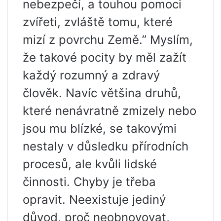
nebezpečí, a touhou pomoci
zvířeti, zvláště tomu, které
mizí z povrchu Země.” Myslím,
že takové pocity by měl zažít
každý rozumný a zdravý
člověk. Navíc většina druhů,
které nenávratně zmizely nebo
jsou mu blízké, se takovými
nestaly v důsledku přírodních
procesů, ale kvůli lidské
činnosti. Chyby je třeba
opravit. Neexistuje jediný
důvod, proč neobnovovat,