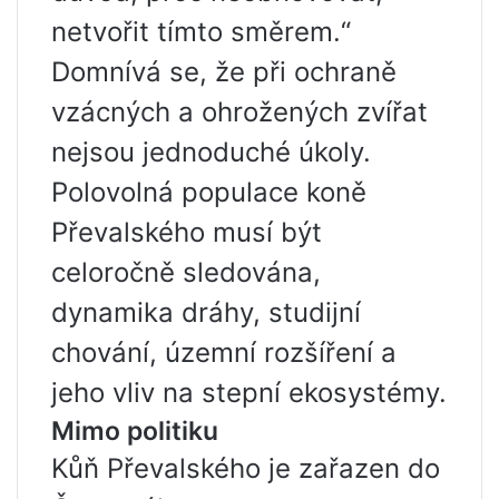
netvořit tímto směrem.“
Domnívá se, že při ochraně
vzácných a ohrožených zvířat
nejsou jednoduché úkoly.
Polovolná populace koně
Převalského musí být
celoročně sledována,
dynamika dráhy, studijní
chování, územní rozšíření a
jeho vliv na stepní ekosystémy.
Mimo politiku
Kůň Převalského je zařazen do