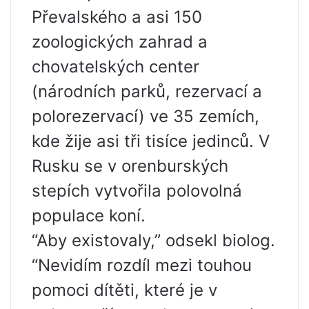
Převalského a asi 150
zoologických zahrad a
chovatelských center
(národních parků, rezervací a
polorezervací) ve 35 zemích,
kde žije asi tři tisíce jedinců. V
Rusku se v orenburských
stepích vytvořila polovolná
populace koní.
“Aby existovaly,” odsekl biolog.
“Nevidím rozdíl mezi touhou
pomoci dítěti, které je v