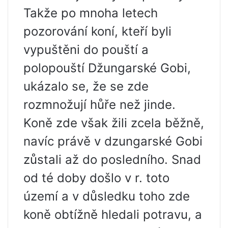
Takže po mnoha letech
pozorování koní, kteří byli
vypuštěni do pouští a
polopouští Džungarské Gobi,
ukázalo se, že se zde
rozmnožují hůře než jinde.
Koně zde však žili zcela běžně,
navíc právě v dzungarské Gobi
zůstali až do posledního. Snad
od té doby došlo v r. toto
území a v důsledku toho zde
koně obtížně hledali potravu, a