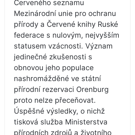
Červeného seznamu
Mezinárodní unie pro ochranu
přírody a Červené knihy Ruské
federace s nulovým, nejvyšším
statusem vzácnosti. Význam
jedinečné zkušenosti s
obnovou jeho populace
nashromážděné ve státní
přírodní rezervaci Orenburg
proto nelze přeceňovat.
Úspěšné výsledky, o nichž
tisková služba Ministerstva
přírodních zdrojů a životního