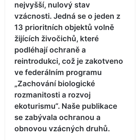
nejvyšší, nulový stav
vzácnosti. Jedná se o jeden z
13 prioritních objektů volně
žijících živočichů, které
podléhají ochraně a
reintrodukci, což je zakotveno
ve federálním programu
„Zachování biologické
rozmanitosti a rozvoj
ekoturismu“. Naše publikace
se zabývala ochranou a
obnovou vzácných druhů.