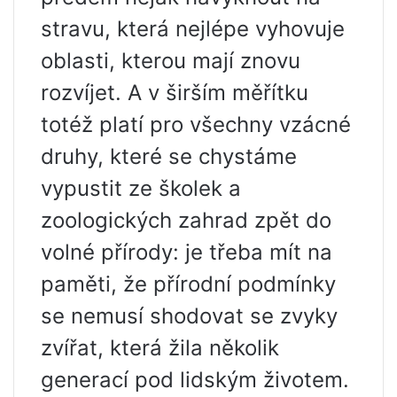
stravu, která nejlépe vyhovuje
oblasti, kterou mají znovu
rozvíjet. A v širším měřítku
totéž platí pro všechny vzácné
druhy, které se chystáme
vypustit ze školek a
zoologických zahrad zpět do
volné přírody: je třeba mít na
paměti, že přírodní podmínky
se nemusí shodovat se zvyky
zvířat, která žila několik
generací pod lidským životem.