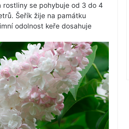
 rostliny se pohybuje od 3 do 4
trů. Šeřík žije na památku
imní odolnost keře dosahuje