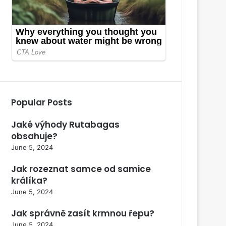
Popular Posts
Jaké výhody Rutabagas
obsahuje?
June 5, 2024
Jak rozeznat samce od samice
králíka?
June 5, 2024
Jak správně zasít krmnou řepu?
June 5, 2024