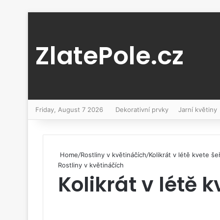
ZlatePole.cz
Friday, August 7 2026
Dekorativní prvky
Jarní květiny
Home
/
Rostliny v květináčích
/
Kolikrát v létě kvete še
Rostliny v květináčích
Kolikrát v létě k