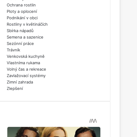
Ochrana rostlin
Ploty a oplocení
Podnikání v obci
Rostliny v květináčích
Sbírka nápadů
Semena a sazenice
Sezónní práce
Trávník
Venkovská kuchyně
Vlastníma rukama
Volný čas a rekreace
Zavlažovací systémy
Zimní zahrada
Zlepšení