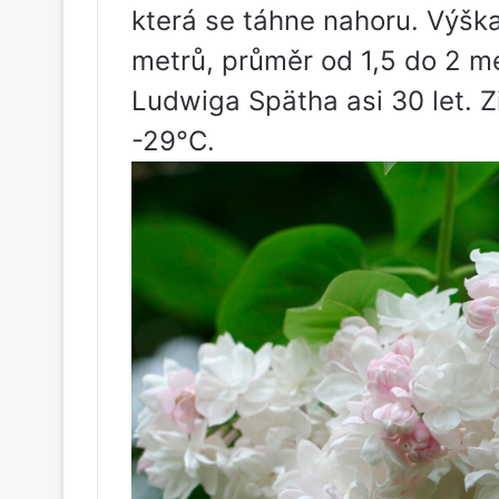
která se táhne nahoru. Výška
metrů, průměr od 1,5 do 2 me
Ludwiga Spätha asi 30 let. Z
-29°C.