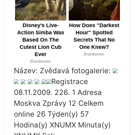
Název: Zvědavá fotogalerie:
Registrace
08.11.2009. 226. 1 Adresa
Moskva Zprávy 12 Celkem
online 26 Týden(y) 57
Hodina(y) XNUMX Minuta(y)