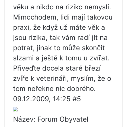
věku a nikdo na riziko nemyslí.
Mimochodem, lidi mají takovou
praxi, že když už máte věk a
jsou rizika, tak vám radí jít na
potrat, jinak to může skončit
slzami a ještě k tomu u zvířat.
Přiveďte docela staré březí
zvíře k veterináři, myslím, že o
tom neřekne nic dobrého.
09.12.2009, 14:25 #5
Název: Forum Obyvatel