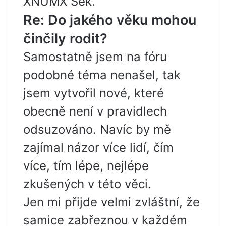
XNUMX Sek.
Re: Do jakého věku mohou
činčily rodit?
Samostatně jsem na fóru
podobné téma nenašel, tak
jsem vytvořil nové, které
obecně není v pravidlech
odsuzováno. Navíc by mě
zajímal názor více lidí, čím
více, tím lépe, nejlépe
zkušených v této věci.
Jen mi přijde velmi zvláštní, že
samice zabřeznou v každém