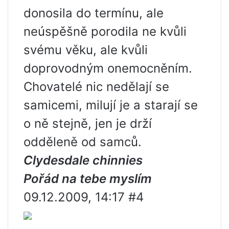
donosila do termínu, ale
neúspěšně porodila ne kvůli
svému věku, ale kvůli
doprovodným onemocněním.
Chovatelé nic nedělají se
samicemi, milují je a starají se
o ně stejně, jen je drží
odděleně od samců.
Clydesdale chinnies
Pořád na tebe myslím
09.12.2009, 14:17 #4