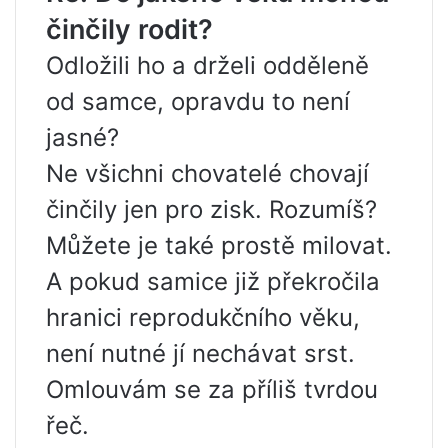
činčily rodit?
Odložili ho a drželi odděleně
od samce, opravdu to není
jasné?
Ne všichni chovatelé chovají
činčily jen pro zisk. Rozumíš?
Můžete je také prostě milovat.
A pokud samice již překročila
hranici reprodukčního věku,
není nutné jí nechávat srst.
Omlouvám se za příliš tvrdou
řeč.