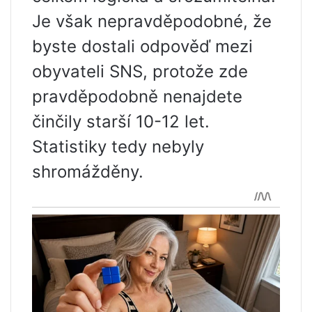
Je však nepravděpodobné, že
byste dostali odpověď mezi
obyvateli SNS, protože zde
pravděpodobně nenajdete
činčily starší 10-12 let.
Statistiky tedy nebyly
shromážděny.