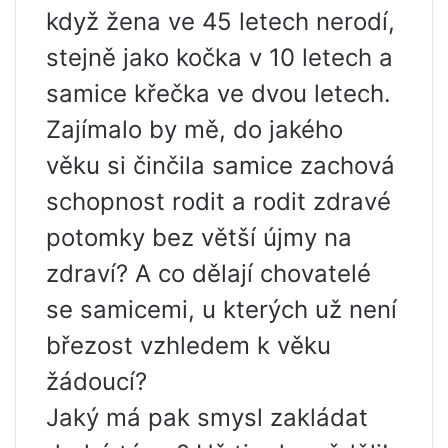
když žena ve 45 letech nerodí,
stejně jako kočka v 10 letech a
samice křečka ve dvou letech.
Zajímalo by mě, do jakého
věku si činčila samice zachová
schopnost rodit a rodit zdravé
potomky bez větší újmy na
zdraví? A co dělají chovatelé
se samicemi, u kterých už není
březost vzhledem k věku
žádoucí?
Jaký má pak smysl zakládat