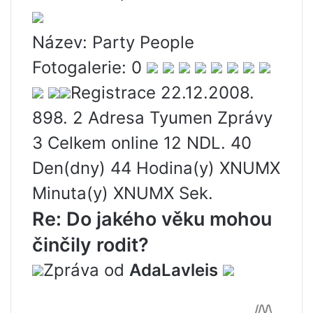
Název: Party People
Fotogalerie: 0
Registrace 22.12.2008.
898. 2 Adresa Tyumen Zprávy
3 Celkem online 12 NDL. 40
Den(dny) 44 Hodina(y) XNUMX
Minuta(y) XNUMX Sek.
Re: Do jakého věku mohou
činčily rodit?
Zpráva od
AdaLavleis