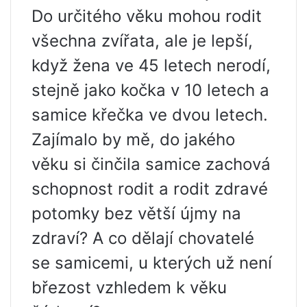
Do určitého věku mohou rodit
všechna zvířata, ale je lepší,
když žena ve 45 letech nerodí,
stejně jako kočka v 10 letech a
samice křečka ve dvou letech.
Zajímalo by mě, do jakého
věku si činčila samice zachová
schopnost rodit a rodit zdravé
potomky bez větší újmy na
zdraví? A co dělají chovatelé
se samicemi, u kterých už není
březost vzhledem k věku