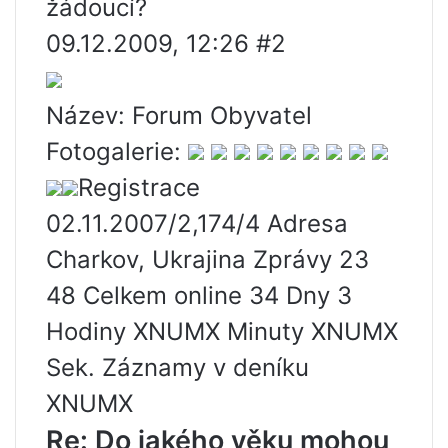
žádoucí?
09.12.2009, 12:26 #2
Název: Forum Obyvatel
Fotogalerie:
Registrace
02.11.2007/2,174/4 Adresa
Charkov, Ukrajina Zprávy 23
48 Celkem online 34 Dny 3
Hodiny XNUMX Minuty XNUMX
Sek. Záznamy v deníku
XNUMX
Re: Do jakého věku mohou