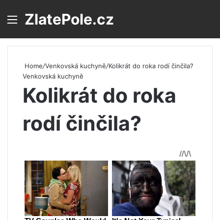
ZlatePole.cz
Menu
S
Home
/
Venkovská kuchyně
/
Kolikrát do roka rodí činčila?
Venkovská kuchyně
Kolikrát do roka
rodí činčila?