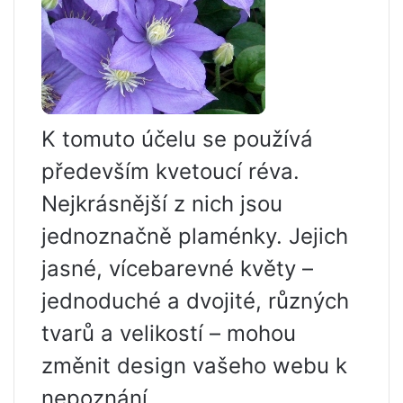
K tomuto účelu se používá
především kvetoucí réva.
Nejkrásnější z nich jsou
jednoznačně plaménky. Jejich
jasné, vícebarevné květy –
jednoduché a dvojité, různých
tvarů a velikostí – mohou
změnit design vašeho webu k
nepoznání.