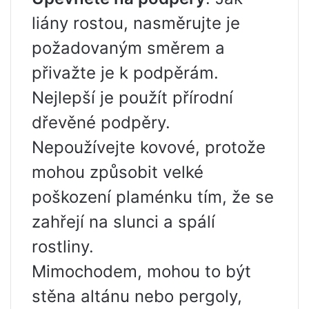
liány rostou, nasměrujte je
požadovaným směrem a
přivažte je k podpěrám.
Nejlepší je použít přírodní
dřevěné podpěry.
Nepoužívejte kovové, protože
mohou způsobit velké
poškození plaménku tím, že se
zahřejí na slunci a spálí
rostliny.
Mimochodem, mohou to být
stěna altánu nebo pergoly,