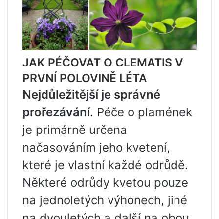
JAK PÉČOVAT O CLEMATIS V
PRVNÍ POLOVINĚ LÉTA
Nejdůležitější je správné
prořezávání
. Péče o plamének
je primárně určena
načasováním jeho kvetení,
které je vlastní každé odrůdě.
Některé odrůdy kvetou pouze
na jednoletých výhonech, jiné
na dvouletých a další na obou.