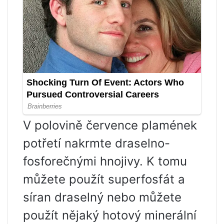
V polovině července plamének
potřetí nakrmte draselno-
fosforečnými hnojivy. K tomu
můžete použít superfosfát a
síran draselný nebo můžete
použít nějaký hotový minerální