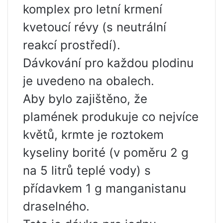
komplex pro letní krmení
kvetoucí révy (s neutrální
reakcí prostředí).
Dávkování pro každou plodinu
je uvedeno na obalech.
Aby bylo zajištěno, že
plamének produkuje co nejvíce
květů, krmte je roztokem
kyseliny borité (v poměru 2 g
na 5 litrů teplé vody) s
přídavkem 1 g manganistanu
draselného.