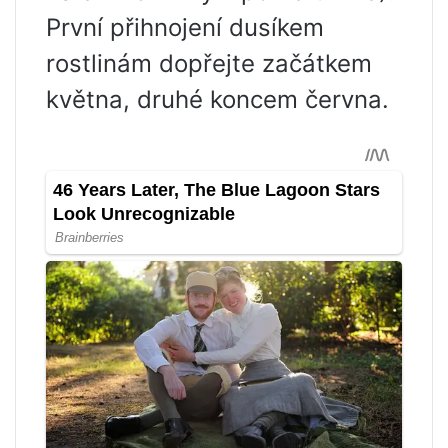
První přihnojení dusíkem
rostlinám dopřejte začátkem
května, druhé koncem června.