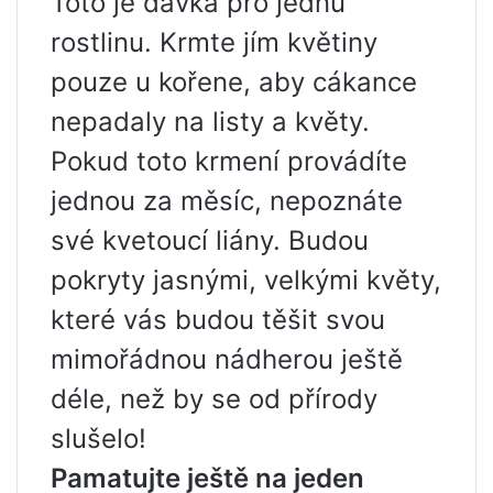
Toto je dávka pro jednu
rostlinu. Krmte jím květiny
pouze u kořene, aby cákance
nepadaly na listy a květy.
Pokud toto krmení provádíte
jednou za měsíc, nepoznáte
své kvetoucí liány. Budou
pokryty jasnými, velkými květy,
které vás budou těšit svou
mimořádnou nádherou ještě
déle, než by se od přírody
slušelo!
Pamatujte ještě na jeden