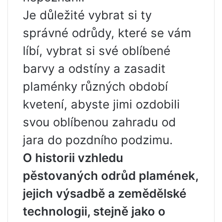
Je důležité vybrat si ty
správné odrůdy, které se vám
líbí, vybrat si své oblíbené
barvy a odstíny a zasadit
plaménky různých období
kvetení, abyste jimi ozdobili
svou oblíbenou zahradu od
jara do pozdního podzimu.
O historii vzhledu
pěstovaných odrůd plamének,
jejich výsadbě a zemědělské
technologii, stejně jako o