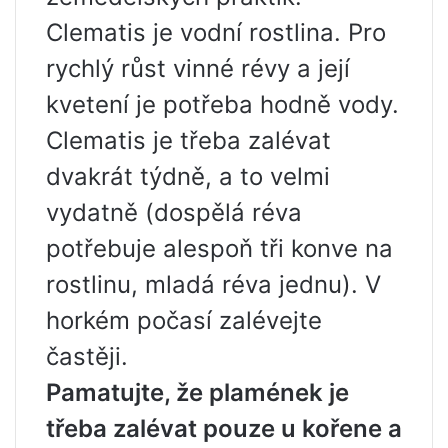
Clematis je vodní rostlina. Pro
rychlý růst vinné révy a její
kvetení je potřeba hodně vody.
Clematis je třeba zalévat
dvakrát týdně, a to velmi
vydatně (dospělá réva
potřebuje alespoň tři konve na
rostlinu, mladá réva jednu). V
horkém počasí zalévejte
častěji.
Pamatujte, že plamének je
třeba zalévat pouze u kořene a