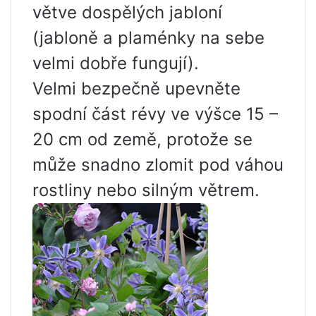
větve dospělých jabloní
(jabloně a plaménky na sebe
velmi dobře fungují).
Velmi bezpečně upevněte
spodní část révy ve výšce 15 –
20 cm od země, protože se
může snadno zlomit pod váhou
rostliny nebo silným větrem.