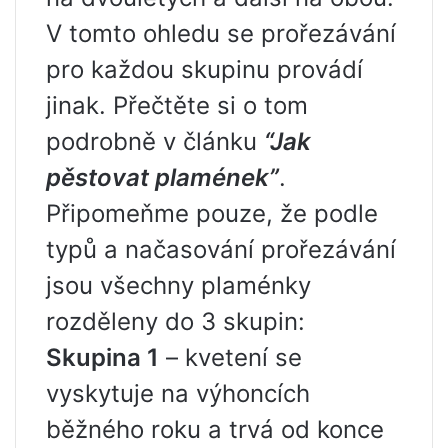
V tomto ohledu se prořezávání
pro každou skupinu provádí
jinak. Přečtěte si o tom
podrobně v článku
“Jak
pěstovat plamének”
.
Připomeňme pouze, že podle
typů a načasování prořezávání
jsou všechny plaménky
rozděleny do 3 skupin:
Skupina 1
– kvetení se
vyskytuje na výhoncích
běžného roku a trvá od konce