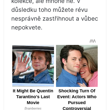
kolekce, ale mnohé ne. V
důsledku toho můžete révu
nesprávně zastřihnout a vůbec
nepokvete.