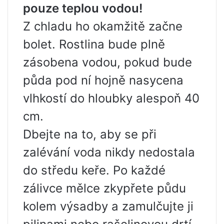
pouze teplou vodou!
Z chladu ho okamžitě začne
bolet. Rostlina bude plně
zásobena vodou, pokud bude
půda pod ní hojně nasycena
vlhkostí do hloubky alespoň 40
cm.
Dbejte na to, aby se při
zalévání voda nikdy nedostala
do středu keře. Po každé
zálivce mělce zkypřete půdu
kolem výsadby a zamulčujte ji