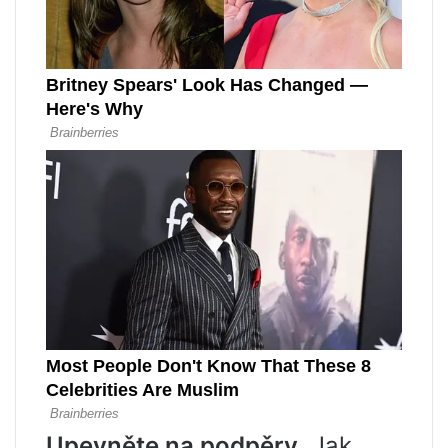
Upevněte na podpěry
. Jak