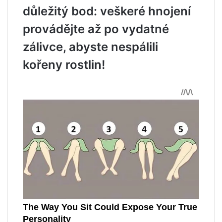
důležitý bod: veškeré hnojení
provádějte až po vydatné
zálivce, abyste nespálili
kořeny rostlin!