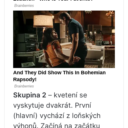
Skupina 2
– kvetení se
vyskytuje dvakrát. První
(hlavní) vychází z loňských
výhonů. Začíná na začátku