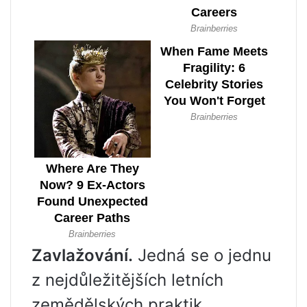
Zavlažování.
Jedná se o jednu
z nejdůležitějších letních
zemědělských praktik.