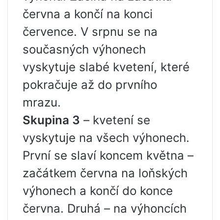
června a končí na konci
července. V srpnu se na
současných výhonech
vyskytuje slabé kvetení, které
pokračuje až do prvního
mrazu.
Skupina 3
– kvetení se
vyskytuje na všech výhonech.
První se slaví koncem května –
začátkem června na loňských
výhonech a končí do konce
června. Druhá – na výhoncích