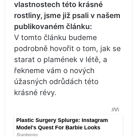
vlastnostech této krásné
rostliny, jsme již psali v našem
publikovaném článku:
V tomto článku budeme
podrobně hovořit o tom, jak se
starat o plamének v létě, a
řekneme vám o nových
úžasných odrůdách této
krásné révy.