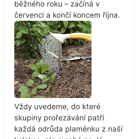
běžného roku – začíná v
červenci a končí koncem října.
Vždy uvedeme, do které
skupiny prořezávání patří
každá odrůda plaménku z naší