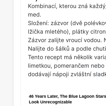
Kombinací, kterou zná každý, 
med.
Složení: zázvor (dvě polévko
lžička mletého), plátky citron
Zázvor zalijte vroucí vodou.
Nalijte do šálků a podle chut
Tento recept má několik varia
limetkou, pomerančem nebo 
dodávají nápoji zvláštní slad