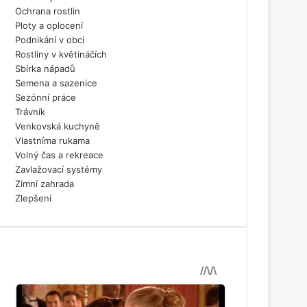
Ochrana rostlin
Ploty a oplocení
Podnikání v obci
Rostliny v květináčích
Sbírka nápadů
Semena a sazenice
Sezónní práce
Trávník
Venkovská kuchyně
Vlastníma rukama
Volný čas a rekreace
Zavlažovací systémy
Zimní zahrada
Zlepšení