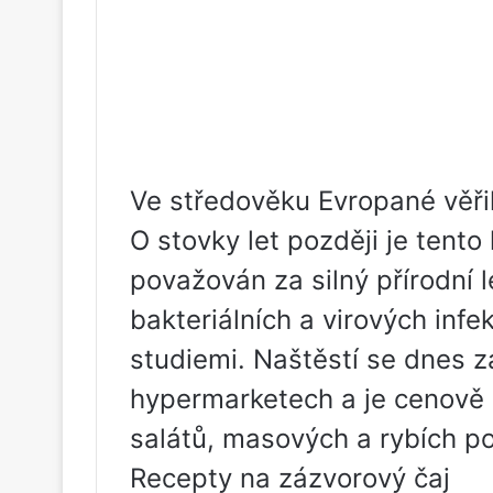
Ve středověku Evropané věřil
O stovky let později je tent
považován za silný přírodní 
bakteriálních a virových inf
studiemi. Naštěstí se dnes 
hypermarketech a je cenově 
salátů, masových a rybích po
Recepty na zázvorový čaj