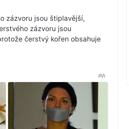
 zázvoru jsou štiplavější,
erstvého zázvoru jsou
 protože čerstvý kořen obsahuje