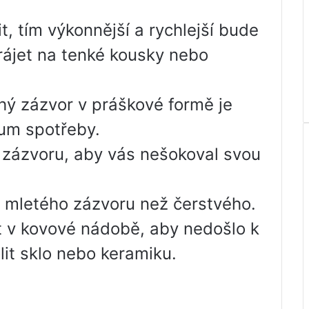
, tím výkonnější a rychlejší bude
ájet na tenké kousky nebo
ý zázvor v práškové formě je
tum spotřeby.
zázvoru, aby vás nešokoval svou
mletého zázvoru než čerstvého.
t v kovové nádobě, aby nedošlo k
lit sklo nebo keramiku.