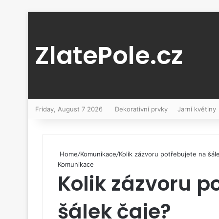
ZlatePole.cz
Friday, August 7 2026
Dekorativní prvky
Jarní květiny
Home
/
Komunikace
/
Kolik zázvoru potřebujete na šál
Komunikace
Kolik zázvoru p
šálek čaje?