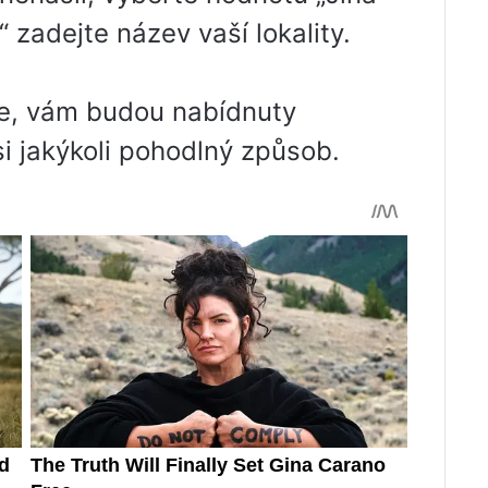
“ zadejte název vaší lokality.
ete, vám budou nabídnuty
i jakýkoli pohodlný způsob.