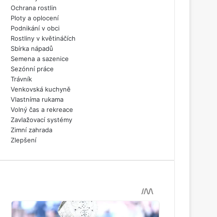
Ochrana rostlin
Ploty a oplocení
Podnikání v obci
Rostliny v květináčích
Sbírka nápadů
Semena a sazenice
Sezónní práce
Trávník
Venkovská kuchyně
Vlastníma rukama
Volný čas a rekreace
Zavlažovací systémy
Zimní zahrada
Zlepšení