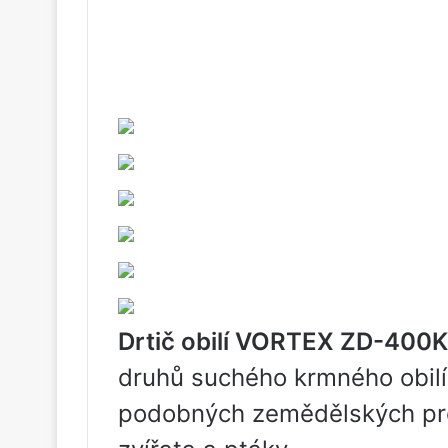
Drtič obilí VORTEX ZD-400K
druhů suchého krmného obilí,
podobných zemědělských pro