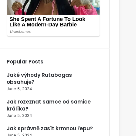
Popular Posts
Jaké výhody Rutabagas
obsahuje?
June 5, 2024
Jak rozeznat samce od samice
králíka?
June 5, 2024
Jak správně zasít krmnou řepu?
June 5, 2024