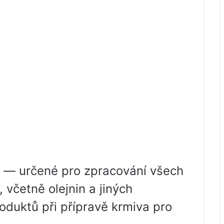
— určené pro zpracování všech
 včetně olejnin a jiných
duktů při přípravě krmiva pro