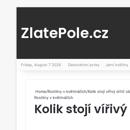
ZlatePole.cz
Friday, August 7 2026
Dekorativní prvky
Jarní květiny
Home
/
Rostliny v květináčích
/
Kolik stojí vířivý drtič ob
Rostliny v květináčích
Kolik stojí vířivý