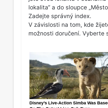
lokalita“ a do sloupce „Město
Zadejte správný index.
V závislosti na tom, kde žij
možnosti doručení. Vyberte s