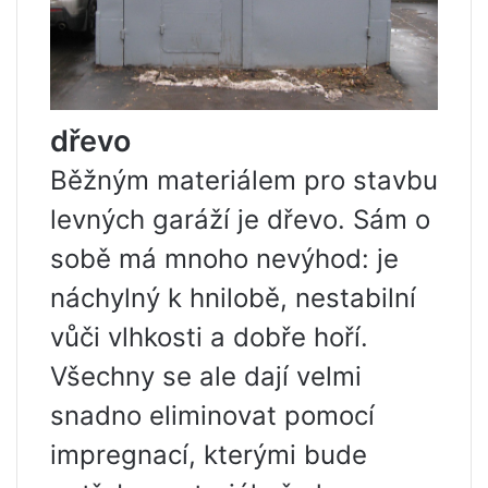
dřevo
Běžným materiálem pro stavbu
levných garáží je dřevo. Sám o
sobě má mnoho nevýhod: je
náchylný k hnilobě, nestabilní
vůči vlhkosti a dobře hoří.
Všechny se ale dají velmi
snadno eliminovat pomocí
impregnací, kterými bude