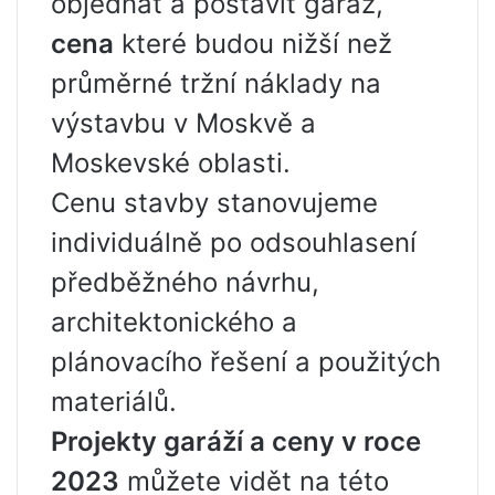
objednat a postavit garáž,
cena
které budou nižší než
průměrné tržní náklady na
výstavbu v Moskvě a
Moskevské oblasti.
Cenu stavby stanovujeme
individuálně po odsouhlasení
předběžného návrhu,
architektonického a
plánovacího řešení a použitých
materiálů.
Projekty garáží a ceny v roce
2023
můžete vidět na této