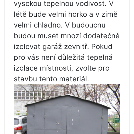
vysokou tepelnou vodivost. V
létě bude velmi horko a v zimě
velmi chladno. V budoucnu
budou muset mnozí dodatečně
izolovat garáž zevnitř. Pokud
pro vás není důležitá tepelná
izolace místnosti, zvolte pro
stavbu tento materiál.