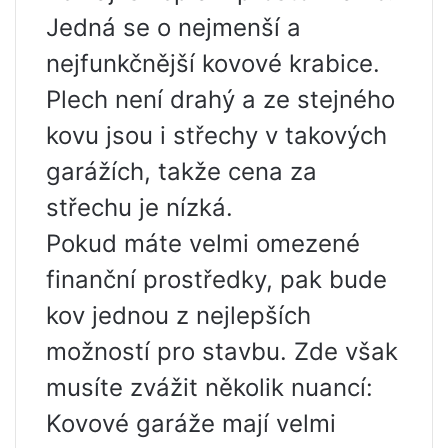
Jedná se o nejmenší a
nejfunkčnější kovové krabice.
Plech není drahý a ze stejného
kovu jsou i střechy v takových
garážích, takže cena za
střechu je nízká.
Pokud máte velmi omezené
finanční prostředky, pak bude
kov jednou z nejlepších
možností pro stavbu. Zde však
musíte zvážit několik nuancí:
Kovové garáže mají velmi