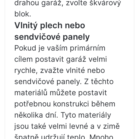
drahou garáž, zvolte škvárový
blok.
Vlnitý plech nebo
sendvičové panely
Pokud je vaším primárním
cílem postavit garáž velmi
rychle, zvažte vlnité nebo
sendvičové panely. Z těchto
materiálů můžete postavit
potřebnou konstrukci během
několika dní. Tyto materiály
jsou také velmi levné a v zimě
špatně udržují teplo. Mnoho