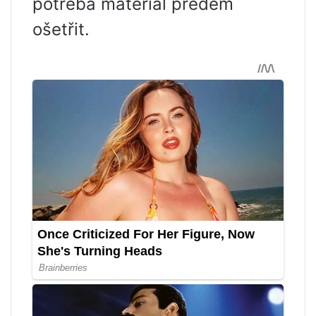
potřeba materiál předem
ošetřit.