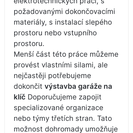
elektrotechnických prací, s
požadovanými dokončovacími
materiály, s instalací slepého
prostoru nebo vstupního
prostoru.
Menší část této práce můžeme
provést vlastními silami, ale
nejčastěji potřebujeme
dokončit
výstavba garáže na
klíč
Doporučujeme zapojit
specializované organizace
nebo týmy třetích stran. Tato
možnost dohromady umožňuje