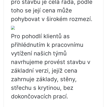
pro stavbu je celá řada, podle
toho se její cena může
pohybovat v širokém rozmezí.
Pro pohodlí klientů as
přihlédnutím k pracovnímu
vytížení našich týmů
navrhujeme provést stavbu v
základní verzi, jejíž cena
zahrnuje základy, stěny,
střechu s krytinou, bez
dokončovacích prací.