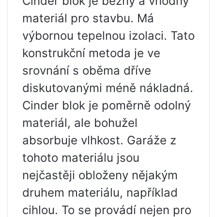
Cinder blok je běžný a vhodný
materiál pro stavbu. Má
výbornou tepelnou izolaci. Tato
konstrukční metoda je ve
srovnání s oběma dříve
diskutovanými méně nákladná.
Cinder blok je poměrně odolný
materiál, ale bohužel
absorbuje vlhkost. Garáže z
tohoto materiálu jsou
nejčastěji obloženy nějakým
druhem materiálu, například
cihlou. To se provádí nejen pro