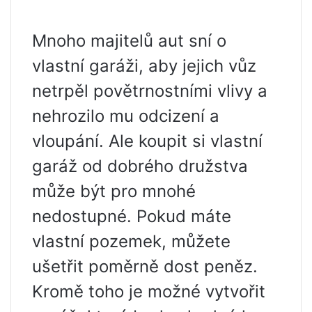
Mnoho majitelů aut sní o
vlastní garáži, aby jejich vůz
netrpěl povětrnostními vlivy a
nehrozilo mu odcizení a
vloupání. Ale koupit si vlastní
garáž od dobrého družstva
může být pro mnohé
nedostupné. Pokud máte
vlastní pozemek, můžete
ušetřit poměrně dost peněz.
Kromě toho je možné vytvořit