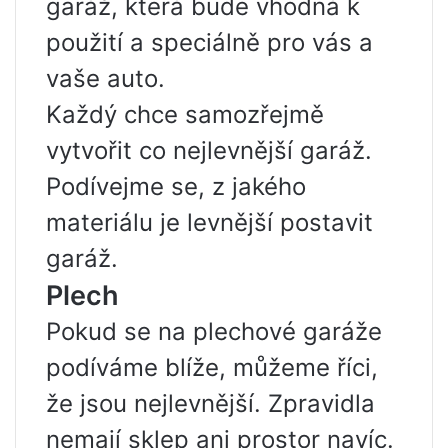
garáž, která bude vhodná k
použití a speciálně pro vás a
vaše auto.
Každý chce samozřejmě
vytvořit co nejlevnější garáž.
Podívejme se, z jakého
materiálu je levnější postavit
garáž.
Plech
Pokud se na plechové garáže
podíváme blíže, můžeme říci,
že jsou nejlevnější. Zpravidla
nemají sklep ani prostor navíc.