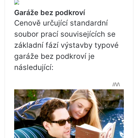
Garáže bez podkroví
Cenově určující standardní
soubor prací souvisejících se
základní fází výstavby typové
garáže bez podkroví je
následující: