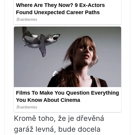
Kromě toho, že je dřevěná
garáž levná, bude docela