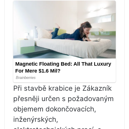
Při stavbě krabice je Zákazník
přesněji určen s požadovaným
objemem dokončovacích,
inženýrských,