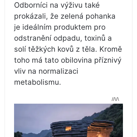
Odborníci na výživu také
prokázali, že zelená pohanka
je ideálním produktem pro
odstranění odpadu, toxinů a
solí těžkých kovů z těla. Kromě
toho má tato obilovina příznivý
vliv na normalizaci
metabolismu.