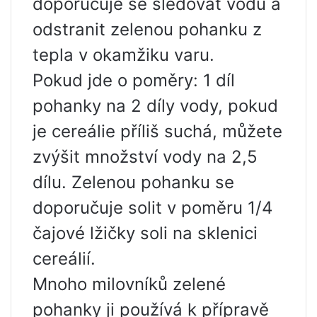
doporučuje se sledovat vodu a
odstranit zelenou pohanku z
tepla v okamžiku varu.
Pokud jde o poměry: 1 díl
pohanky na 2 díly vody, pokud
je cereálie příliš suchá, můžete
zvýšit množství vody na 2,5
dílu. Zelenou pohanku se
doporučuje solit v poměru 1/4
čajové lžičky soli na sklenici
cereálií.
Mnoho milovníků zelené
pohanky ji používá k přípravě