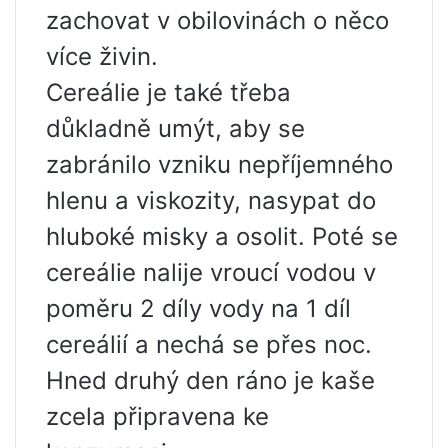
zachovat v obilovinách o něco
více živin.
Cereálie je také třeba
důkladně umýt, aby se
zabránilo vzniku nepříjemného
hlenu a viskozity, nasypat do
hluboké misky a osolit. Poté se
cereálie nalije vroucí vodou v
poměru 2 díly vody na 1 díl
cereálií a nechá se přes noc.
Hned druhý den ráno je kaše
zcela připravena ke