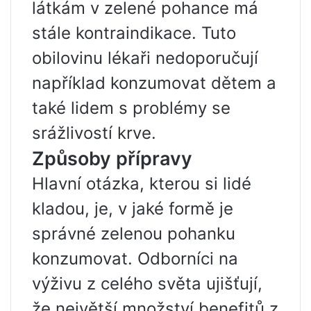
látkám v zelené pohance má
stále kontraindikace. Tuto
obilovinu lékaři nedoporučují
například konzumovat dětem a
také lidem s problémy se
srážlivostí krve.
Způsoby přípravy
Hlavní otázka, kterou si lidé
kladou, je, v jaké formě je
správné zelenou pohanku
konzumovat. Odborníci na
výživu z celého světa ujišťují,
že největší množství benefitů z