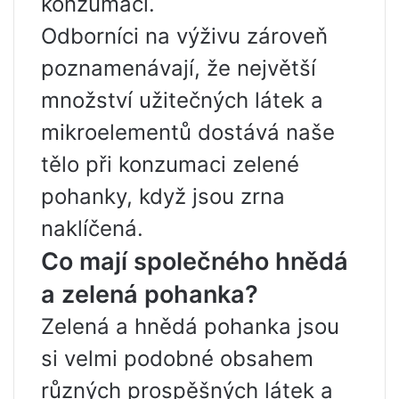
konzumaci.
Odborníci na výživu zároveň
poznamenávají, že největší
množství užitečných látek a
mikroelementů dostává naše
tělo při konzumaci zelené
pohanky, když jsou zrna
naklíčená.
Co mají společného hnědá
a zelená pohanka?
Zelená a hnědá pohanka jsou
si velmi podobné obsahem
různých prospěšných látek a