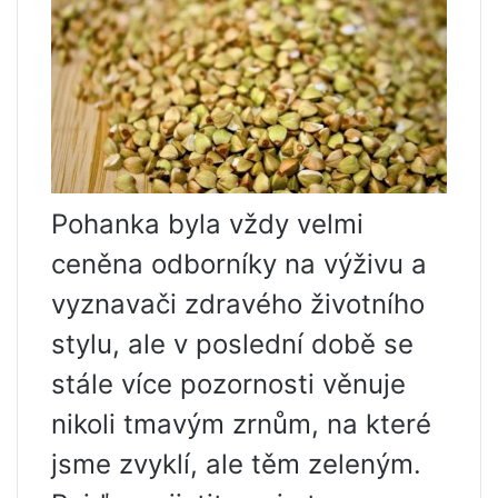
Pohanka byla vždy velmi
ceněna odborníky na výživu a
vyznavači zdravého životního
stylu, ale v poslední době se
stále více pozornosti věnuje
nikoli tmavým zrnům, na které
jsme zvyklí, ale těm zeleným.