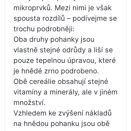
mikroprvků. Mezi nimi je však
spousta rozdílů – podívejme se
trochu podrobněji:
Oba druhy pohanky jsou
vlastně stejné odrůdy a liší se
pouze tepelnou úpravou, které
je hnědé zrno podrobeno.
Obě cereálie obsahují stejné
vitamíny a minerály, ale v jiném
množství.
Vzhledem ke zvýšení nákladů
na hnědou pohanku jsou obě