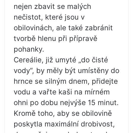
nejen zbavit se malých
nečistot, které jsou v
obilovinách, ale také zabránit
tvorbě hlenu při přípravě
pohanky.
Cereálie, již umyté „do čisté
vody“, by měly být umístěny do
hrnce se silným dnem, přidejte
vodu a vařte kaši na mírném
ohni po dobu nejvýše 15 minut.
Kromě toho, aby se obilovině
poskytla maximální drobivost,