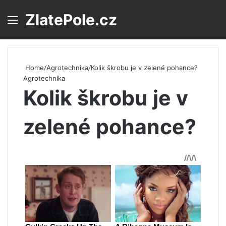
ZlatePole.cz
Menu
S
Home
/
Agrotechnika
/
Kolik škrobu je v zelené pohance?
Agrotechnika
Kolik škrobu je v
zelené pohance?