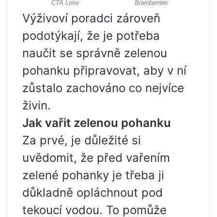
Výživoví poradci zároveň
podotýkají, že je potřeba
naučit se správně zelenou
pohanku připravovat, aby v ní
zůstalo zachováno co nejvíce
živin.
Jak vařit zelenou pohanku
Za prvé, je důležité si
uvědomit, že před vařením
zelené pohanky je třeba ji
důkladně opláchnout pod
tekoucí vodou. To pomůže