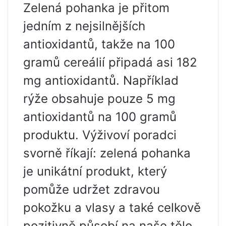
Zelená pohanka je přitom
jedním z nejsilnějších
antioxidantů, takže na 100
gramů cereálií připadá asi 182
mg antioxidantů. Například
rýže obsahuje pouze 5 mg
antioxidantů na 100 gramů
produktu. Výživoví poradci
svorně říkají: zelená pohanka
je unikátní produkt, který
pomůže udržet zdravou
pokožku a vlasy a také celkově
pozitivně působí na naše tělo.