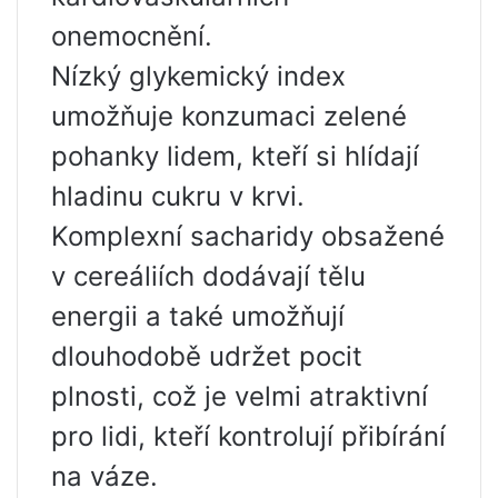
onemocnění.
Nízký glykemický index
umožňuje konzumaci zelené
pohanky lidem, kteří si hlídají
hladinu cukru v krvi.
Komplexní sacharidy obsažené
v cereáliích dodávají tělu
energii a také umožňují
dlouhodobě udržet pocit
plnosti, což je velmi atraktivní
pro lidi, kteří kontrolují přibírání
na váze.