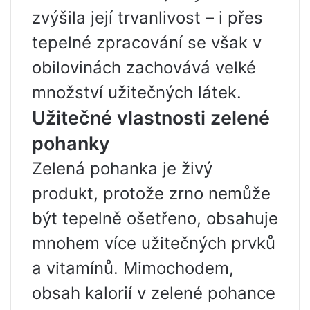
zvýšila její trvanlivost – i přes
tepelné zpracování se však v
obilovinách zachovává velké
množství užitečných látek.
Užitečné vlastnosti zelené
pohanky
Zelená pohanka je živý
produkt, protože zrno nemůže
být tepelně ošetřeno, obsahuje
mnohem více užitečných prvků
a vitamínů. Mimochodem,
obsah kalorií v zelené pohance