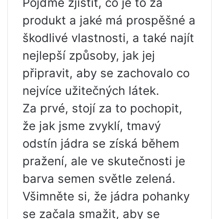
Pojďme zjistit, co je to za
produkt a jaké má prospěšné a
škodlivé vlastnosti, a také najít
nejlepší způsoby, jak jej
připravit, aby se zachovalo co
nejvíce užitečných látek.
Za prvé, stojí za to pochopit,
že jak jsme zvyklí, tmavý
odstín jádra se získá během
pražení, ale ve skutečnosti je
barva semen světle zelená.
Všimněte si, že jádra pohanky
se začala smažit, aby se