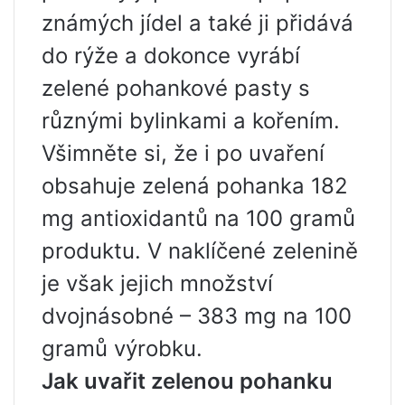
známých jídel a také ji přidává
do rýže a dokonce vyrábí
zelené pohankové pasty s
různými bylinkami a kořením.
Všimněte si, že i po uvaření
obsahuje zelená pohanka 182
mg antioxidantů na 100 gramů
produktu. V naklíčené zelenině
je však jejich množství
dvojnásobné – 383 mg na 100
gramů výrobku.
Jak uvařit zelenou pohanku