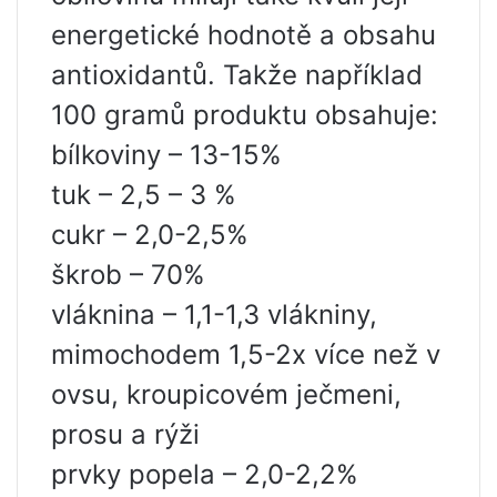
energetické hodnotě a obsahu
antioxidantů. Takže například
100 gramů produktu obsahuje:
bílkoviny – 13-15%
tuk – 2,5 – 3 %
cukr – 2,0-2,5%
škrob – 70%
vláknina – 1,1-1,3 vlákniny,
mimochodem 1,5-2x více než v
ovsu, kroupicovém ječmeni,
prosu a rýži
prvky popela – 2,0-2,2%