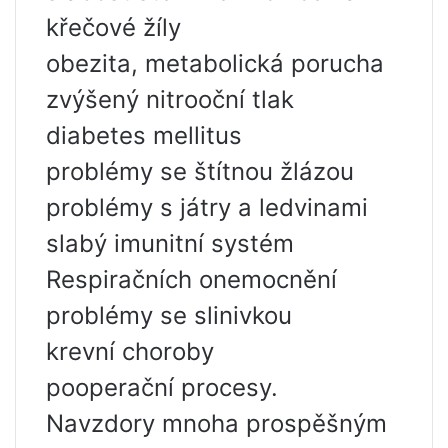
křečové žíly
obezita, metabolická porucha
zvýšený nitrooční tlak
diabetes mellitus
problémy se štítnou žlázou
problémy s játry a ledvinami
slabý imunitní systém
Respiračních onemocnění
problémy se slinivkou
krevní choroby
pooperační procesy.
Navzdory mnoha prospěšným