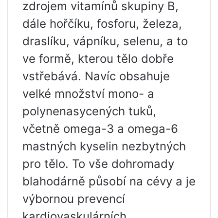
zdrojem vitamínů skupiny B,
dále hořčíku, fosforu, železa,
draslíku, vápníku, selenu, a to
ve formě, kterou tělo dobře
vstřebává. Navíc obsahuje
velké množství mono- a
polynenasycených tuků,
včetně omega-3 a omega-6
mastných kyselin nezbytných
pro tělo. To vše dohromady
blahodárně působí na cévy a je
výbornou prevencí
kardiovaskulárních