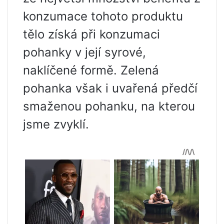
konzumace tohoto produktu
tělo získá při konzumaci
pohanky v její syrové,
naklíčené formě. Zelená
pohanka však i uvařená předčí
smaženou pohanku, na kterou
jsme zvyklí.