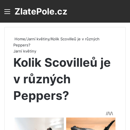
ZlatePole.cz
Menu
S
Home
/
Jarní květiny
/
Kolik Scovilleů je v různých
Peppers?
Jarní květiny
Kolik Scovilleů je
v různých
Peppers?