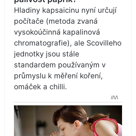
Hladiny kapsaicinu nyní určují
počítače (metoda zvaná
vysokoúčinná kapalinová
chromatografie), ale Scovilleho
jednotky jsou stále
standardem používaným v
průmyslu k měření koření,
omáček a chilli.