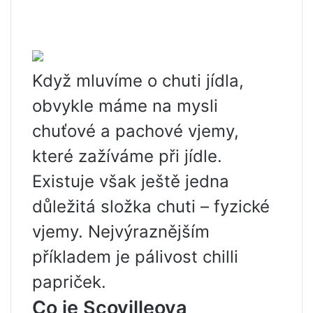
Když mluvíme o chuti jídla,
obvykle máme na mysli
chuťové a pachové vjemy,
které zažíváme při jídle.
Existuje však ještě jedna
důležitá složka chuti – fyzické
vjemy. Nejvýraznějším
příkladem je pálivost chilli
papriček.
Co je Scovilleova