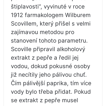
štiplavosti“, vyvinuté v roce
1912 farmakologem Wilburem
Scovillem, který přišel s velmi
zajímavou metodou pro
stanovení tohoto parametru.
Scoville připravil alkoholový
extrakt z pepře a ředil jej
vodou, dokud pokusné osoby
již necítily jeho pálivou chuť.
Čím pálivější paprika, tím více
vody bylo třeba přidat. Pokud
se extrakt z pepře musel