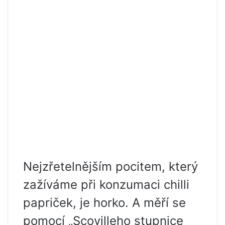
Nejzřetelnějším pocitem, který
zažíváme při konzumaci chilli
papriček, je horko. A měří se
pomocí „Scovilleho stupnice