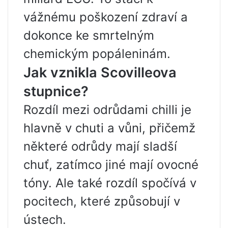
vážnému poškození zdraví a
dokonce ke smrtelným
chemickým popáleninám.
Jak vznikla Scovilleova
stupnice?
Rozdíl mezi odrůdami chilli je
hlavně v chuti a vůni, přičemž
některé odrůdy mají sladší
chuť, zatímco jiné mají ovocné
tóny. Ale také rozdíl spočívá v
pocitech, které způsobují v
ústech.