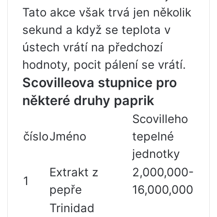
Tato akce však trvá jen několik
sekund a když se teplota v
ústech vrátí na předchozí
hodnoty, pocit pálení se vrátí.
Scovilleova stupnice pro
některé druhy paprik
Scovilleho
číslo
Jméno
tepelné
jednotky
Extrakt z
2,000,000-
1
pepře
16,000,000
Trinidad