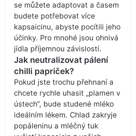
se můžete adaptovat a časem
budete potřebovat více
kapsaicinu, abyste pocítili jeho
účinky. Pro mnohé jsou ohnivá
jídla příjemnou závislostí.
Jak neutralizovat pálení
chilli papriček?
Pokud jste trochu přehnaní a
chcete rychle uhasit „plamen v
ústech“, bude studené mléko
ideálním lékem. Chlad zakryje
popáleninu a mléčný tuk