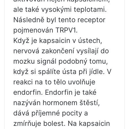
ale také vysokými teplotami.
Následně byl tento receptor
pojmenován TRPV1.
Když je kapsaicin v ústech,
nervová zakončení vysílají do
mozku signál podobný tomu,
když si spálíte ústa při jídle. V
reakci na to tělo uvolňuje
endorfin. Endorfin je také
nazýván hormonem štěstí,
dává příjemné pocity a
zmírňuje bolest. Na kapsaicin