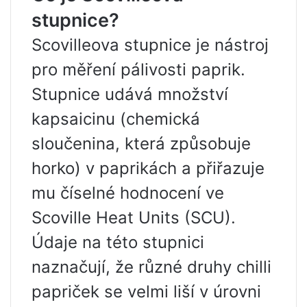
stupnice?
Scovilleova stupnice je nástroj
pro měření pálivosti paprik.
Stupnice udává množství
kapsaicinu (chemická
sloučenina, která způsobuje
horko) v paprikách a přiřazuje
mu číselné hodnocení ve
Scoville Heat Units (SCU).
Údaje na této stupnici
naznačují, že různé druhy chilli
papriček se velmi liší v úrovni