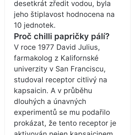
desetkrát zředit vodou, byla
jeho štiplavost hodnocena na
10 jednotek.
Proč chilli papričky pálí?
V roce 1977 David Julius,
farmakolog z Kalifornské
univerzity v San Franciscu,
studoval receptor citlivý na
kapsaicin. A v průběhu
dlouhých a únavných
experimentů se mu podařilo
prokázat, že tento receptor je
aktivován nejen kapsaicinem,