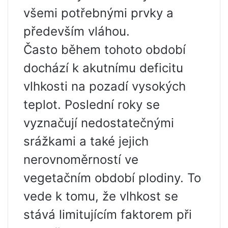
všemi potřebnými prvky a
především vláhou.
Často během tohoto období
dochází k akutnímu deficitu
vlhkosti na pozadí vysokých
teplot. Poslední roky se
vyznačují nedostatečnými
srážkami a také jejich
nerovnoměrností ve
vegetačním období plodiny. To
vede k tomu, že vlhkost se
stává limitujícím faktorem při