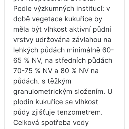
Podle výzkumných institucí: v
době vegetace kukuřice by
měla být vlhkost aktivní půdní
vrstvy udržována závlahou na
lehkých půdách minimálně 60-
65 % NV, na středních půdách
70-75 % NV a 80 % NV na
půdách. s těžkým
granulometrickým složením. U
plodin kukuřice se vlhkost
půdy zjišťuje tenzometrem.
Celková spotřeba vody