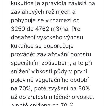
kukuřice je zpravidla závislá na
závlahových režimech a
pohybuje se v rozmezí od
3250 do 4762 m3/ha. Pro
dosažení vysokého výnosu
kukuřice se doporučuje
provádět zavlažování porostu
speciálním způsobem, a to při
snížení vlhkosti půdy v první
polovině vegetačního období
na 70%, poté zvýšení na 80%
až do zralosti mléčného vosku,
a poté snížena na 70 %.