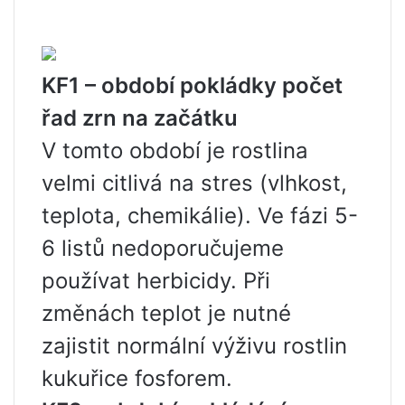
KF1 – období pokládky počet
řad zrn na začátku
V tomto období je rostlina
velmi citlivá na stres (vlhkost,
teplota, chemikálie). Ve fázi 5-
6 listů nedoporučujeme
používat herbicidy. Při
změnách teplot je nutné
zajistit normální výživu rostlin
kukuřice fosforem.