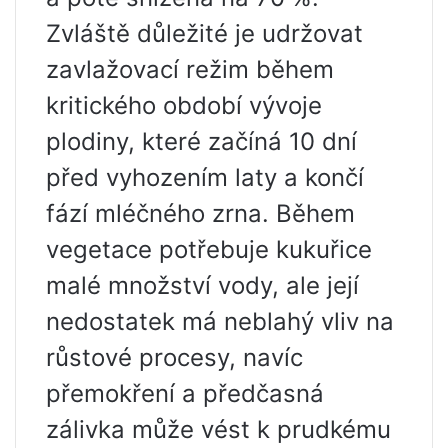
Zvláště důležité je udržovat
zavlažovací režim během
kritického období vývoje
plodiny, které začíná 10 dní
před vyhozením laty a končí
fází mléčného zrna. Během
vegetace potřebuje kukuřice
malé množství vody, ale její
nedostatek má neblahý vliv na
růstové procesy, navíc
přemokření a předčasná
zálivka může vést k prudkému