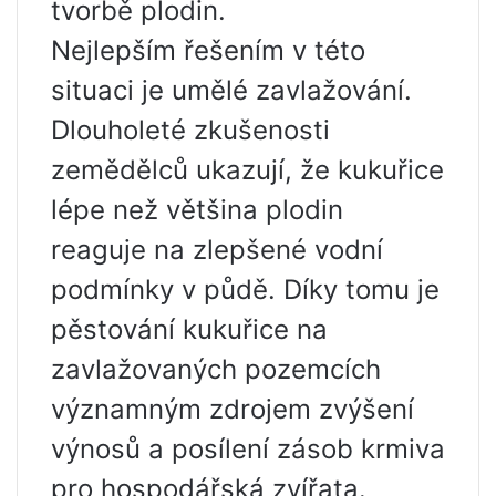
tvorbě plodin.
Nejlepším řešením v této
situaci je umělé zavlažování.
Dlouholeté zkušenosti
zemědělců ukazují, že kukuřice
lépe než většina plodin
reaguje na zlepšené vodní
podmínky v půdě. Díky tomu je
pěstování kukuřice na
zavlažovaných pozemcích
významným zdrojem zvýšení
výnosů a posílení zásob krmiva
pro hospodářská zvířata.