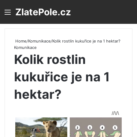
ZlatePole.cz
Menu
S
Home
/
Komunikace
/
Kolik rostlin kukuřice je na 1 hektar?
Komunikace
Kolik rostlin
kukuřice je na 1
hektar?