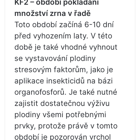
KF2 – období pokládání
množství zrna v řadě
Toto období začíná 6-10 dní
před vyhozením laty. V této
době je také vhodné vyhnout
se vystavování plodiny
stresovým faktorům, jako je
aplikace insekticidů na bázi
organofosforů. Je také nutné
zajistit dostatečnou výživu
plodiny všemi potřebnými
prvky, protože právě v tomto
období je pozorován vrchol