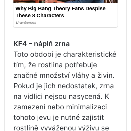
KF4 – náplň zrna
Toto období je charakteristické
tím, že rostlina potřebuje
značné množství vláhy a živin.
Pokud je jich nedostatek, zrna
na vidlici nejsou nasycená. K
zamezení nebo minimalizaci
tohoto jevu je nutné zajistit
rostlině vyváženou výživu se