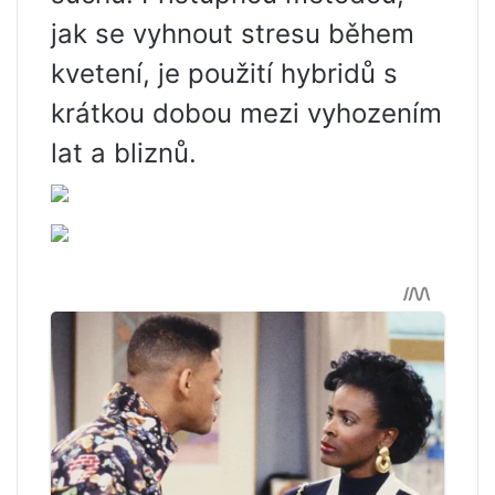
jak se vyhnout stresu během
kvetení, je použití hybridů s
krátkou dobou mezi vyhozením
lat a bliznů.