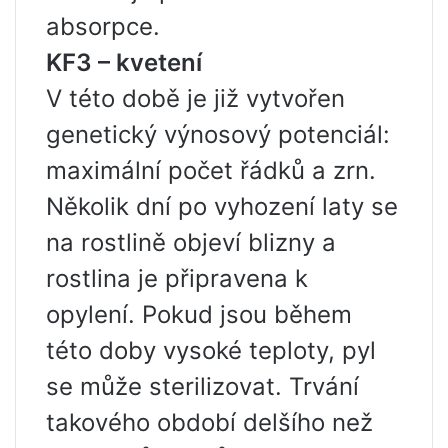
absorpce.
KF3 – kvetení
V této době je již vytvořen
genetický výnosový potenciál:
maximální počet řádků a zrn.
Několik dní po vyhození laty se
na rostlině objeví blizny a
rostlina je připravena k
opylení. Pokud jsou během
této doby vysoké teploty, pyl
se může sterilizovat. Trvání
takového období delšího než