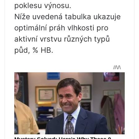
poklesu výnosu.
Níže uvedená tabulka ukazuje
optimální práh vlhkosti pro
aktivní vrstvu různých typů
půd, % HB.