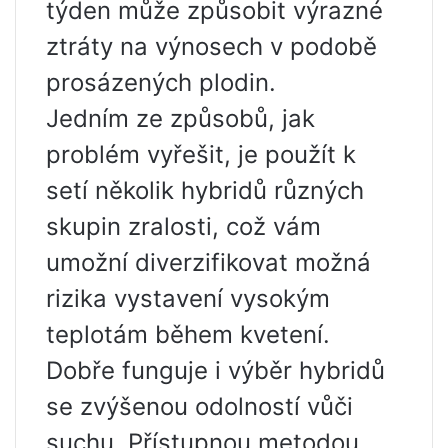
týden může způsobit výrazné
ztráty na výnosech v podobě
prosázených plodin.
Jedním ze způsobů, jak
problém vyřešit, je použít k
setí několik hybridů různých
skupin zralosti, což vám
umožní diverzifikovat možná
rizika vystavení vysokým
teplotám během kvetení.
Dobře funguje i výběr hybridů
se zvýšenou odolností vůči
suchu. Přístupnou metodou,