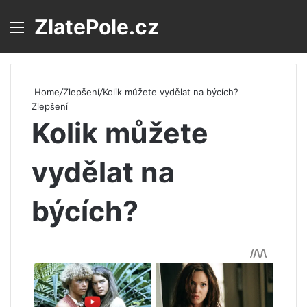
ZlatePole.cz
Menu
S
Home
/
Zlepšení
/
Kolik můžete vydělat na býcích?
Zlepšení
Kolik můžete
vydělat na
býcích?