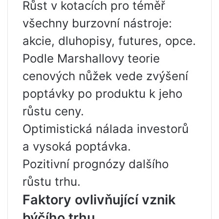
Růst v kotacích pro téměř
všechny burzovní nástroje:
akcie, dluhopisy, futures, opce.
Podle Marshallovy teorie
cenových nůžek vede zvýšení
poptávky po produktu k jeho
růstu ceny.
Optimistická nálada investorů
a vysoká poptávka.
Pozitivní prognózy dalšího
růstu trhu.
Faktory ovlivňující vznik
býčího trhu