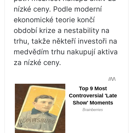
nízké ceny. Podle moderní
ekonomické teorie končí
období krize a nestability na
trhu, takže někteří investoři na
medvědím trhu nakupují aktiva
za nízké ceny.