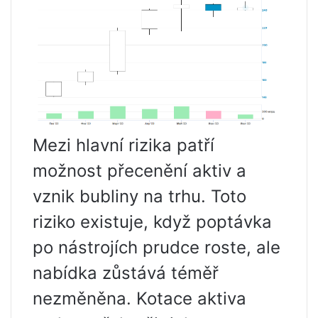
Mezi hlavní rizika patří
možnost přecenění aktiv a
vznik bubliny na trhu. Toto
riziko existuje, když poptávka
po nástrojích prudce roste, ale
nabídka zůstává téměř
nezměněna. Kotace aktiva