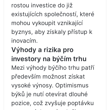
rostou investice do již
existujících společností, které
mohou vykoupit vznikající
byznys, aby získaly přístup k
inovacím.
Výhody a rizika pro
investory na býčím trhu
Mezi výhody býčího trhu patří
především možnost získat
vysoké výnosy. Optimismus
býků je nutí otevírat dlouhé
pozice, což zvyšuje poptávku