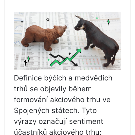
Definice býčích a medvědích
trhů se objevily během
formování akciového trhu ve
Spojených státech. Tyto
výrazy označují sentiment
účastníků akciového trhu: