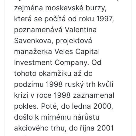
zejména moskevské burzy,
která se počítá od roku 1997,
poznamenává Valentina
Savenkova, projektová
manažerka Veles Capital
Investment Company. Od
tohoto okamžiku až do
podzimu 1998 ruský trh kvůli
krizi v roce 1998 zaznamenal
pokles. Poté, do ledna 2000,
došlo k mírnému nárůstu
akciového trhu, do října 2001