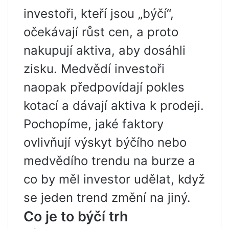
investoři, kteří jsou „býčí“,
očekávají růst cen, a proto
nakupují aktiva, aby dosáhli
zisku. Medvědí investoři
naopak předpovídají pokles
kotací a dávají aktiva k prodeji.
Pochopíme, jaké faktory
ovlivňují výskyt býčího nebo
medvědího trendu na burze a
co by měl investor udělat, když
se jeden trend změní na jiný.
Co je to býčí trh