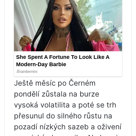
Ještě měsíc po Černém
pondělí zůstala na burze
vysoká volatilita a poté se trh
přesunul do silného růstu na
pozadí nízkých sazeb a oživení