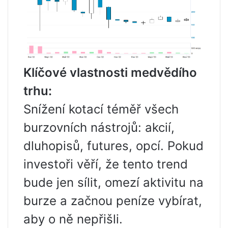
Klíčové vlastnosti medvědího
trhu:
Snížení kotací téměř všech
burzovních nástrojů: akcií,
dluhopisů, futures, opcí. Pokud
investoři věří, že tento trend
bude jen sílit, omezí aktivitu na
burze a začnou peníze vybírat,
aby o ně nepřišli.