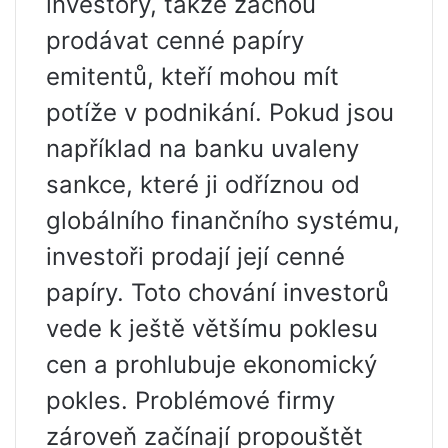
investory, takže začnou
prodávat cenné papíry
emitentů, kteří mohou mít
potíže v podnikání. Pokud jsou
například na banku uvaleny
sankce, které ji odříznou od
globálního finančního systému,
investoři prodají její cenné
papíry. Toto chování investorů
vede k ještě většímu poklesu
cen a prohlubuje ekonomický
pokles. Problémové firmy
zároveň začínají propouštět