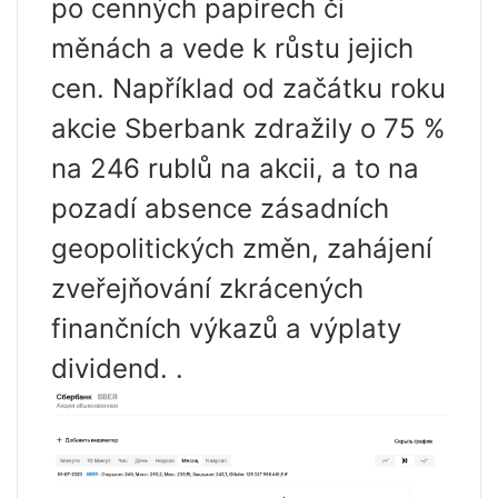
po cenných papírech či
měnách a vede k růstu jejich
cen. Například od začátku roku
akcie Sberbank zdražily o 75 %
na 246 rublů na akcii, a to na
pozadí absence zásadních
geopolitických změn, zahájení
zveřejňování zkrácených
finančních výkazů a výplaty
dividend. .