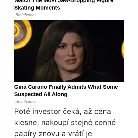
Poté investor čeká, až cena
klesne, nakoupí stejné cenné
papíry znovu a vrátí je