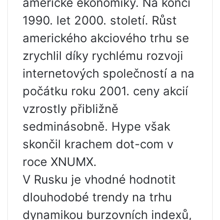
americké ekonomiky. Na konci
1990. let 2000. století. Růst
amerického akciového trhu se
zrychlil díky rychlému rozvoji
internetových společností a na
počátku roku 2001. ceny akcií
vzrostly přibližně
sedminásobně. Hype však
skončil krachem dot-com v
roce XNUMX.
V Rusku je vhodné hodnotit
dlouhodobé trendy na trhu
dynamikou burzovních indexů,