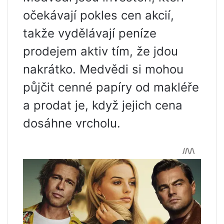
očekávají pokles cen akcií,
takže vydělávají peníze
prodejem aktiv tím, že jdou
nakrátko. Medvědi si mohou
půjčit cenné papíry od makléře
a prodat je, když jejich cena
dosáhne vrcholu.