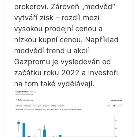
brokerovi. Zároveň „medvěd“
vytváří zisk – rozdíl mezi
vysokou prodejní cenou a
nízkou kupní cenou. Například
medvědí trend u akcií
Gazpromu je vysledován od
začátku roku 2022 a investoři
na tom také vydělávají.