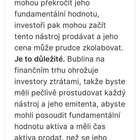
mohou překročit jeho
fundamentální hodnotu,
investoři pak mohou začít
tento nástroj prodávat a jeho
cena může prudce zkolabovat.
Je to důležité.
Bublina na
finančním trhu ohrožuje
investory ztrátami, takže byste
měli pečlivě prostudovat každý
nástroj a jeho emitenta, abyste
mohli posoudit fundamentální
hodnotu aktiva a měli čas
aktiva prodat, než se jeho