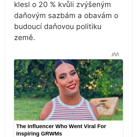
klesl o 20 % kvůli zvýšeným
daňovým sazbám a obavám o
budoucí daňovou politiku
země.