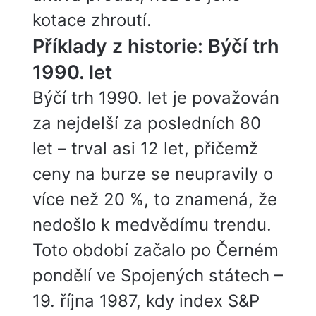
kotace zhroutí.
Příklady z historie: Býčí trh
1990. let
Býčí trh 1990. let je považován
za nejdelší za posledních 80
let – trval asi 12 let, přičemž
ceny na burze se neupravily o
více než 20 %, to znamená, že
nedošlo k medvědímu trendu.
Toto období začalo po Černém
pondělí ve Spojených státech –
19. října 1987, kdy index S&P