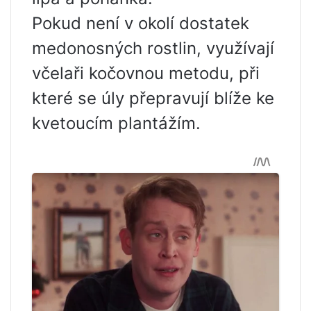
Pokud není v okolí dostatek
medonosných rostlin, využívají
včelaři kočovnou metodu, při
které se úly přepravují blíže ke
kvetoucím plantážím.