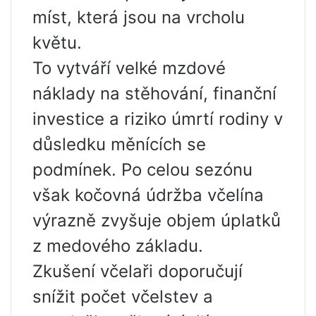
míst, která jsou na vrcholu
květu.
To vytváří velké mzdové
náklady na stěhování, finanční
investice a riziko úmrtí rodiny v
důsledku měnících se
podmínek. Po celou sezónu
však kočovná údržba včelína
výrazně zvyšuje objem úplatků
z medového základu.
Zkušení včelaři doporučují
snížit počet včelstev a