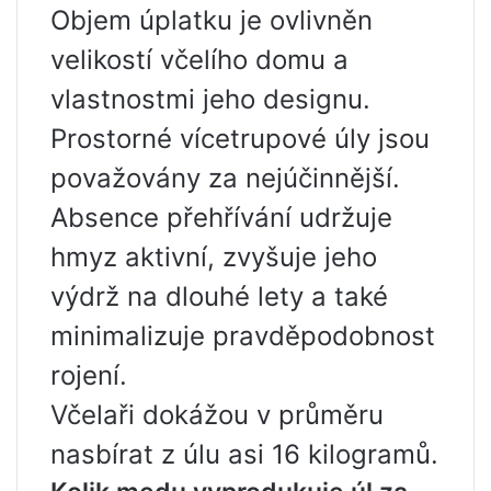
Objem úplatku je ovlivněn
velikostí včelího domu a
vlastnostmi jeho designu.
Prostorné vícetrupové úly jsou
považovány za nejúčinnější.
Absence přehřívání udržuje
hmyz aktivní, zvyšuje jeho
výdrž na dlouhé lety a také
minimalizuje pravděpodobnost
rojení.
Včelaři dokážou v průměru
nasbírat z úlu asi 16 kilogramů.