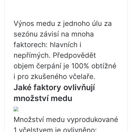
Výnos medu z jednoho úlu za
sezónu závisí na mnoha
faktorech: hlavních i
nepřímých. Předpovědět
objem čerpání je 100% obtížné
i pro zkušeného včelaře.
Jaké faktory ovlivňují
množství medu
Množství medu vyprodukované
1 včelstvem je ovlivněno: