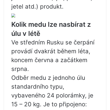
jetel atd.) produkt.
Kolik medu lze nasbírat z
úlu v létě
Ve středním Rusku se čerpání
provádí dvakrát během léta,
koncem června a začátkem
srpna.
Odběr medu z jednoho úlu
standardního typu,
vybaveného 24 polorámky, je
15 – 20 kg. Je to připojeno: