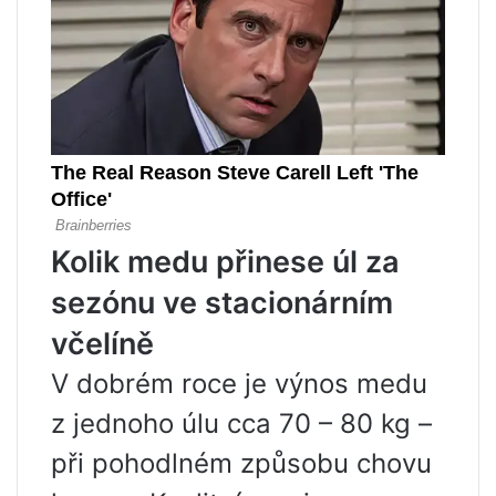
Kolik medu přinese úl za
sezónu ve stacionárním
včelíně
V dobrém roce je výnos medu
z jednoho úlu cca 70 – 80 kg –
při pohodlném způsobu chovu