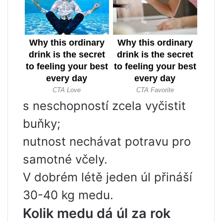
s neschopností zcela vyčistit
buňky;
nutnost nechávat potravu pro
samotné včely.
V dobrém létě jeden úl přináší
30-40 kg medu.
Kolik medu dá úl za rok