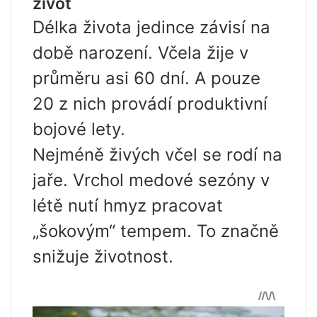
život
Délka života jedince závisí na
době narození. Včela žije v
průměru asi 60 dní. A pouze
20 z nich provádí produktivní
bojové lety.
Nejméně živých včel se rodí na
jaře. Vrchol medové sezóny v
létě nutí hmyz pracovat
„šokovým“ tempem. To značně
snižuje životnost.