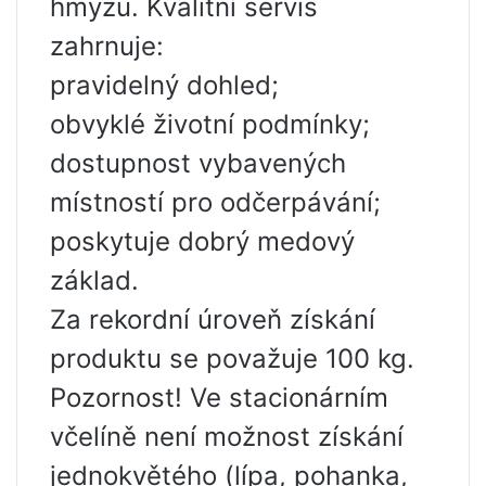
hmyzu. Kvalitní servis
zahrnuje:
pravidelný dohled;
obvyklé životní podmínky;
dostupnost vybavených
místností pro odčerpávání;
poskytuje dobrý medový
základ.
Za rekordní úroveň získání
produktu se považuje 100 kg.
Pozornost! Ve stacionárním
včelíně není možnost získání
jednokvětého (lípa, pohanka,