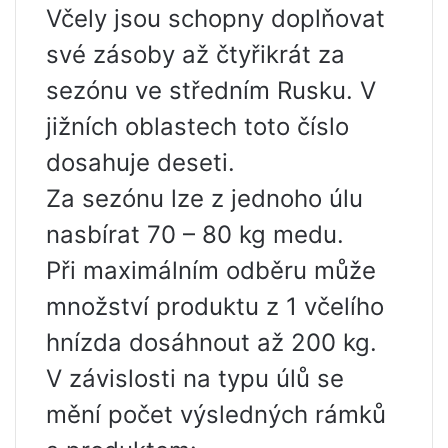
Včely jsou schopny doplňovat
své zásoby až čtyřikrát za
sezónu ve středním Rusku. V
jižních oblastech toto číslo
dosahuje deseti.
Za sezónu lze z jednoho úlu
nasbírat 70 – 80 kg medu.
Při maximálním odběru může
množství produktu z 1 včelího
hnízda dosáhnout až 200 kg.
V závislosti na typu úlů se
mění počet výsledných rámků