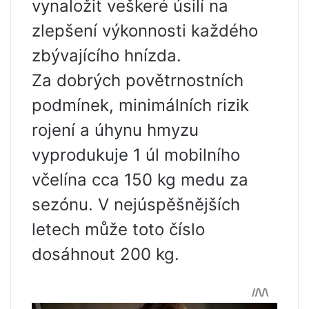
vynaložit veškeré úsilí na
zlepšení výkonnosti každého
zbývajícího hnízda.
Za dobrých povětrnostních
podmínek, minimálních rizik
rojení a úhynu hmyzu
vyprodukuje 1 úl mobilního
včelína cca 150 kg medu za
sezónu. V nejúspěšnějších
letech může toto číslo
dosáhnout 200 kg.