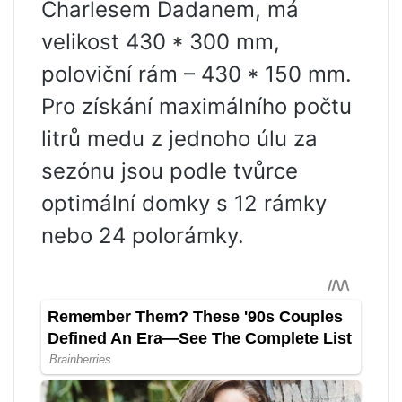
Charlesem Dadanem, má
velikost 430 * 300 mm,
poloviční rám – 430 * 150 mm.
Pro získání maximálního počtu
litrů medu z jednoho úlu za
sezónu jsou podle tvůrce
optimální domky s 12 rámky
nebo 24 polorámky.