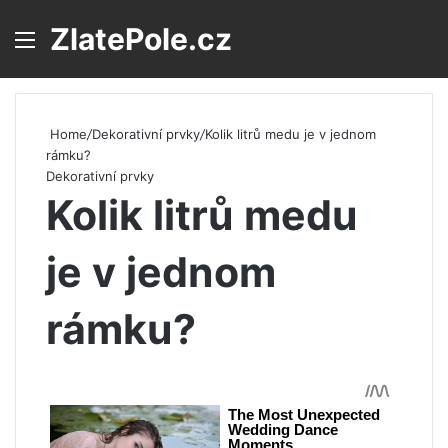
ZlatePole.cz
Menu
S
Home
/
Dekorativní prvky
/
Kolik litrů medu je v jednom
rámku?
Dekorativní prvky
Kolik litrů medu
je v jednom
rámku?