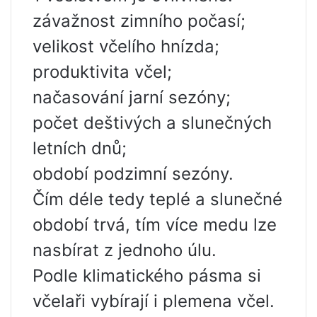
závažnost zimního počasí;
velikost včelího hnízda;
produktivita včel;
načasování jarní sezóny;
počet deštivých a slunečných
letních dnů;
období podzimní sezóny.
Čím déle tedy teplé a slunečné
období trvá, tím více medu lze
nasbírat z jednoho úlu.
Podle klimatického pásma si
včelaři vybírají i plemena včel.