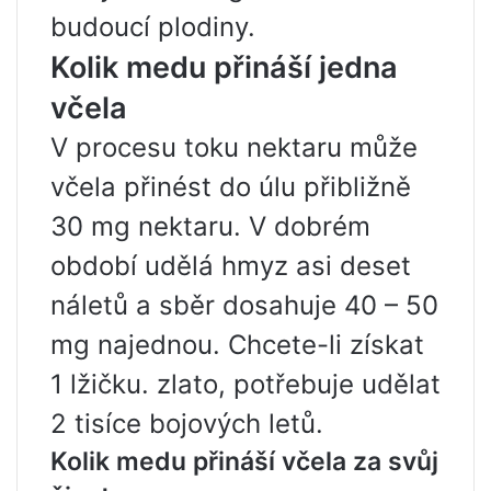
budoucí plodiny.
Kolik medu přináší jedna
včela
V procesu toku nektaru může
včela přinést do úlu přibližně
30 mg nektaru. V dobrém
období udělá hmyz asi deset
náletů a sběr dosahuje 40 – 50
mg najednou. Chcete-li získat
1 lžičku. zlato, potřebuje udělat
2 tisíce bojových letů.
Kolik medu přináší včela za svůj