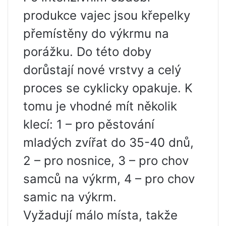
produkce vajec jsou křepelky
přemístěny do výkrmu na
porážku. Do této doby
dorůstají nové vrstvy a celý
proces se cyklicky opakuje. K
tomu je vhodné mít několik
klecí: 1 – pro pěstování
mladých zvířat do 35-40 dnů,
2 – pro nosnice, 3 – pro chov
samců na výkrm, 4 – pro chov
samic na výkrm.
Vyžadují málo místa, takže