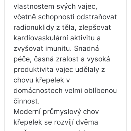
vlastnostem svých vajec,
včetně schopnosti odstraňovat
radionuklidy z těla, zlepšovat
kardiovaskulární aktivitu a
zvyšovat imunitu. Snadná
péče, časná zralost a vysoká
produktivita vajec udělaly z
chovu křepelek v
domácnostech velmi oblíbenou
činnost.
Moderní průmyslový chov
křepelek se rozvíjí dvěma