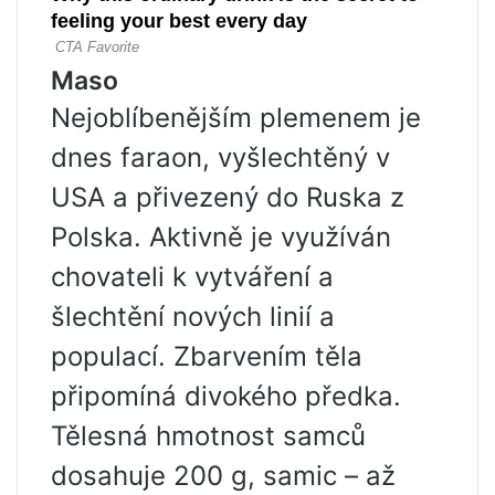
Maso
Nejoblíbenějším plemenem je
dnes faraon, vyšlechtěný v
USA a přivezený do Ruska z
Polska. Aktivně je využíván
chovateli k vytváření a
šlechtění nových linií a
populací. Zbarvením těla
připomíná divokého předka.
Tělesná hmotnost samců
dosahuje 200 g, samic – až