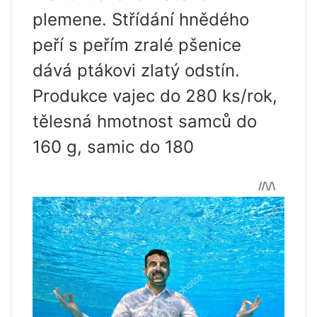
plemene. Střídání hnědého
peří s peřím zralé pšenice
dává ptákovi zlatý odstín.
Produkce vajec do 280 ks/rok,
tělesná hmotnost samců do
160 g, samic do 180