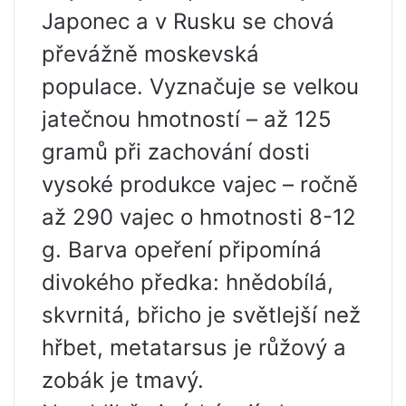
Japonec a v Rusku se chová
převážně moskevská
populace. Vyznačuje se velkou
jatečnou hmotností – až 125
gramů při zachování dosti
vysoké produkce vajec – ročně
až 290 vajec o hmotnosti 8-12
g. Barva opeření připomíná
divokého předka: hnědobílá,
skvrnitá, břicho je světlejší než
hřbet, metatarsus je růžový a
zobák je tmavý.