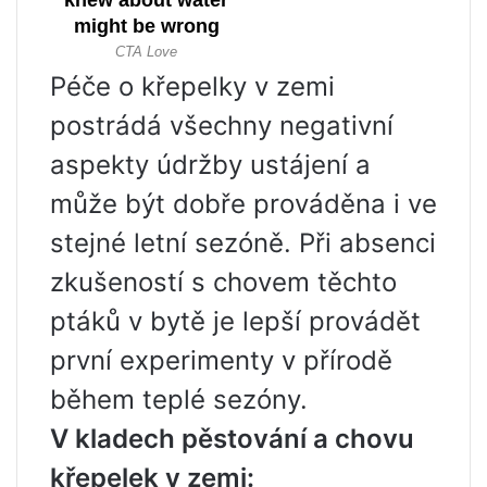
Péče o křepelky v zemi
postrádá všechny negativní
aspekty údržby ustájení a
může být dobře prováděna i ve
stejné letní sezóně. Při absenci
zkušeností s chovem těchto
ptáků v bytě je lepší provádět
první experimenty v přírodě
během teplé sezóny.
V kladech pěstování a chovu
křepelek v zemi: