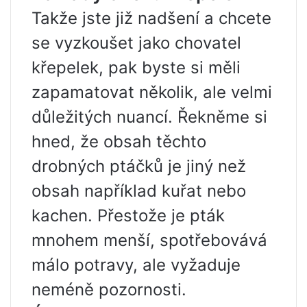
Takže jste již nadšení a chcete
se vyzkoušet jako chovatel
křepelek, pak byste si měli
zapamatovat několik, ale velmi
důležitých nuancí. Řekněme si
hned, že obsah těchto
drobných ptáčků je jiný než
obsah například kuřat nebo
kachen. Přestože je pták
mnohem menší, spotřebovává
málo potravy, ale vyžaduje
neméně pozornosti.