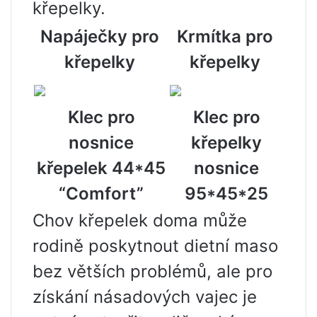
křepelky.
Napáječky pro
Krmítka pro
křepelky
křepelky
Klec pro
Klec pro
nosnice
křepelky
křepelek 44*45
nosnice
“Comfort”
95*45*25
Chov křepelek doma může
rodině poskytnout dietní maso
bez větších problémů, ale pro
získání násadových vajec je