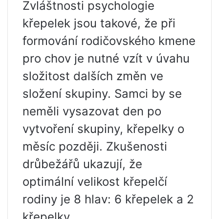
Zvláštnosti psychologie
křepelek jsou takové, že při
formování rodičovského kmene
pro chov je nutné vzít v úvahu
složitost dalších změn ve
složení skupiny. Samci by se
neměli vysazovat den po
vytvoření skupiny, křepelky o
měsíc později. Zkušenosti
drůbežářů ukazují, že
optimální velikost křepelčí
rodiny je 8 hlav: 6 křepelek a 2
křepelky.