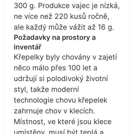
300 g. Produkce vajec je nízká,
ne více než 220 kusů ročně,
ale každý může vážit až 16 g.
Požadavky na prostory a
inventář
Křepelky byly chovány v zajetí
něco málo přes 100 let a
udržují si polodivoký životní
styl, takže moderní
technologie chovu křepelek
zahrnuje chov v klecích.
Místnost, ve které jsou klece
umístěny, musí být teplá a