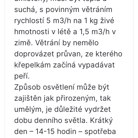
suchá, s povinným větráním
rychlostí 5 m3/h na 1 kg živé
hmotnosti v létě a 1,5 m3/h v
zimě. Větrání by nemělo
doprovázet průvan, ze kterého
křepelkám začíná vypadávat
peří.
Způsob osvětlení může být
zajištěn jak přirozeným, tak
umělým, je důležité vydržet
dobu denního světla. Krátký
den – 14-15 hodin – spotřeba