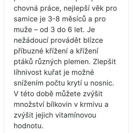
chovná práce, nejlepší věk pro
samice je 3-8 měsíců a pro
muže – od 3 do 6 let. Je
nežádoucí provádět blízce
příbuzné křížení a křížení
ptáků různých plemen. Zlepšit
líhnivost kuřat je možné
snížením počtu krytí u nosnic.
V této době můžete zvýšit
množství bílkovin v krmivu a
zvýšit jejich vitamínovou
hodnotu.