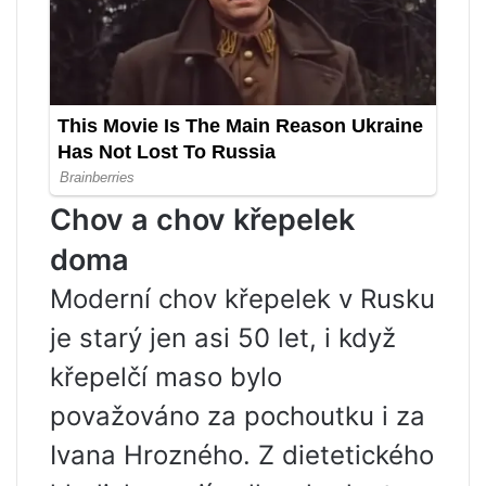
Chov a chov křepelek
doma
Moderní chov křepelek v Rusku
je starý jen asi 50 let, i když
křepelčí maso bylo
považováno za pochoutku i za
Ivana Hrozného. Z dietetického