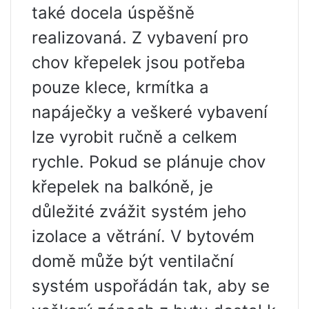
také docela úspěšně
realizovaná. Z vybavení pro
chov křepelek jsou potřeba
pouze klece, krmítka a
napáječky a veškeré vybavení
lze vyrobit ručně a celkem
rychle. Pokud se plánuje chov
křepelek na balkóně, je
důležité zvážit systém jeho
izolace a větrání. V bytovém
domě může být ventilační
systém uspořádán tak, aby se