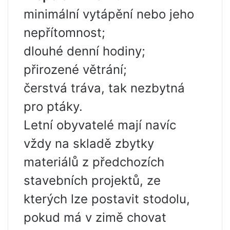
minimální vytápění nebo jeho
nepřítomnost;
dlouhé denní hodiny;
přirozené větrání;
čerstvá tráva, tak nezbytná
pro ptáky.
Letní obyvatelé mají navíc
vždy na skladě zbytky
materiálů z předchozích
stavebních projektů, ze
kterých lze postavit stodolu,
pokud má v zimě chovat