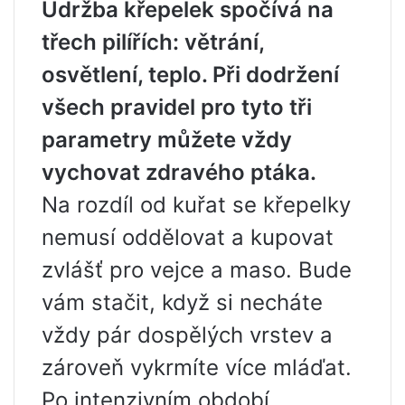
Údržba křepelek spočívá na
třech pilířích: větrání,
osvětlení, teplo. Při dodržení
všech pravidel pro tyto tři
parametry můžete vždy
vychovat zdravého ptáka.
Na rozdíl od kuřat se křepelky
nemusí oddělovat a kupovat
zvlášť pro vejce a maso. Bude
vám stačit, když si necháte
vždy pár dospělých vrstev a
zároveň vykrmíte více mláďat.
Po intenzivním období