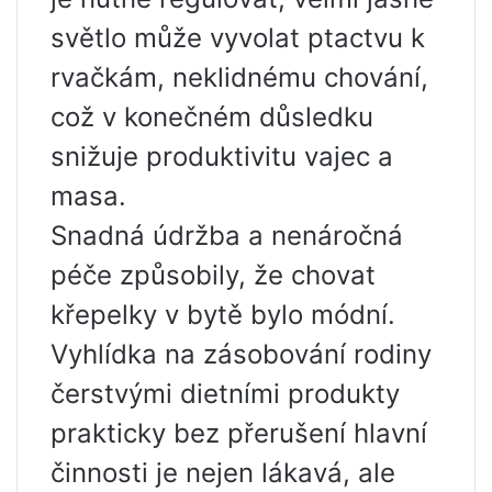
světlo může vyvolat ptactvu k
rvačkám, neklidnému chování,
což v konečném důsledku
snižuje produktivitu vajec a
masa.
Snadná údržba a nenáročná
péče způsobily, že chovat
křepelky v bytě bylo módní.
Vyhlídka na zásobování rodiny
čerstvými dietními produkty
prakticky bez přerušení hlavní
činnosti je nejen lákavá, ale