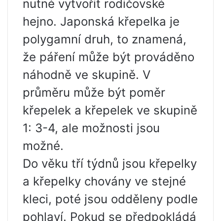
nutné vytvořit rodičovské
hejno. Japonská křepelka je
polygamní druh, to znamená,
že páření může být prováděno
náhodně ve skupině. V
průměru může být poměr
křepelek a křepelek ve skupině
1: 3-4, ale možnosti jsou
možné.
Do věku tří týdnů jsou křepelky
a křepelky chovány ve stejné
kleci, poté jsou odděleny podle
pohlaví. Pokud se předpokládá