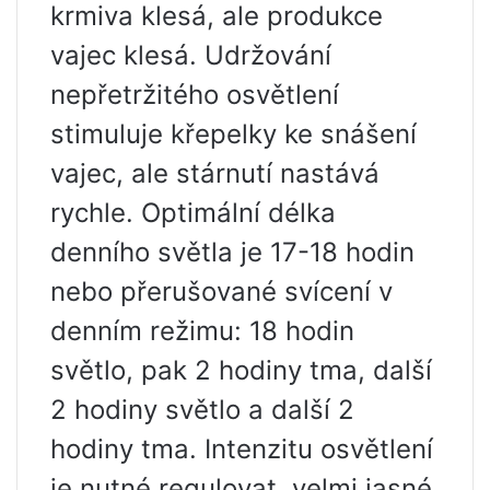
krmiva klesá, ale produkce
vajec klesá. Udržování
nepřetržitého osvětlení
stimuluje křepelky ke snášení
vajec, ale stárnutí nastává
rychle. Optimální délka
denního světla je 17-18 hodin
nebo přerušované svícení v
denním režimu: 18 hodin
světlo, pak 2 hodiny tma, další
2 hodiny světlo a další 2
hodiny tma. Intenzitu osvětlení
je nutné regulovat, velmi jasné