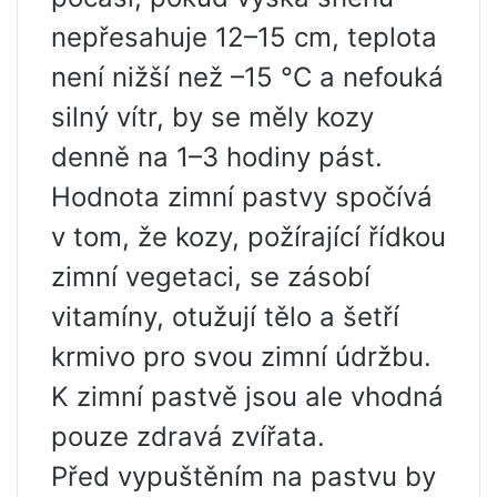
nepřesahuje 12–15 cm, teplota
není nižší než –15 °C a nefouká
silný vítr, by se měly kozy
denně na 1–3 hodiny pást.
Hodnota zimní pastvy spočívá
v tom, že kozy, požírající řídkou
zimní vegetaci, se zásobí
vitamíny, otužují tělo a šetří
krmivo pro svou zimní údržbu.
K zimní pastvě jsou ale vhodná
pouze zdravá zvířata.
Před vypuštěním na pastvu by