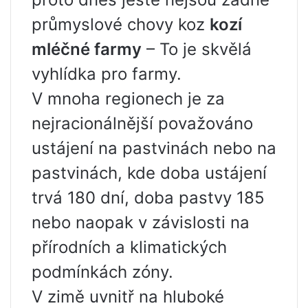
průmyslové chovy koz
kozí
mléčné farmy
– To je skvělá
vyhlídka pro farmy.
V mnoha regionech je za
nejracionálnější považováno
ustájení na pastvinách nebo na
pastvinách, kde doba ustájení
trvá 180 dní, doba pastvy 185
nebo naopak v závislosti na
přírodních a klimatických
podmínkách zóny.
V zimě uvnitř na hluboké