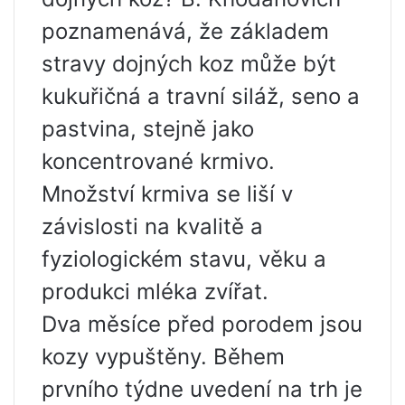
poznamenává, že základem
stravy dojných koz může být
kukuřičná a travní siláž, seno a
pastvina, stejně jako
koncentrované krmivo.
Množství krmiva se liší v
závislosti na kvalitě a
fyziologickém stavu, věku a
produkci mléka zvířat.
Dva měsíce před porodem jsou
kozy vypuštěny. Během
prvního týdne uvedení na trh je