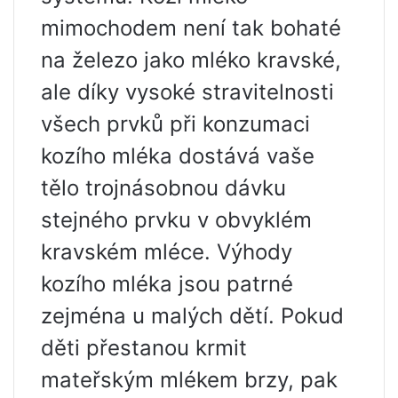
mimochodem není tak bohaté
na železo jako mléko kravské,
ale díky vysoké stravitelnosti
všech prvků při konzumaci
kozího mléka dostává vaše
tělo trojnásobnou dávku
stejného prvku v obvyklém
kravském mléce. Výhody
kozího mléka jsou patrné
zejména u malých dětí. Pokud
děti přestanou krmit
mateřským mlékem brzy, pak