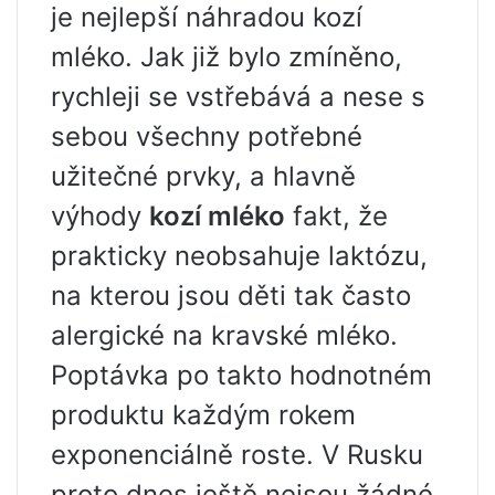
je nejlepší náhradou kozí
mléko. Jak již bylo zmíněno,
rychleji se vstřebává a nese s
sebou všechny potřebné
užitečné prvky, a hlavně
výhody
kozí mléko
fakt, že
prakticky neobsahuje laktózu,
na kterou jsou děti tak často
alergické na kravské mléko.
Poptávka po takto hodnotném
produktu každým rokem
exponenciálně roste. V Rusku
proto dnes ještě nejsou žádné