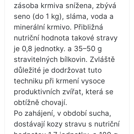
zásoba krmiva snížena, zbývá
seno (do 1 kg), sláma, voda a
minerální krmivo. Přibližná
nutriční hodnota takové stravy
je 0,8 jednotky. a 35–50 g
stravitelných bílkovin. Zvláště
důležité je dodržovat tuto
techniku ​​při krmení vysoce
produktivních zvířat, která se
obtížně chovají.
Po zahájení, v období sucha,
dostávají kozy stravu s nutriční