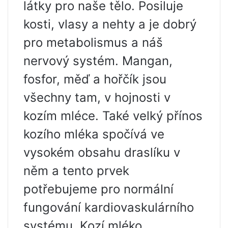
látky pro naše tělo. Posiluje
kosti, vlasy a nehty a je dobrý
pro metabolismus a náš
nervový systém. Mangan,
fosfor, měď a hořčík jsou
všechny tam, v hojnosti v
kozím mléce. Také velký přínos
kozího mléka spočívá ve
vysokém obsahu draslíku v
něm a tento prvek
potřebujeme pro normální
fungování kardiovaskulárního
systému. Kozí mléko