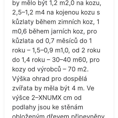
by mělo být 1,2 m2,0 na kozu,
2,5–1,2 m4 na kojenou kozu s
kůzlaty během zimních koz, 1
m0,6 během jarních koz, pro
kůzlata od 0,7 měsíců do 1
roku – 1,5–0,9 m1,0, od 2 roku
do 1,4 roku – 30–40 m60, pro
kozy od výrobců – 70 m2.
Výška ohrad pro dospělá
zvířata by měla být 4 m. Ve
výšce 2–XNUMX cm od
podlahy jsou ke stěnám
obloženým dřevem připevněny