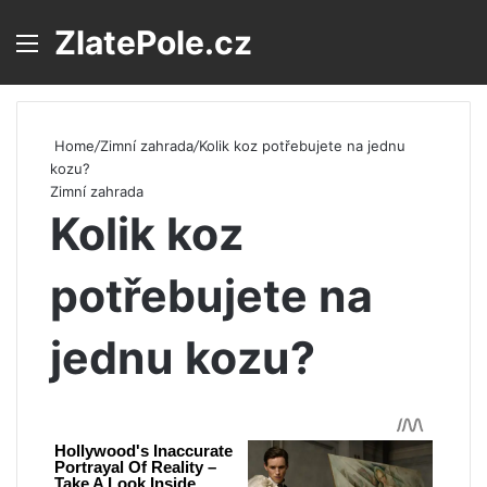
ZlatePole.cz
Menu
S
Home
/
Zimní zahrada
/
Kolik koz potřebujete na jednu
kozu?
Zimní zahrada
Kolik koz
potřebujete na
jednu kozu?