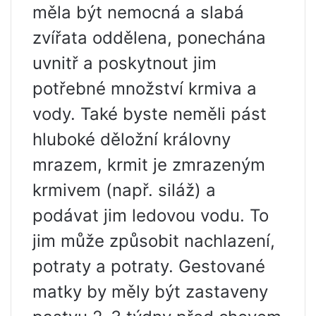
měla být nemocná a slabá
zvířata oddělena, ponechána
uvnitř a poskytnout jim
potřebné množství krmiva a
vody. Také byste neměli pást
hluboké děložní královny
mrazem, krmit je zmrazeným
krmivem (např. siláž) a
podávat jim ledovou vodu. To
jim může způsobit nachlazení,
potraty a potraty. Gestované
matky by měly být zastaveny