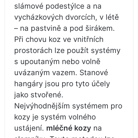
slámové podestýlce a na
vycházkových dvorcích, v létě
– na pastvině a pod širákem.
Při chovu koz ve vnitřních
prostorách lze použít systémy
s upoutaným nebo volně
uvázaným vazem. Stanové
hangáry jsou pro tyto účely
jako stvořené.
Nejvýhodnějším systémem pro
kozy je systém volného
ustájení.
mléčné kozy
na