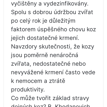
vyčištěny a vydezinfikovány.
Spolu s dobrou údržbou zvířat
po celý rok je důležitým
faktorem úspěšného chovu koz
jejich dostatečné krmení.
Navzdory skutečnosti, že kozy
jsou poměrně nenáročná
zvířata, nedostatečné nebo
nevyvážené krmení často vede
k nemocem a ztrátě
produktivity.
Co může tvořit základ stravy
dojných koz? B. Khodanovich