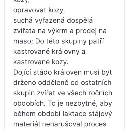
opravovat kozy,
suchá vyřazená dospělá
zvířata na výkrm a prodej na
maso; Do této skupiny patří
kastrované královny a
kastrované kozy.
Dojící stádo královen musí být
drženo odděleně od ostatních
skupin zvířat ve všech ročních
obdobích. To je nezbytné, aby
během období laktace stájový
materiál nenarušoval proces