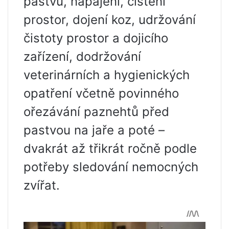
pastvu, napájení, čištění
prostor, dojení koz, udržování
čistoty prostor a dojicího
zařízení, dodržování
veterinárních a hygienických
opatření včetně povinného
ořezávání paznehtů před
pastvou na jaře a poté –
dvakrát až třikrát ročně podle
potřeby sledování nemocných
zvířat.