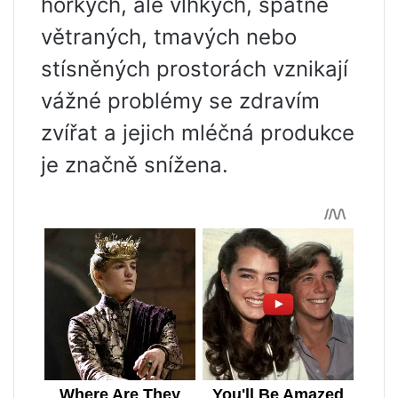
horkých, ale vlhkých, špatně
větraných, tmavých nebo
stísněných prostorách vznikají
vážné problémy se zdravím
zvířat a jejich mléčná produkce
je značně snížena.