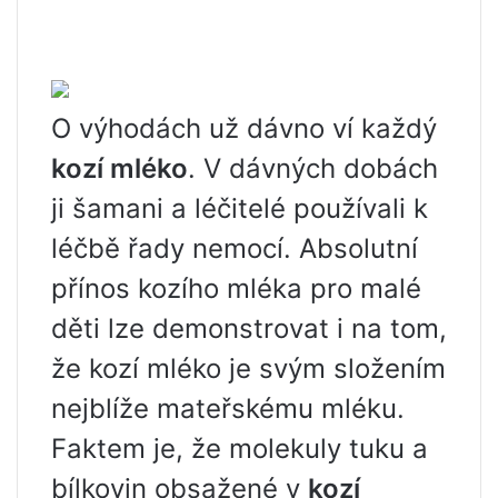
O výhodách už dávno ví každý
kozí mléko
. V dávných dobách
ji šamani a léčitelé používali k
léčbě řady nemocí. Absolutní
přínos kozího mléka pro malé
děti lze demonstrovat i na tom,
že kozí mléko je svým složením
nejblíže mateřskému mléku.
Faktem je, že molekuly tuku a
bílkovin obsažené v
kozí