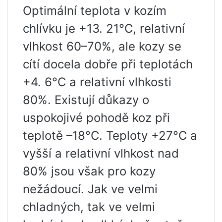
Optimální teplota v kozím
chlívku je +13. 21°C, relativní
vlhkost 60–70%, ale kozy se
cítí docela dobře při teplotách
+4. 6°C a relativní vlhkosti
80%. Existují důkazy o
uspokojivé pohodě koz při
teplotě –18°C. Teploty +27°C a
vyšší a relativní vlhkost nad
80% jsou však pro kozy
nežádoucí. Jak ve velmi
chladných, tak ve velmi