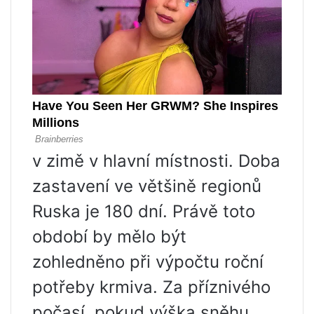
v zimě v hlavní místnosti. Doba
zastavení ve většině regionů
Ruska je 180 dní. Právě toto
období by mělo být
zohledněno při výpočtu roční
potřeby krmiva. Za příznivého
počasí, pokud výška sněhu