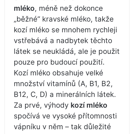
mléko
, méně než dokonce
„běžné“ kravské mléko, takže
kozí mléko se mnohem rychleji
vstřebává a nadbytek těchto
látek se neukládá, ale je použit
pouze pro budoucí použití.
Kozí mléko obsahuje velké
množství vitamínů (A, B1, B2,
B12, C, D) a minerálních látek.
Za prvé, výhody
kozí mléko
spočívá ve vysoké přítomnosti
vápníku v něm – tak důležité