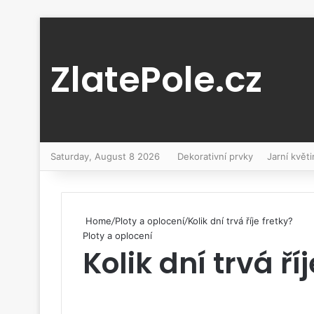
ZlatePole.cz
Saturday, August 8 2026
Dekorativní prvky
Jarní květi
Home
/
Ploty a oplocení
/
Kolik dní trvá říje fretky?
Ploty a oplocení
Kolik dní trvá ří