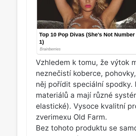
Vzhledem k tomu, že výtok m
neznečistí koberce, pohovky,
něj pořídit speciální spodky
materiálů a mají různé systé
elastické). Vysoce kvalitní 
zverimexu Old Farm.
Bez tohoto produktu se sam