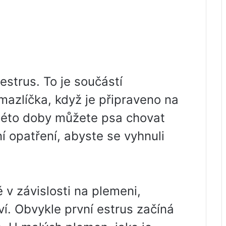
estrus. To je součástí
mazlíčka, když je připraveno na
této doby můžete psa chovat
 opatření, abyste se vyhnuli
 v závislosti na plemeni,
aví. Obvykle první estrus začíná