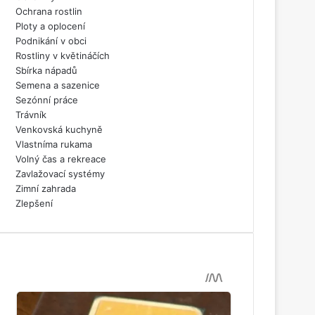
Ochrana rostlin
Ploty a oplocení
Podnikání v obci
Rostliny v květináčích
Sbírka nápadů
Semena a sazenice
Sezónní práce
Trávník
Venkovská kuchyně
Vlastníma rukama
Volný čas a rekreace
Zavlažovací systémy
Zimní zahrada
Zlepšení