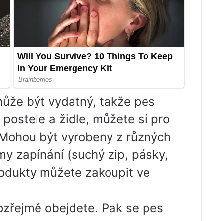
ůže být vydatný, takže pes
 postele a židle, můžete si pro
. Mohou být vyrobeny z různých
my zapínání (suchý zip, pásky,
produkty můžete zakoupit ve
ozřejmě obejdete. Pak se pes