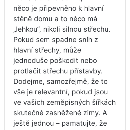
něco je připevněno k hlavní
stěně domu a to něco má
„lehkou“, nikoli silnou střechu.
Pokud sem spadne sníh z
hlavní střechy, může
jednoduše poškodit nebo
protlačit střechu přístavby.
Dodejme, samozřejmě, že to
vše je relevantní, pokud jsou
ve vašich zeměpisných šířkách
skutečně zasněžené zimy. A
ještě jednou – pamatujte, že