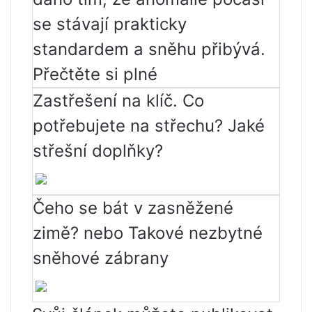
se stávají prakticky
standardem a sněhu přibývá.
Přečtěte si plné
Zastřešení na klíč. Co
potřebujete na střechu? Jaké
střešní doplňky?
Čeho se bát v zasněžené
zimě? nebo Takové nezbytné
sněhové zábrany