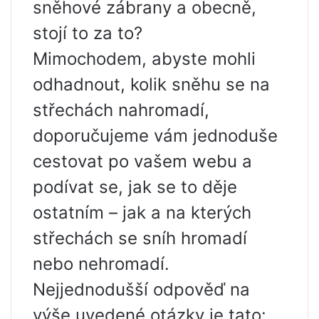
sněhové zábrany a obecně,
stojí to za to?
Mimochodem, abyste mohli
odhadnout, kolik sněhu se na
střechách nahromadí,
doporučujeme vám jednoduše
cestovat po vašem webu a
podívat se, jak se to děje
ostatním – jak a na kterých
střechách se sníh hromadí
nebo nehromadí.
Nejjednodušší odpověď na
výše uvedené otázky je tato: