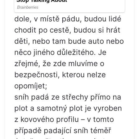
dole, v místě pádu, budou lidé
chodit po cestě, budou si hrát
děti, nebo tam bude auto nebo
něco jiného důležitého. Je
zřejmé, že zde mluvíme o
bezpečnosti, kterou nelze
opomíjet;
sníh padá ze střechy přímo na
plot a samotný plot je vyroben
z kovového profilu – v tomto
případě padající sníh téměř