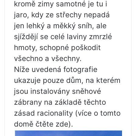
kromě zimy samotné je tu i
jaro, kdy ze střechy nepadá
jen lehký a měkký sníh, ale
sjíždějí se celé laviny zmrzlé
hmoty, schopné poškodit
všechno a všechny.
Níže uvedená fotografie
ukazuje pouze dům, na kterém
jsou instalovány sněhové
zábrany na základě těchto
zásad racionality (více o tomto
domě čtěte zde).