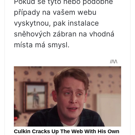
Pokud se tyto nebo podobné
případy na vašem webu
vyskytnou, pak instalace
sněhových zábran na vhodná
místa má smysl.