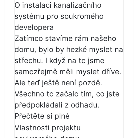
O instalaci kanalizačního
systému pro soukromého
developera
Zatímco stavíme rám našeho
domu, bylo by hezké myslet na
střechu. I když na to jsme
samozřejmě měli myslet dříve.
Ale teď ještě není pozdě.
Všechno to začalo tím, co jste
předpokládali z odhadu.
Přečtěte si plné
Vlastnosti projektu