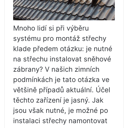
Mnoho lidí si při výběru
systému pro montáž střechy
klade předem otázku: je nutné
na střechu instalovat sněhové
zábrany? V našich zimních
podmínkách je tato otázka ve
většině případů aktuální. Účel
těchto zařízení je jasný. Jak
jsou však nutné, je možné po
instalaci střechy namontovat