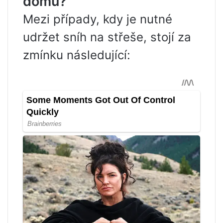
domu?
Mezi případy, kdy je nutné
udržet sníh na střeše, stojí za
zmínku následující: