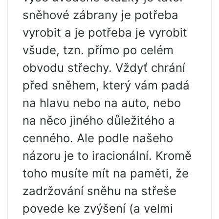
sněhové zábrany je potřeba
vyrobit a je potřeba je vyrobit
všude, tzn. přímo po celém
obvodu střechy. Vždyť chrání
před sněhem, který vám padá
na hlavu nebo na auto, nebo
na něco jiného důležitého a
cenného. Ale podle našeho
názoru je to iracionální. Kromě
toho musíte mít na paměti, že
zadržování sněhu na střeše
povede ke zvýšení (a velmi