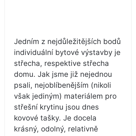
Jedním z nejdůležitějších bodů
individuální bytové výstavby je
střecha, respektive střecha
domu. Jak jsme již nejednou
psali, nejoblíbenějším (nikoli
však jediným) materiálem pro
střešní krytinu jsou dnes
kovové tašky. Je docela
krásný, odolný, relativně