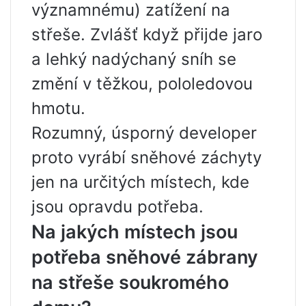
významnému) zatížení na
střeše. Zvlášť když přijde jaro
a lehký nadýchaný sníh se
změní v těžkou, pololedovou
hmotu.
Rozumný, úsporný developer
proto vyrábí sněhové záchyty
jen na určitých místech, kde
jsou opravdu potřeba.
Na jakých místech jsou
potřeba sněhové zábrany
na střeše soukromého