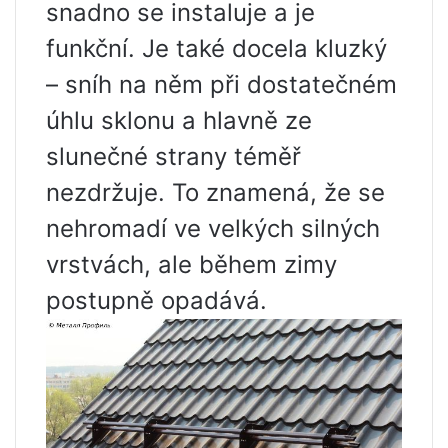
snadno se instaluje a je
funkční. Je také docela kluzký
– sníh na něm při dostatečném
úhlu sklonu a hlavně ze
slunečné strany téměř
nezdržuje. To znamená, že se
nehromadí ve velkých silných
vrstvách, ale během zimy
postupně opadává.