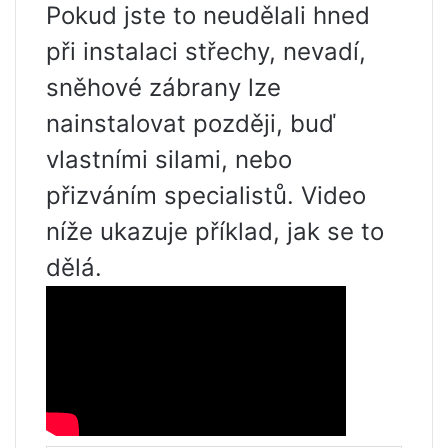
Pokud jste to neudělali hned
při instalaci střechy, nevadí,
sněhové zábrany lze
nainstalovat později, buď
vlastními silami, nebo
přizváním specialistů. Video
níže ukazuje příklad, jak se to
dělá.