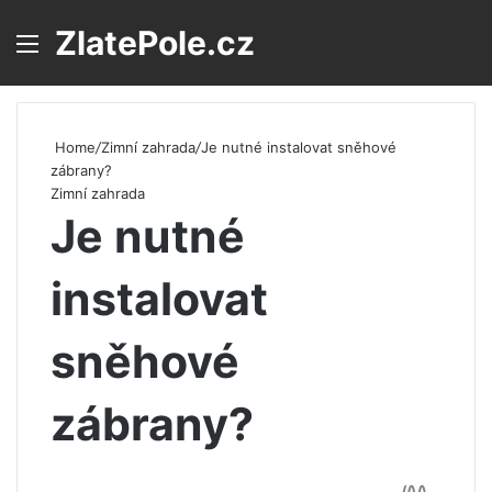
ZlatePole.cz
Menu
S
Home
/
Zimní zahrada
/
Je nutné instalovat sněhové
zábrany?
Zimní zahrada
Je nutné
instalovat
sněhové
zábrany?