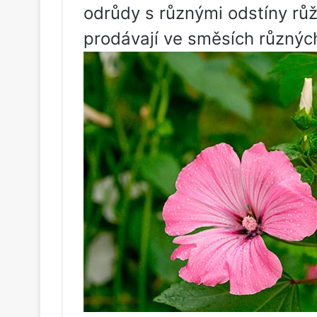
odrůdy s různými odstíny rů
prodávají ve směsích různých