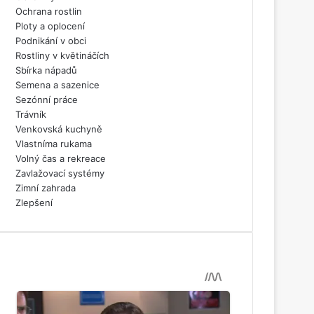
Ochrana rostlin
Ploty a oplocení
Podnikání v obci
Rostliny v květináčích
Sbírka nápadů
Semena a sazenice
Sezónní práce
Trávník
Venkovská kuchyně
Vlastníma rukama
Volný čas a rekreace
Zavlažovací systémy
Zimní zahrada
Zlepšení