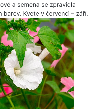
žové a semena se zpravidla
 barev. Kvete v červenci – září.