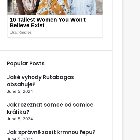
Popular Posts
Jaké výhody Rutabagas
obsahuje?
June 5, 2024
Jak rozeznat samce od samice
králíka?
June 5, 2024
Jak správně zasít krmnou řepu?
June 5, 2024