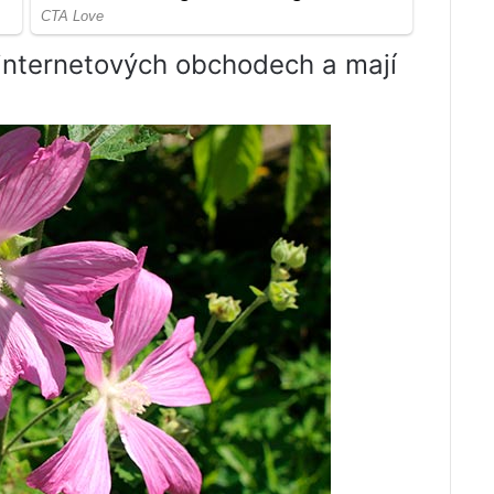
internetových obchodech a mají