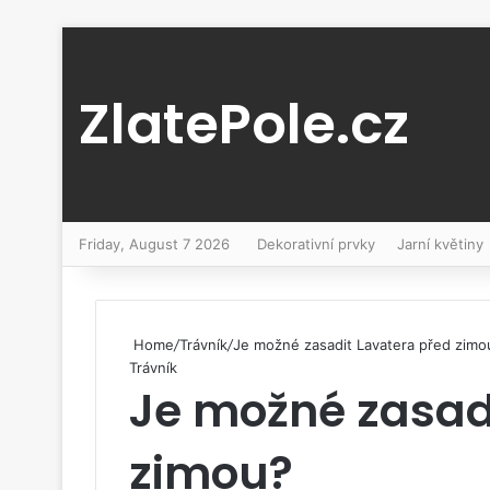
ZlatePole.cz
Friday, August 7 2026
Dekorativní prvky
Jarní květiny
Home
/
Trávník
/
Je možné zasadit Lavatera před zimo
Trávník
Je možné zasad
zimou?