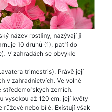
ský název rostliny, nazývají ji
nuje 10 druhů (1), patří do
). V zahradách se obvykle
avatera trimestris). Právě její
h v zahradnictvích. Ve volné
ve středomořských zemích.
u vysokou až 120 cm, její květy
 růžové nebo bílé. Existují však