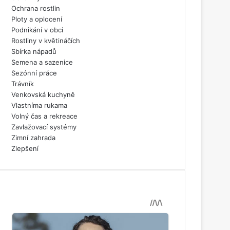
Ochrana rostlin
Ploty a oplocení
Podnikání v obci
Rostliny v květináčích
Sbírka nápadů
Semena a sazenice
Sezónní práce
Trávník
Venkovská kuchyně
Vlastníma rukama
Volný čas a rekreace
Zavlažovací systémy
Zimní zahrada
Zlepšení