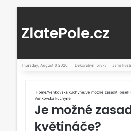
ZlatePole.cz
Thursday, August 6 2026
Dekorativní prvky
Jarní květ
Home
/
Venkovská kuchyně
/
Je možné zasadit ibišek
Venkovská kuchyně
Je možné zasadi
květináče?