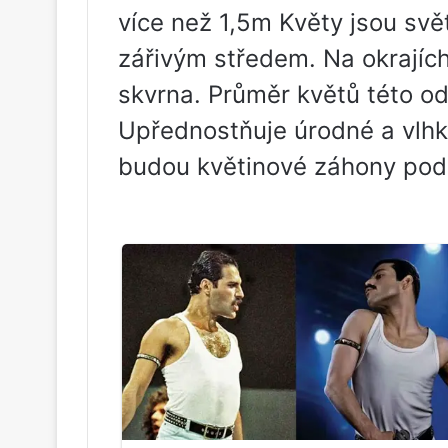
více než 1,5m Květy jsou sv
zářivým středem. Na okrajích
skvrna. Průměr květů této o
Upřednostňuje úrodné a vlhk
budou květinové záhony pod