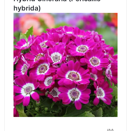
hybrida)