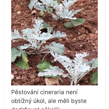
Pěstování cineraria není
obtížný úkol, ale měli byste