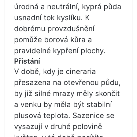
úrodná a neutrální, kyprá půda
usnadní tok kyslíku. K
dobrému provzdušnění
pomůže borová kůra a
pravidelné kypření plochy.
Přistání
V době, kdy je cineraria
přesazena na otevřenou půdu,
by již silné mrazy měly skončit
a venku by měla být stabilní
plusová teplota. Sazenice se
vysazují v druhé polovině