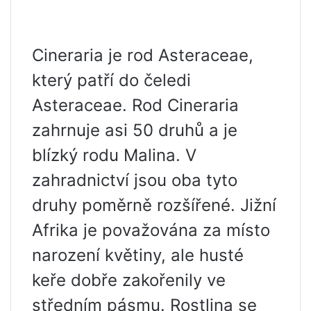
Cineraria je rod Asteraceae,
který patří do čeledi
Asteraceae. Rod Cineraria
zahrnuje asi 50 druhů a je
blízký rodu Malina. V
zahradnictví jsou oba tyto
druhy poměrně rozšířené. Jižní
Afrika je považována za místo
narození květiny, ale husté
keře dobře zakořenily ve
středním pásmu. Rostlina se