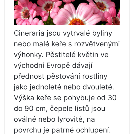
Cineraria jsou vytrvalé byliny
nebo malé keře s rozvětvenými
výhonky. Pěstitelé květin ve
východní Evropě dávají
přednost pěstování rostliny
jako jednoleté nebo dvouleté.
Výška keře se pohybuje od 30
do 90 cm, čepele listů jsou
oválné nebo lyrovité, na
povrchu je patrné ochlupení.