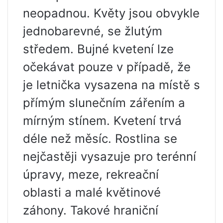
neopadnou. Květy jsou obvykle
jednobarevné, se žlutým
středem. Bujné kvetení lze
očekávat pouze v případě, že
je letnička vysazena na místě s
přímým slunečním zářením a
mírným stínem. Kvetení trvá
déle než měsíc. Rostlina se
nejčastěji vysazuje pro terénní
úpravy, meze, rekreační
oblasti a malé květinové
záhony. Takové hraniční