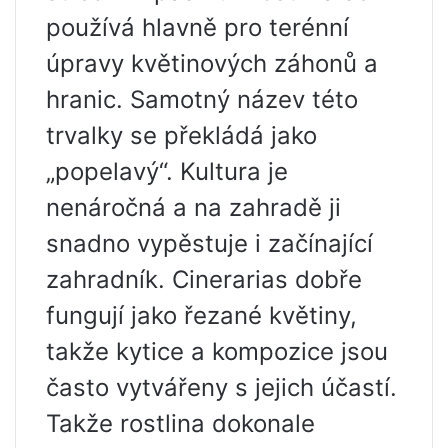
používá hlavně pro terénní
úpravy květinových záhonů a
hranic. Samotný název této
trvalky se překládá jako
„popelavý“. Kultura je
nenáročná a na zahradě ji
snadno vypěstuje i začínající
zahradník. Cinerarias dobře
fungují jako řezané květiny,
takže kytice a kompozice jsou
často vytvářeny s jejich účastí.
Takže rostlina dokonale