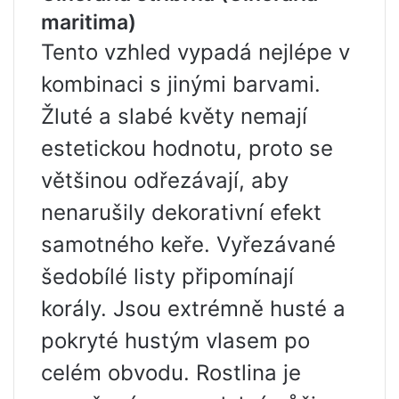
maritima)
Tento vzhled vypadá nejlépe v
kombinaci s jinými barvami.
Žluté a slabé květy nemají
estetickou hodnotu, proto se
většinou odřezávají, aby
nenarušily dekorativní efekt
samotného keře. Vyřezávané
šedobílé listy připomínají
korály. Jsou extrémně husté a
pokryté hustým vlasem po
celém obvodu. Rostlina je