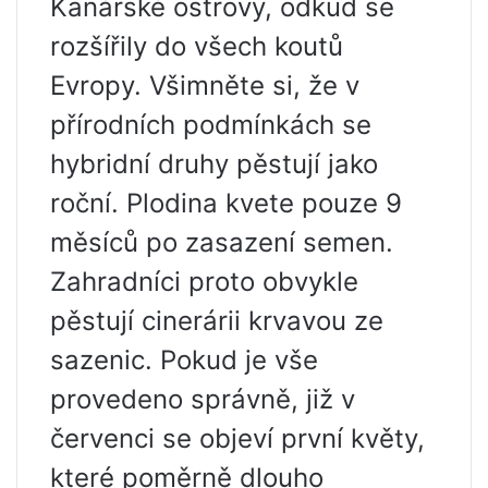
Kanárské ostrovy, odkud se
rozšířily do všech koutů
Evropy. Všimněte si, že v
přírodních podmínkách se
hybridní druhy pěstují jako
roční. Plodina kvete pouze 9
měsíců po zasazení semen.
Zahradníci proto obvykle
pěstují cinerárii krvavou ze
sazenic. Pokud je vše
provedeno správně, již v
červenci se objeví první květy,
které poměrně dlouho