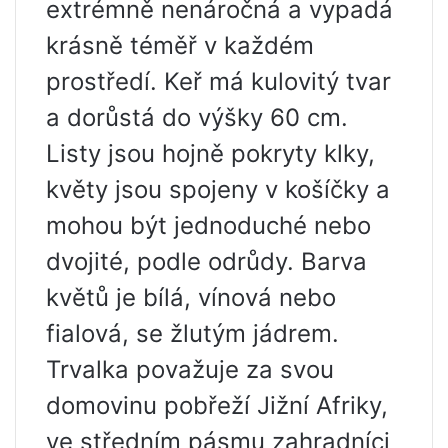
extrémně nenáročná a vypadá
krásně téměř v každém
prostředí. Keř má kulovitý tvar
a dorůstá do výšky 60 cm.
Listy jsou hojně pokryty klky,
květy jsou spojeny v košíčky a
mohou být jednoduché nebo
dvojité, podle odrůdy. Barva
květů je bílá, vínová nebo
fialová, se žlutým jádrem.
Trvalka považuje za svou
domovinu pobřeží Jižní Afriky,
ve středním pásmu zahradníci