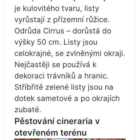
je kulovitého tvaru, listy
vyrůstají z přízemní růžice.
Odrůda Cirrus – dorůstá do
výšky 50 cm. Listy jsou
celokrajné, se zvlněnými okraji.
Nejčastěji se používá k
dekoraci trávníků a hranic.
Stříbřitě zelené listy jsou na
dotek sametové a po okrajích
zubaté.
Pěstování cineraria v
otevřeném terénu