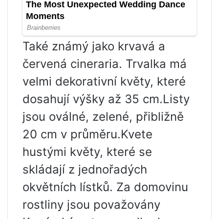
Také známý jako krvavá a
červená cineraria. Trvalka má
velmi dekorativní květy, které
dosahují výšky až 35 cm.Listy
jsou oválné, zelené, přibližně
20 cm v průměru.Kvete
hustými květy, které se
skládají z jednořadých
okvětních lístků. Za domovinu
rostliny jsou považovány