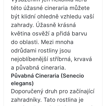
této úžasné cineraria můžete
být klidní ohledně vzhledu vaší
zahrady. Úžasně krásná
květina osvěží a přidá barvu
do oblasti. Mezi mnoha
odrůdami rostliny jsou
nejoblíbenější stříbrná, krvavá
a půvabná cineraria.
Půvabná Cineraria (Senecio
elegans)
Doporučený druh pro začínající
zahradníky. Tato rostlina je