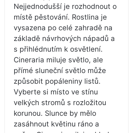
Nejjednodušší je rozhodnout o
místě pěstování. Rostlina je
vysazena po celé zahradě na
základě návrhových nápadů a
s přihlédnutím k osvětlení.
Cineraria miluje světlo, ale
přímé sluneční světlo může
způsobit popáleniny listů.
Vyberte si místo ve stínu
velkých stromů s rozložitou
korunou. Slunce by mělo
zasáhnout květinu ráno a