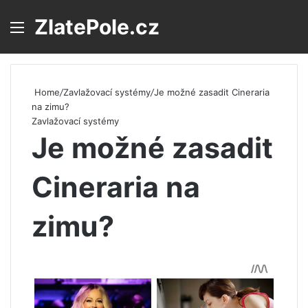
ZlatePole.cz
Menu
S
Home
/
Zavlažovací systémy
/
Je možné zasadit Cineraria
na zimu?
Zavlažovací systémy
Je možné zasadit
Cineraria na
zimu?