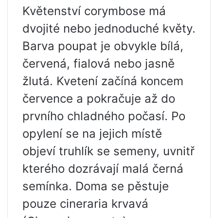
Květenství corymbose má
dvojité nebo jednoduché květy.
Barva poupat je obvykle bílá,
červená, fialová nebo jasně
žlutá. Kvetení začíná koncem
července a pokračuje až do
prvního chladného počasí. Po
opylení se na jejich místě
objeví truhlík se semeny, uvnitř
kterého dozrávají malá černá
semínka. Doma se pěstuje
pouze cineraria krvavá