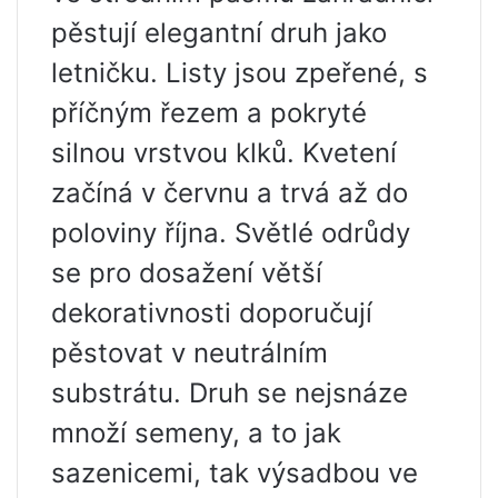
pěstují elegantní druh jako
letničku. Listy jsou zpeřené, s
příčným řezem a pokryté
silnou vrstvou klků. Kvetení
začíná v červnu a trvá až do
poloviny října. Světlé odrůdy
se pro dosažení větší
dekorativnosti doporučují
pěstovat v neutrálním
substrátu. Druh se nejsnáze
množí semeny, a to jak
sazenicemi, tak výsadbou ve