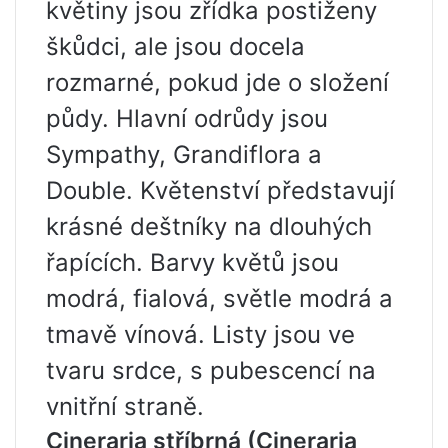
květiny jsou zřídka postiženy
škůdci, ale jsou docela
rozmarné, pokud jde o složení
půdy. Hlavní odrůdy jsou
Sympathy, Grandiflora a
Double. Květenství představují
krásné deštníky na dlouhých
řapících. Barvy květů jsou
modrá, fialová, světle modrá a
tmavě vínová. Listy jsou ve
tvaru srdce, s pubescencí na
vnitřní straně.
Cineraria stříbrná (Cineraria