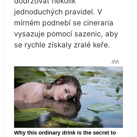
dodržovat několik
jednoduchých pravidel. V
mírném podnebí se cineraria
vysazuje pomocí sazenic, aby
se rychle získaly zralé keře.