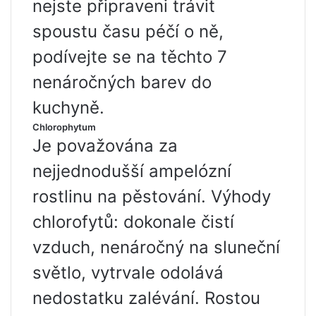
nejste připraveni trávit
spoustu času péčí o ně,
podívejte se na těchto 7
nenáročných barev do
kuchyně.
Chlorophytum
Je považována za
nejjednodušší ampelózní
rostlinu na pěstování. Výhody
chlorofytů: dokonale čistí
vzduch, nenáročný na sluneční
světlo, vytrvale odolává
nedostatku zalévání. Rostou