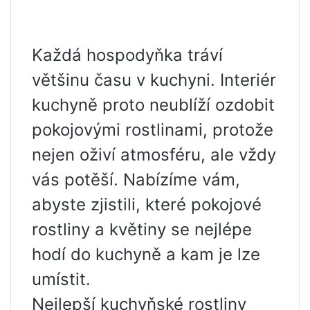
Každá hospodyňka tráví
většinu času v kuchyni. Interiér
kuchyně proto neublíží ozdobit
pokojovými rostlinami, protože
nejen oživí atmosféru, ale vždy
vás potěší. Nabízíme vám,
abyste zjistili, které pokojové
rostliny a květiny se nejlépe
hodí do kuchyně a kam je lze
umístit.
Nejlepší kuchyňské rostliny