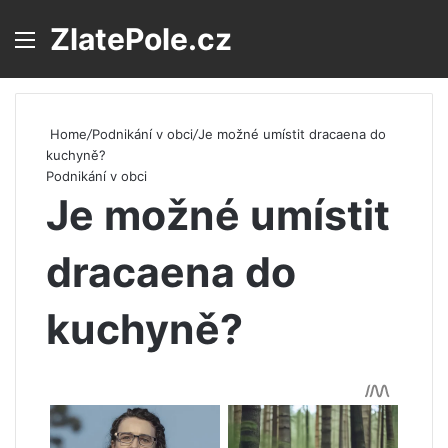
ZlatePole.cz
Menu
S
Home
/
Podnikání v obci
/
Je možné umístit dracaena do
kuchyně?
Podnikání v obci
Je možné umístit
dracaena do
kuchyně?