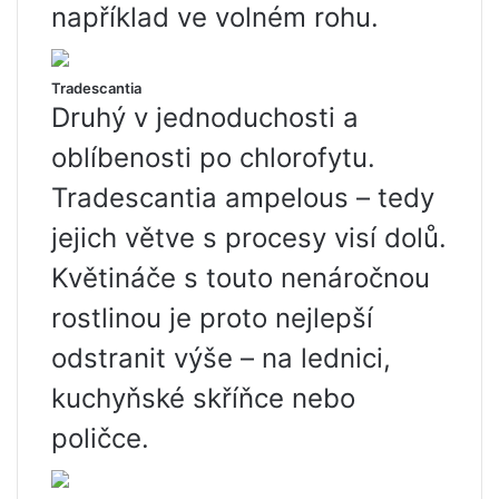
například ve volném rohu.
Tradescantia
Druhý v jednoduchosti a
oblíbenosti po chlorofytu.
Tradescantia ampelous – tedy
jejich větve s procesy visí dolů.
Květináče s touto nenáročnou
rostlinou je proto nejlepší
odstranit výše – na lednici,
kuchyňské skříňce nebo
poličce.