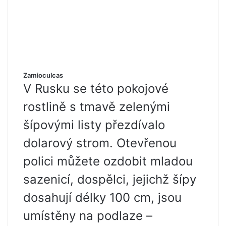
Zamioculcas
V Rusku se této pokojové
rostlině s tmavě zelenými
šípovými listy přezdívalo
dolarový strom. Otevřenou
polici můžete ozdobit mladou
sazenicí, dospělci, jejichž šípy
dosahují délky 100 cm, jsou
umístěny na podlaze –