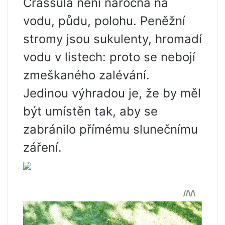
Crassula není náročná na
vodu, půdu, polohu. Peněžní
stromy jsou sukulenty, hromadí
vodu v listech: proto se nebojí
zmeškaného zalévání.
Jedinou výhradou je, že by měl
být umístěn tak, aby se
zabránilo přímému slunečnímu
záření.