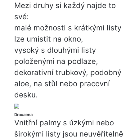
Mezi druhy si každý najde to
své:
malé možnosti s krátkými listy
lze umístit na okno,
vysoký s dlouhými listy
položenými na podlaze,
dekorativní trubkový, podobný
aloe, na stůl nebo pracovní
desku.
Dracaena
Vnitřní palmy s úzkými nebo
širokými listy jsou neuvěřitelně