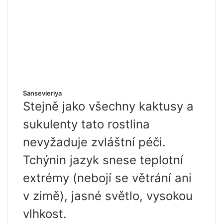
Sansevieriya
Stejně jako všechny kaktusy a
sukulenty tato rostlina
nevyžaduje zvláštní péči.
Tchýnin jazyk snese teplotní
extrémy (nebojí se větrání ani
v zimě), jasné světlo, vysokou
vlhkost.