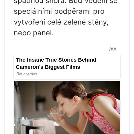
spadnou shora. Buď vedení se
speciálními podpěrami pro
vytvoření celé zelené stěny,
nebo panel.