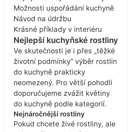
Možnosti uspořádání kuchyně
Návod na údržbu
Krásné příklady v interiéru
Nejlepší kuchyňské rostliny
Ve skutečnosti je i přes „těžké
životní podmínky“ výběr rostlin
do kuchyně prakticky
neomezený. Pro větší pohodlí
doporučujeme zvážit květiny
do kuchyně podle kategorií.
Nejnáročnější rostliny
Pokud chcete živé rostliny, ale