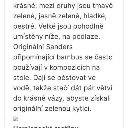
krásné: mezi druhy jsou tmavě
zelené, jasně zelené, hladké,
pestré. Velké jsou pohodlně
umístěny níže, na podlaze.
Originální Sanders
připomínající bambus se často
používají v kompozicích na
stole. Dají se pěstovat ve
vodě, takže stačí dát pár větví
do krásné vázy, abyste získali
originální zelenou kytici.