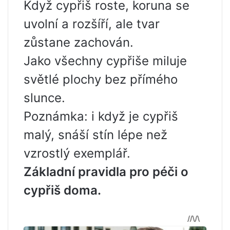
Když cypřiš roste, koruna se
uvolní a rozšíří, ale tvar
zůstane zachován.
Jako všechny cypřiše miluje
světlé plochy bez přímého
slunce.
Poznámka: i když je cypřiš
malý, snáší stín lépe než
vzrostlý exemplář.
Základní pravidla pro péči o
cypřiš doma.