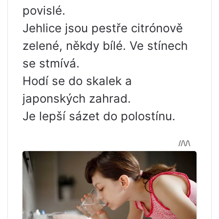
povislé.
Jehlice jsou pestře citrónově
zelené, někdy bílé. Ve stínech
se stmívá.
Hodí se do skalek a
japonských zahrad.
Je lepší sázet do polostínu.