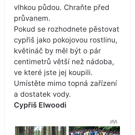
vlhkou půdou. Chraňte před
průvanem.
Pokud se rozhodnete pěstovat
cypřiš jako pokojovou rostlinu,
květináč by měl být o pár
centimetrů větší než nádoba,
ve které jste jej koupili.
Umístěte mimo topná zařízení
a dostatek vody.
Cypřiš Elwoodi