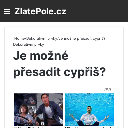
ZlatePole.cz
Menu
S
Home
/
Dekorativní prvky
/
Je možné přesadit cypřiš?
Dekorativní prvky
Je možné
přesadit cypřiš?