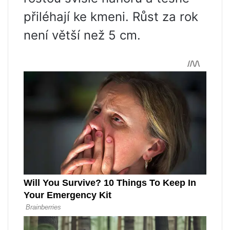
přiléhají ke kmeni. Růst za rok
není větší než 5 cm.