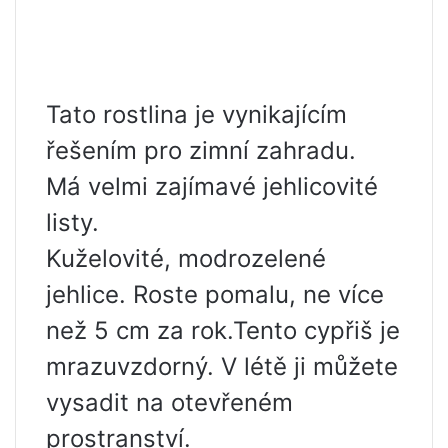
Tato rostlina je vynikajícím
řešením pro zimní zahradu.
Má velmi zajímavé jehlicovité
listy.
Kuželovité, modrozelené
jehlice. Roste pomalu, ne více
než 5 cm za rok.Tento cypřiš je
mrazuvzdorný. V létě ji můžete
vysadit na otevřeném
prostranství.