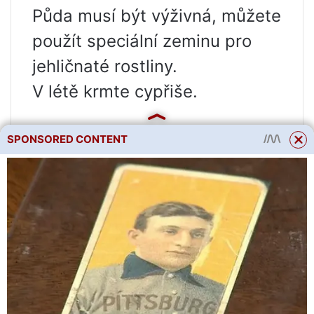
Půda musí být výživná, můžete
použít speciální zeminu pro
jehličnaté rostliny.
V létě krmte cypřiše.
SPONSORED CONTENT