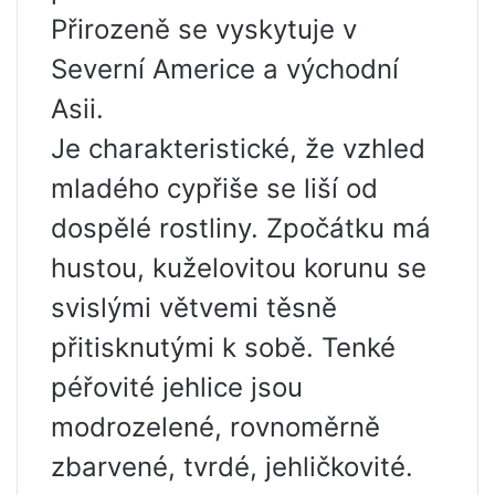
Přirozeně se vyskytuje v
Severní Americe a východní
Asii.
Je charakteristické, že vzhled
mladého cypřiše se liší od
dospělé rostliny. Zpočátku má
hustou, kuželovitou korunu se
svislými větvemi těsně
přitisknutými k sobě. Tenké
péřovité jehlice jsou
modrozelené, rovnoměrně
zbarvené, tvrdé, jehličkovité.