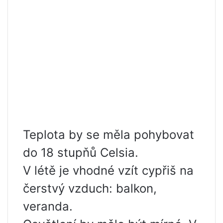
Teplota by se měla pohybovat
do 18 stupňů Celsia.
V létě je vhodné vzít cypřiš na
čerstvý vzduch: balkon,
veranda.