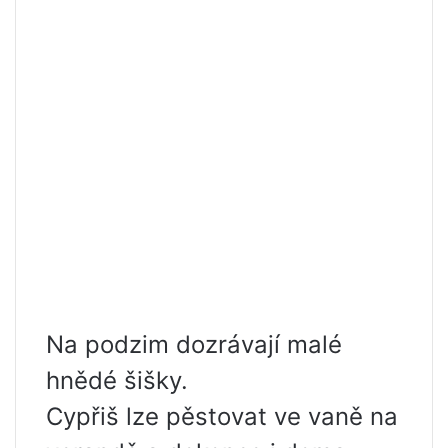
Na podzim dozrávají malé
hnědé šišky.
Cypřiš lze pěstovat ve vaně na