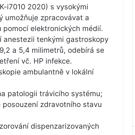
K-i7010 2020) s vysokými
rý umožňuje zpracovávat a
 pomocí elektronických médií.
ní anestezii tenkými gastroskopy
,2 a 5,4 milimetrů, odebírá se
etření vč. HP infekce.
skopie ambulantně v lokální
a patologii trávicího systému;
é posouzení zdravotního stavu
zorování dispenzarizovaných