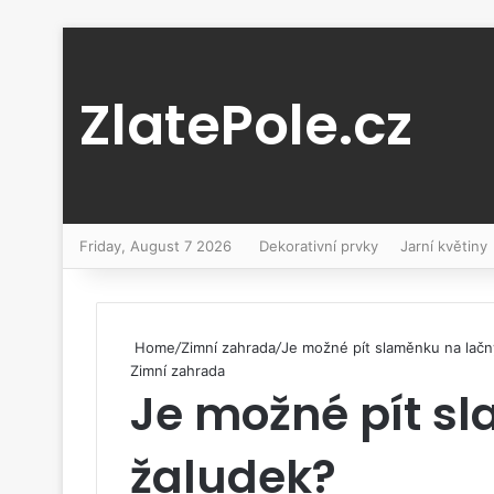
ZlatePole.cz
Friday, August 7 2026
Dekorativní prvky
Jarní květiny
Home
/
Zimní zahrada
/
Je možné pít slaměnku na lačn
Zimní zahrada
Je možné pít s
žaludek?