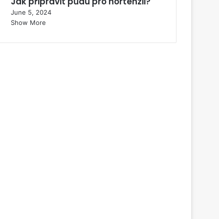
Jak připravit půdu pro hortenzii?
June 5, 2024
Show More