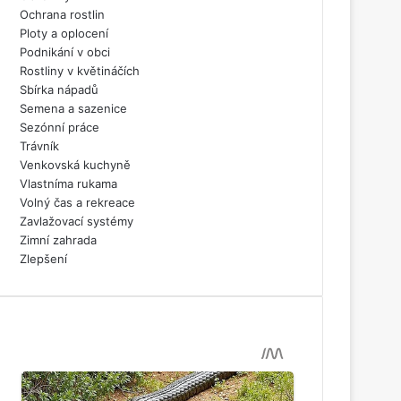
Ochrana rostlin
Ploty a oplocení
Podnikání v obci
Rostliny v květináčích
Sbírka nápadů
Semena a sazenice
Sezónní práce
Trávník
Venkovská kuchyně
Vlastníma rukama
Volný čas a rekreace
Zavlažovací systémy
Zimní zahrada
Zlepšení