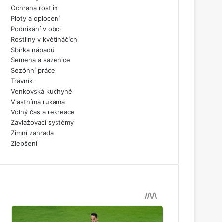
Ochrana rostlin
Ploty a oplocení
Podnikání v obci
Rostliny v květináčích
Sbírka nápadů
Semena a sazenice
Sezónní práce
Trávník
Venkovská kuchyně
Vlastníma rukama
Volný čas a rekreace
Zavlažovací systémy
Zimní zahrada
Zlepšení