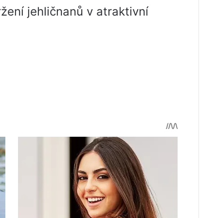
žení jehličnanů v atraktivní