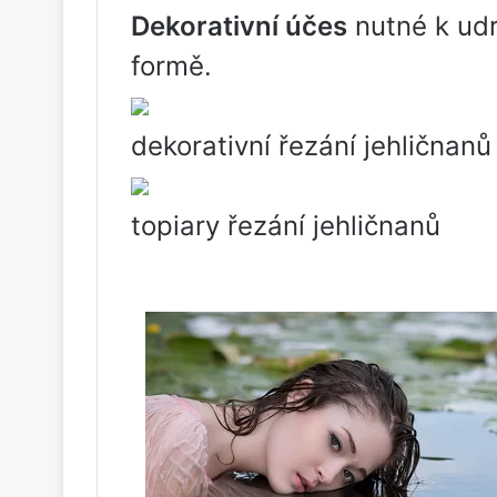
Dekorativní účes
nutné k udr
formě.
dekorativní řezání jehličnanů
topiary řezání jehličnanů