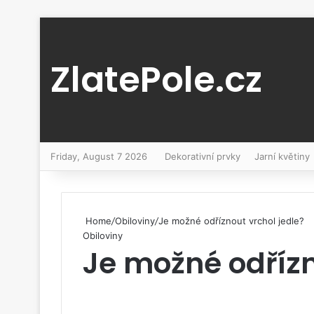
ZlatePole.cz
Friday, August 7 2026
Dekorativní prvky
Jarní květiny
Home
/
Obiloviny
/
Je možné odříznout vrchol jedle?
Obiloviny
Je možné odřízn