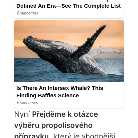
Nyní
Přejděme k otázce
výběru propolisového
přípravku
, který je vhodnější