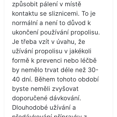
způsobit pálení v místě
kontaktu se sliznicemi. To je
normální a není to důvod k
ukončení používání propolisu.
Je třeba vzít v úvahu, že
užívání propolisu v jakékoli
formě k prevenci nebo léčbě
by nemělo trvat déle než 30-
40 dní. Během tohoto období
byste neměli zvyšovat
doporučené dávkování.
Dlouhodobé užívání a
předávkování přípravky z