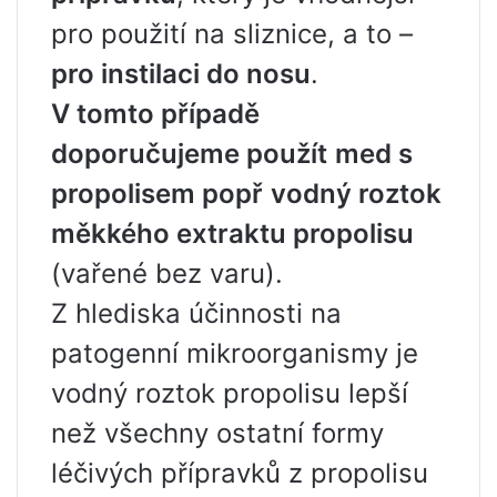
pro použití na sliznice, a to –
pro instilaci do nosu
.
V tomto případě
doporučujeme použít
med s
propolisem popř
vodný roztok
měkkého extraktu propolisu
(vařené bez varu).
Z hlediska účinnosti na
patogenní mikroorganismy je
vodný roztok propolisu lepší
než všechny ostatní formy
léčivých přípravků z propolisu