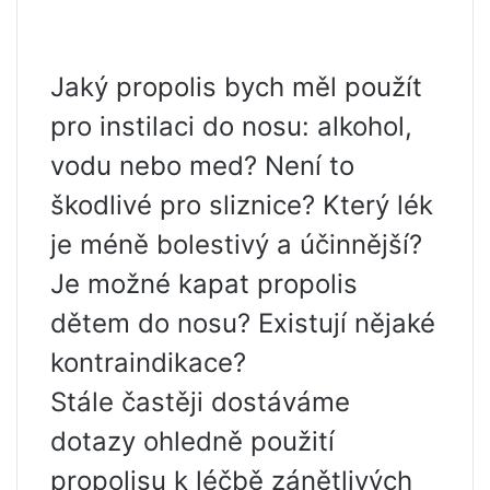
Jaký propolis bych měl použít
pro instilaci do nosu: alkohol,
vodu nebo med? Není to
škodlivé pro sliznice? Který lék
je méně bolestivý a účinnější?
Je možné kapat propolis
dětem do nosu? Existují nějaké
kontraindikace?
Stále častěji dostáváme
dotazy ohledně použití
propolisu k léčbě zánětlivých