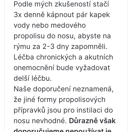
Podle mých zkušeností stačí
3x denně kápnout pár kapek
vody nebo medového
propolisu do nosu, abyste na
rýmu za 2-3 dny zapomněli.
Léčba chronických a akutních
onemocnění bude vyžadovat
delší léčbu.
Naše doporučení neznamená,
že jiné formy propolisových
přípravků jsou pro instilaci do
nosu nevhodné.
Důrazně však
doporučujeme nepoužívat je