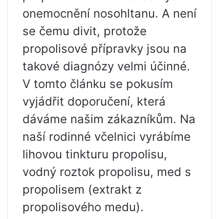
onemocnění nosohltanu. A není
se čemu divit, protože
propolisové přípravky jsou na
takové diagnózy velmi účinné.
V tomto článku se pokusím
vyjádřit doporučení, která
dáváme našim zákazníkům. Na
naší rodinné včelnici vyrábíme
lihovou tinkturu propolisu,
vodný roztok propolisu, med s
propolisem (extrakt z
propolisového medu).