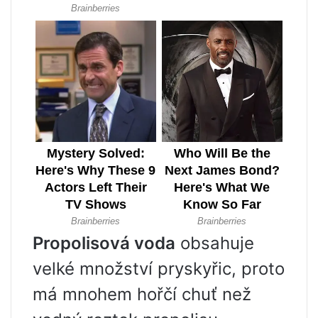
Propolisová voda
obsahuje
velké množství pryskyřic, proto
má mnohem hořčí chuť než