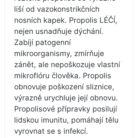
liší od vazokonstrikčních
nosních kapek. Propolis LÉČÍ,
nejen usnadňuje dýchání.
Zabíjí patogenní
mikroorganismy, zmírňuje
zánět, ale nepoškozuje vlastní
mikroflóru člověka. Propolis
obnovuje poškození sliznice,
výrazně urychluje její obnovu.
Propolisové přípravky posilují
lidskou imunitu, pomáhají tělu
vyrovnat se s infekcí.