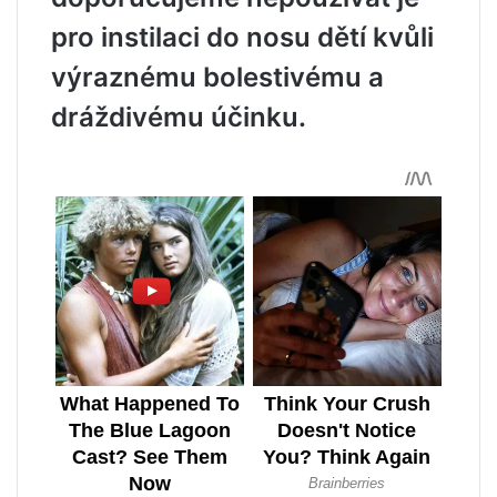
pro instilaci do nosu dětí kvůli
výraznému bolestivému a
dráždivému účinku.