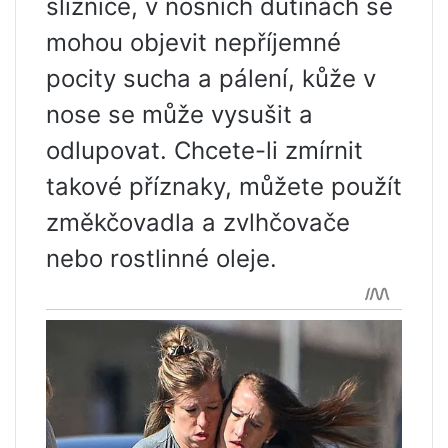
sliznice, v nosních dutinách se
mohou objevit nepříjemné
pocity sucha a pálení, kůže v
nose se může vysušit a
odlupovat. Chcete-li zmírnit
takové příznaky, můžete použít
změkčovadla a zvlhčovače
nebo rostlinné oleje.