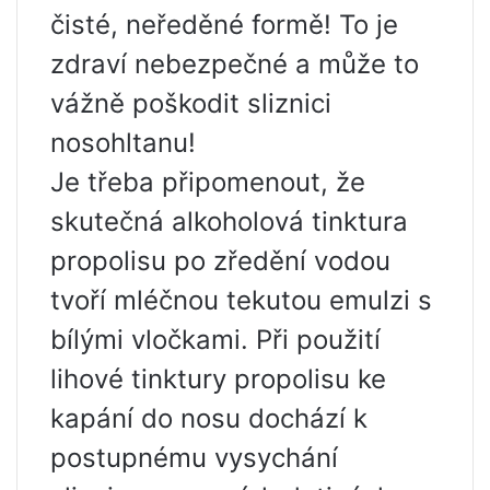
čisté, neředěné formě! To je
zdraví nebezpečné a může to
vážně poškodit sliznici
nosohltanu!
Je třeba připomenout, že
skutečná alkoholová tinktura
propolisu po zředění vodou
tvoří mléčnou tekutou emulzi s
bílými vločkami. Při použití
lihové tinktury propolisu ke
kapání do nosu dochází k
postupnému vysychání