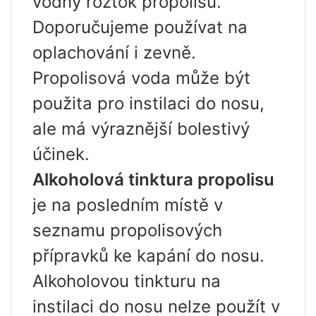
vodný roztok propolisu.
Doporučujeme používat na
oplachování i zevně.
Propolisová voda může být
použita pro instilaci do nosu,
ale má výraznější bolestivý
účinek.
Alkoholová tinktura propolisu
je na posledním místě v
seznamu propolisových
přípravků ke kapání do nosu.
Alkoholovou tinkturu na
instilaci do nosu nelze použít v