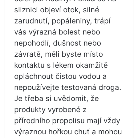
sliznici objeví otok, silné
zarudnutí, popáleniny, trápí
vás výrazná bolest nebo
nepohodlí, dušnost nebo
závratě, měli byste místo
kontaktu s lékem okamžitě
opláchnout čistou vodou a
nepoužívejte testovaná droga.
Je třeba si uvědomit, že
produkty vyrobené z
přírodního propolisu mají vždy
výraznou hořkou chuť a mohou