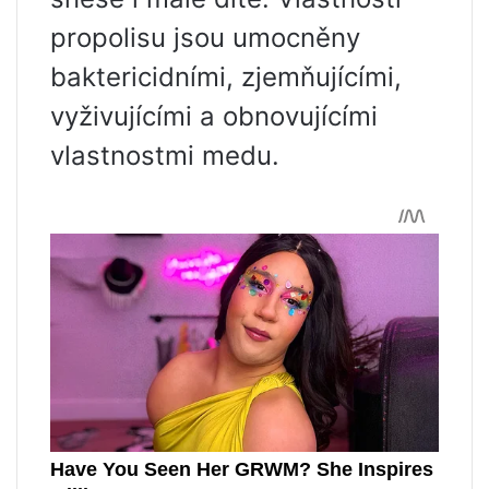
propolisu jsou umocněny
baktericidními, zjemňujícími,
vyživujícími a obnovujícími
vlastnostmi medu.