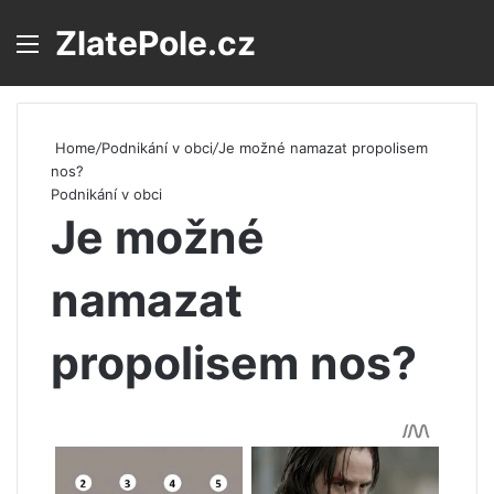
ZlatePole.cz
Menu
S
Home
/
Podnikání v obci
/
Je možné namazat propolisem
nos?
Podnikání v obci
Je možné
namazat
propolisem nos?