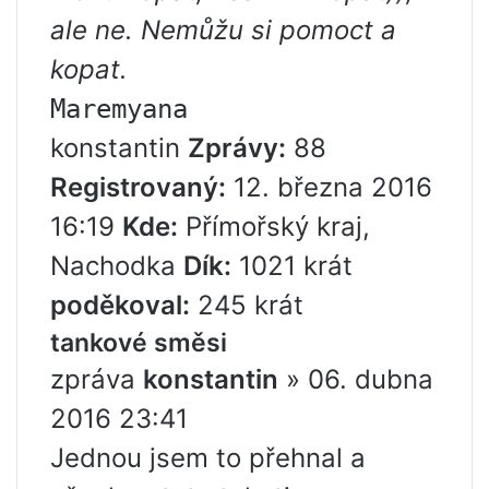
ale ne. Nemůžu si pomoct a
kopat.
Maremyana
konstantin
Zprávy:
88
Registrovaný:
12. března 2016
16:19
Kde:
Přímořský kraj,
Nachodka
Dík:
1021 krát
poděkoval:
245 krát
tankové směsi
zpráva
konstantin
» 06. dubna
2016 23:41
Jednou jsem to přehnal a