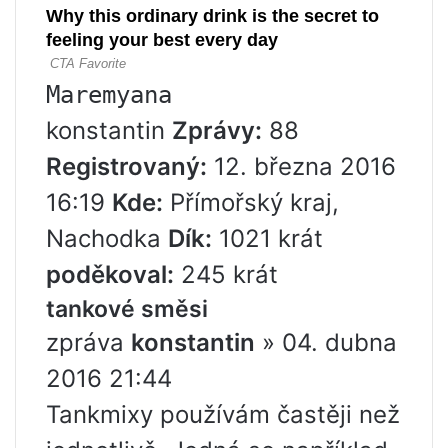
Maremyana
konstantin
Zprávy:
88
Registrovaný:
12. března 2016
16:19
Kde:
Přímořský kraj,
Nachodka
Dík:
1021 krát
poděkoval:
245 krát
tankové směsi
zpráva
konstantin
» 04. dubna
2016 21:44
Tankmixy používám častěji než