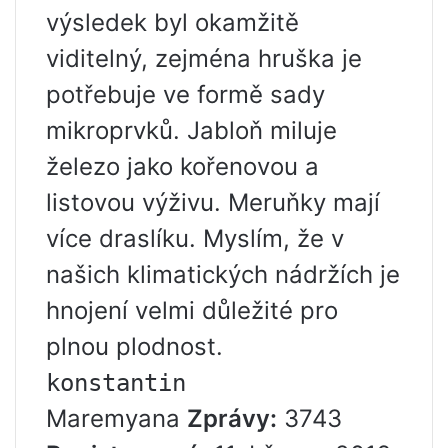
výsledek byl okamžitě
viditelný, zejména hruška je
potřebuje ve formě sady
mikroprvků. Jabloň miluje
železo jako kořenovou a
listovou výživu. Meruňky mají
více draslíku. Myslím, že v
našich klimatických nádržích je
hnojení velmi důležité pro
plnou plodnost.
konstantin
Maremyana
Zprávy:
3743