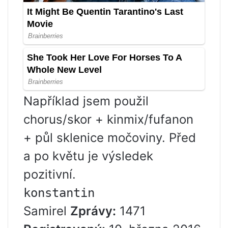
Například jsem použil
chorus/skor + kinmix/fufanon
+ půl sklenice močoviny. Před
a po květu je výsledek
pozitivní.
konstantin
Samirel
Zprávy:
1471