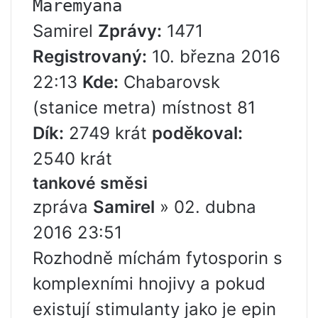
Maremyana
Samirel
Zprávy:
1471
Registrovaný:
10. března 2016
22:13
Kde:
Chabarovsk
(stanice metra) místnost 81
Dík:
2749 krát
poděkoval:
2540 krát
tankové směsi
zpráva
Samirel
» 02. dubna
2016 23:51
Rozhodně míchám fytosporin s
komplexními hnojivy a pokud
existují stimulanty jako je epin