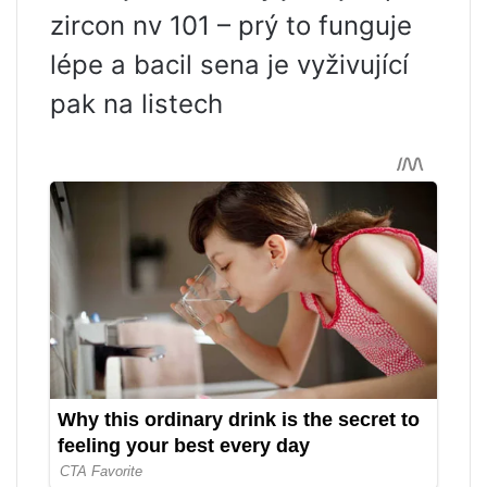
zircon nv 101 – prý to funguje
lépe a bacil sena je vyživující
pak na listech