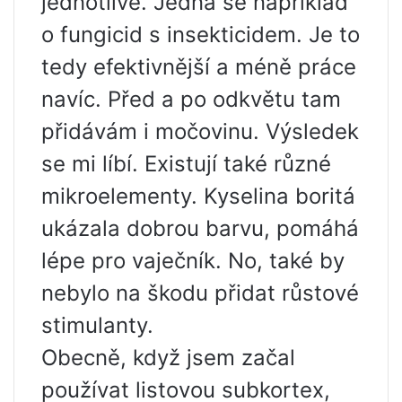
jednotlivě. Jedná se například
o fungicid s insekticidem. Je to
tedy efektivnější a méně práce
navíc. Před a po odkvětu tam
přidávám i močovinu. Výsledek
se mi líbí. Existují také různé
mikroelementy. Kyselina boritá
ukázala dobrou barvu, pomáhá
lépe pro vaječník. No, také by
nebylo na škodu přidat růstové
stimulanty.
Obecně, když jsem začal
používat listovou subkortex,