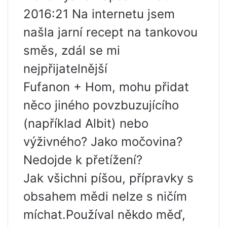
2016:21 Na internetu jsem
našla jarní recept na tankovou
směs, zdál se mi
nejpřijatelnější
Fufanon + Hom, mohu přidat
něco jiného povzbuzujícího
(například Albit) nebo
výživného? Jako močovina?
Nedojde k přetížení?
Jak všichni píšou, přípravky s
obsahem mědi nelze s ničím
míchat.Používal někdo měď,