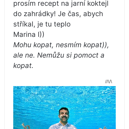
prosím recept na jarní koktejl
do zahrádky! Je čas, abych
stříkal, je tu teplo
Marina I))
Mohu kopat, nesmím kopat)),
ale ne. Nemůžu si pomoct a
kopat.