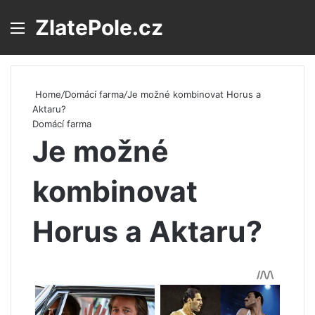
ZlatePole.cz
Menu
S
Home
/
Domácí farma
/
Je možné kombinovat Horus a
Aktaru?
Domácí farma
Je možné
kombinovat
Horus a Aktaru?