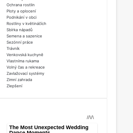
Ochrana rostlin
Ploty a oplocení
Podnikání v obci
Rostliny v květináčích
Sbírka nápadů
Semena a sazenice
Sezónní práce
Trávník
Venkovská kuchyně
Vlastníma rukama
Volný čas a rekreace
Zavlažovací systémy
Zimní zahrada
Zlepšení