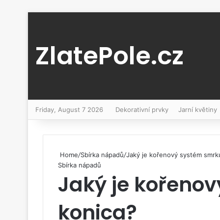
ZlatePole.cz
Friday, August 7 2026
Dekorativní prvky
Jarní květiny
Home
/
Sbírka nápadů
/
Jaký je kořenový systém smrk
Sbírka nápadů
Jaký je kořeno
konica?