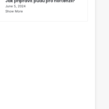
Jak připravit půdu pro hortenzii?
June 5, 2024
Show More