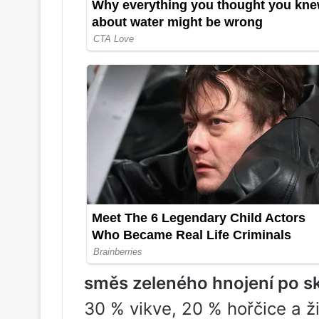
směs zeleného hnojení po sk
30 % vikve, 20 % hořčice a ži