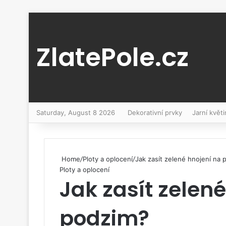
ZlatePole.cz
Saturday, August 8 2026
Dekorativní prvky
Jarní květi
Home
/
Ploty a oplocení
/
Jak zasít zelené hnojení na 
Ploty a oplocení
Jak zasít zelen
podzim?