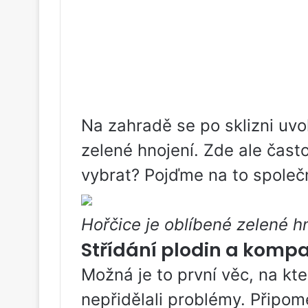
Na zahradě se po sklizni uvo
zelené hnojení. Zde ale čast
vybrat? Pojďme na to společně
Hořčice je oblíbené zelené hn
Střídání plodin a kompat
Možná je to první věc, na kte
nepřidělali problémy. Připo