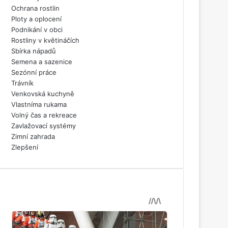
Ochrana rostlin
Ploty a oplocení
Podnikání v obci
Rostliny v květináčích
Sbírka nápadů
Semena a sazenice
Sezónní práce
Trávník
Venkovská kuchyně
Vlastníma rukama
Volný čas a rekreace
Zavlažovací systémy
Zimní zahrada
Zlepšení