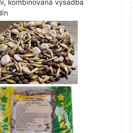
ení, kombinovaná výsadba
din