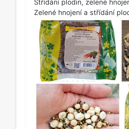
Střídání plodin, zelené hnoj
Zelené hnojení a střídání plo