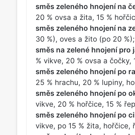
směs zeleného hnojení na č
20 % ovsa a žita, 15 % hořči
směs zeleného hnojení na ze
30 %), oves a žito (po 20 %);
směs na zelené hnojení pro 
% vikve, 20 % ovsa a čočky, 
směs zeleného hnojení po raj
25 % hrachu, 20 % lupiny, ho
směs zeleného hnojení po o
vikve, 20 % hořčice, 15 % řep
směs zeleného hnojení po ci
vikve, po 15 % žita, hořčice,