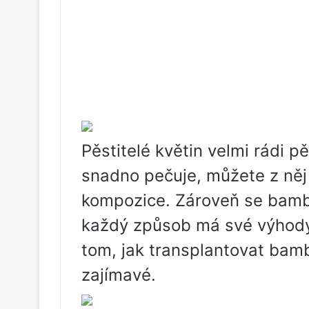
Pěstitelé květin velmi rádi p
snadno pečuje, můžete z něj 
kompozice. Zároveň se bamb
každý způsob má své výhody.
tom, jak transplantovat ba
zajímavé.