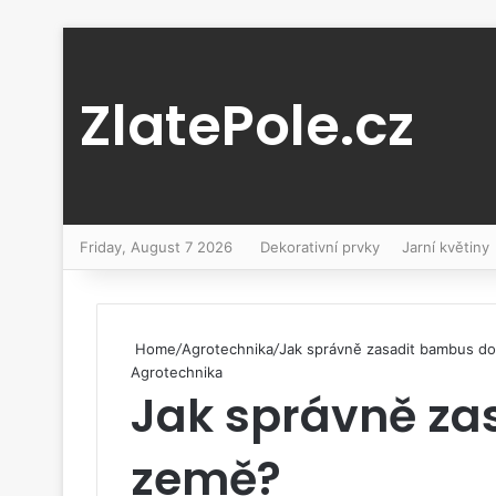
ZlatePole.cz
Friday, August 7 2026
Dekorativní prvky
Jarní květiny
Home
/
Agrotechnika
/
Jak správně zasadit bambus d
Agrotechnika
Jak správně za
země?