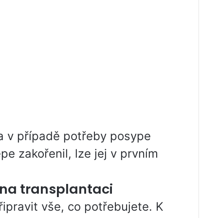
 a v případě potřeby posype
e zakořenil, lze jej v prvním
 na transplantaci
řipravit vše, co potřebujete. K