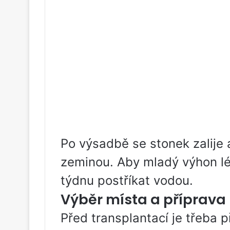
Po výsadbě se stonek zalije
zeminou. Aby mladý výhon lép
týdnu postříkat vodou.
Výběr místa a příprava
Před transplantací je třeba p