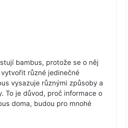
ěstují bambus, protože se o něj
vytvořit různé jedinečné
us vysazuje různými způsoby a
 To je důvod, proč informace o
mbus doma, budou pro mnohé