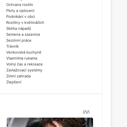
Ochrana rostlin
Ploty a oplocení
Podnikání v obci
Rostliny v květináčích
Sbírka nápadů
Semena a sazenice
Sezónní práce
Trávník
Venkovská kuchyně
Vlastníma rukama
Volný čas a rekreace
Zavlažovací systémy
Zimní zahrada
Zlepšení