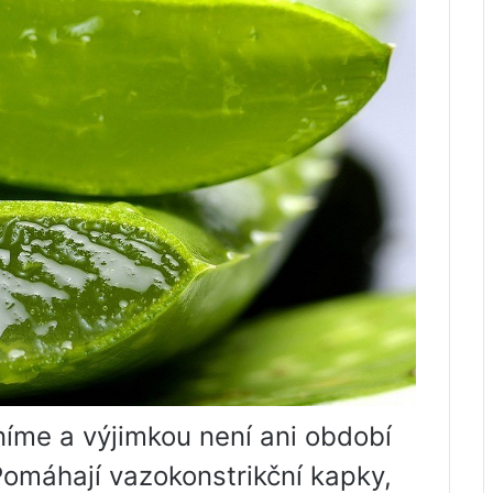
íme a výjimkou není ani období
 Pomáhají vazokonstrikční kapky,