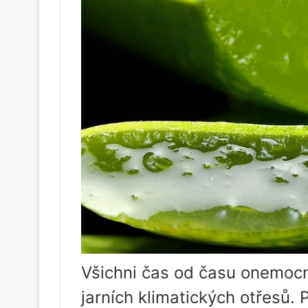
Všichni čas od času onemocn
jarních klimatických otřesů.