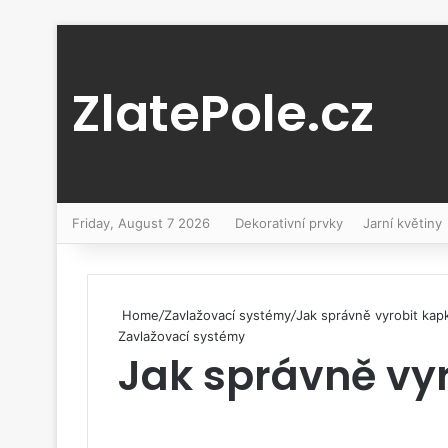
ZlatePole.cz
Friday, August 7 2026
Dekorativní prvky
Jarní květiny
Home
/
Zavlažovací systémy
/
Jak správně vyrobit kap
Zavlažovací systémy
Jak správně vyr