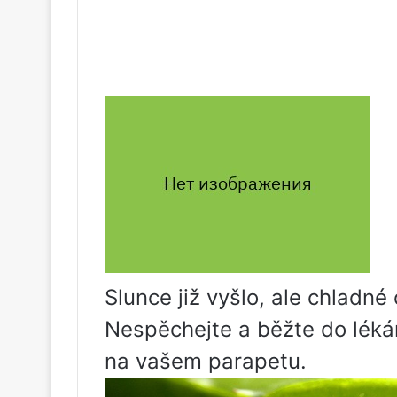
Slunce již vyšlo, ale chladné
Nespěchejte a běžte do léká
na vašem parapetu.