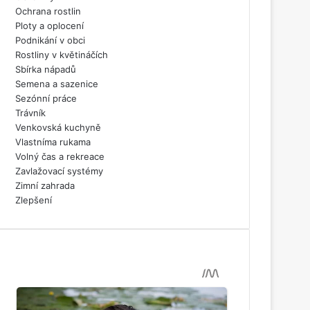
Ochrana rostlin
Ploty a oplocení
Podnikání v obci
Rostliny v květináčích
Sbírka nápadů
Semena a sazenice
Sezónní práce
Trávník
Venkovská kuchyně
Vlastníma rukama
Volný čas a rekreace
Zavlažovací systémy
Zimní zahrada
Zlepšení