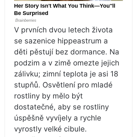
V prvních dvou letech života
se sazenice hippeastrum a
děti pěstují bez dormance. Na
podzim a v zimě omezte jejich
zálivku; zimní teplota je asi 18
stupňů. Osvětlení pro mladé
rostliny by mělo být
dostatečné, aby se rostliny
úspěšně vyvíjely a rychle
vyrostly velké cibule.