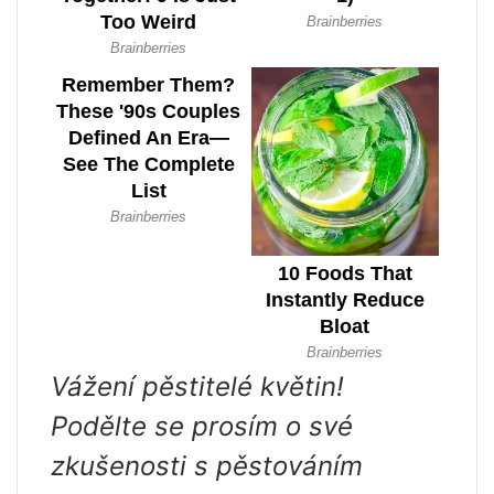
Vážení pěstitelé květin!
Podělte se prosím o své
zkušenosti s pěstováním