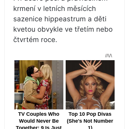
krmení v letních měsících
sazenice hippeastrum a děti
kvetou obvykle ve třetím nebo
čtvrtém roce.