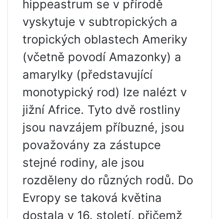
hippeastrum se v přírodě
vyskytuje v subtropických a
tropických oblastech Ameriky
(včetně povodí Amazonky) a
amarylky (představující
monotypický rod) lze nalézt v
jižní Africe. Tyto dvě rostliny
jsou navzájem příbuzné, jsou
považovány za zástupce
stejné rodiny, ale jsou
rozděleny do různých rodů. Do
Evropy se taková květina
dostala v 16. století, přičemž