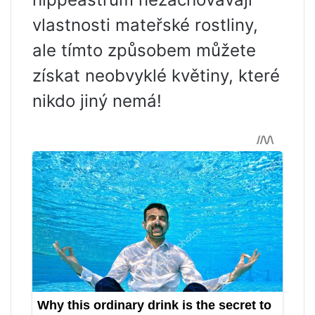
vlastnosti mateřské rostliny,
ale tímto způsobem můžete
získat neobvyklé květiny, které
nikdo jiný nemá!