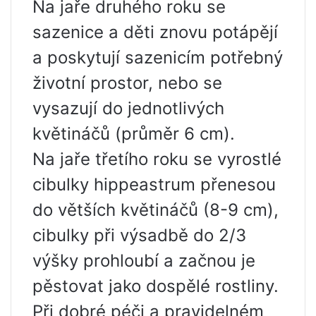
Na jaře druhého roku se
sazenice a děti znovu potápějí
a poskytují sazenicím potřebný
životní prostor, nebo se
vysazují do jednotlivých
květináčů (průměr 6 cm).
Na jaře třetího roku se vyrostlé
cibulky hippeastrum přenesou
do větších květináčů (8-9 cm),
cibulky při výsadbě do 2/3
výšky prohloubí a začnou je
pěstovat jako dospělé rostliny.
Při dobré péči a pravidelném