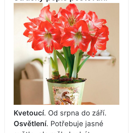
Kvetoucí
. Od srpna do září.
Osvětlení
. Potřebuje jasné