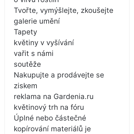
Tvořte, vymýšlejte, zkoušejte
galerie umění
Tapety
květiny v vyšívání
vařit s námi
soutěže
Nakupujte a prodávejte se
ziskem
reklama na Gardenia.ru
květinový trh na fóru
Úplné nebo částečné
kopírování materiálů je