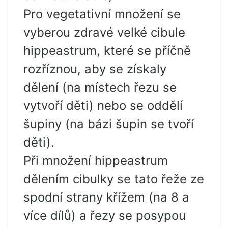
Pro vegetativní množení se
vyberou zdravé velké cibule
hippeastrum, které se příčně
rozříznou, aby se získaly
dělení (na místech řezu se
vytvoří děti) nebo se oddělí
šupiny (na bázi šupin se tvoří
děti).
Při množení hippeastrum
dělením cibulky se tato řeže ze
spodní strany křížem (na 8 a
více dílů) a řezy se posypou