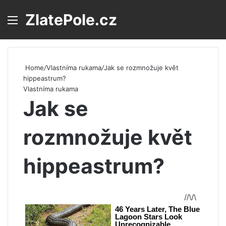
ZlatePole.cz
Menu
S
Home
/
Vlastníma rukama
/
Jak se rozmnožuje květ
hippeastrum?
Vlastníma rukama
Jak se
rozmnožuje květ
hippeastrum?