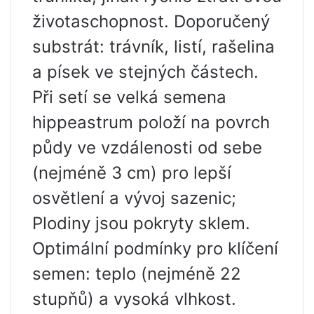
životaschopnost. Doporučený
substrát: trávník, listí, rašelina
a písek ve stejných částech.
Při setí se velká semena
hippeastrum položí na povrch
půdy ve vzdálenosti od sebe
(nejméně 3 cm) pro lepší
osvětlení a vývoj sazenic;
Plodiny jsou pokryty sklem.
Optimální podmínky pro klíčení
semen: teplo (nejméně 22
stupňů) a vysoká vlhkost.