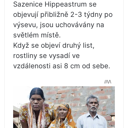
Sazenice Hippeastrum se
objevují přibližně 2-3 týdny po
výsevu, jsou uchovávány na
světlém místě.
Když se objeví druhý list,
rostliny se vysadí ve
vzdálenosti asi 8 cm od sebe.