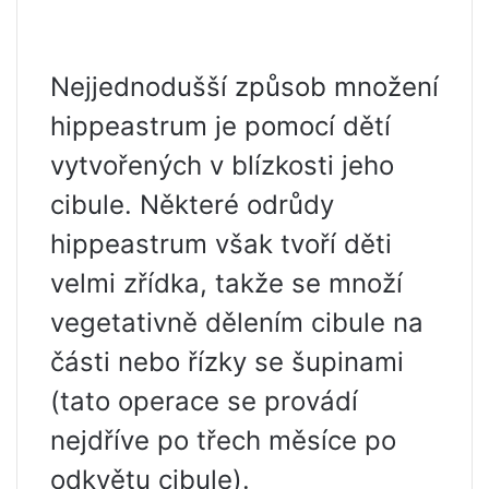
Nejjednodušší způsob množení
hippeastrum je pomocí dětí
vytvořených v blízkosti jeho
cibule. Některé odrůdy
hippeastrum však tvoří děti
velmi zřídka, takže se množí
vegetativně dělením cibule na
části nebo řízky se šupinami
(tato operace se provádí
nejdříve po třech měsíce po
odkvětu cibule).