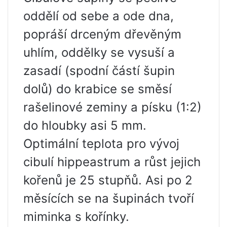
oddělí od sebe a ode dna,
popráší drceným dřevěným
uhlím, oddělky se vysuší a
zasadí (spodní částí šupin
dolů) do krabice se směsí
rašelinové zeminy a písku (1:2)
do hloubky asi 5 mm.
Optimální teplota pro vývoj
cibulí hippeastrum a růst jejich
kořenů je 25 stupňů. Asi po 2
měsících se na šupinách tvoří
miminka s kořínky.