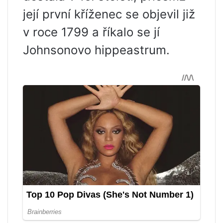
její první kříženec se objevil již
v roce 1799 a říkalo se jí
Johnsonovo hippeastrum.