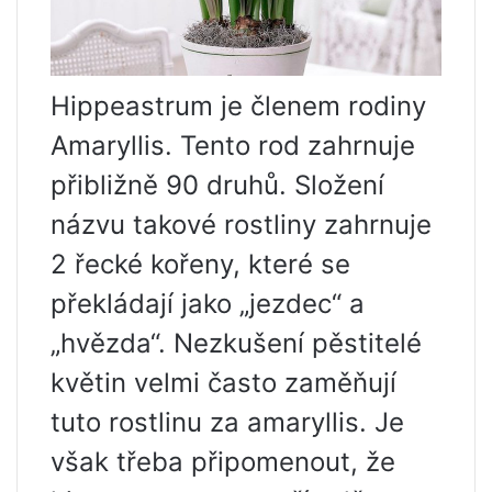
Hippeastrum je členem rodiny
Amaryllis. Tento rod zahrnuje
přibližně 90 druhů. Složení
názvu takové rostliny zahrnuje
2 řecké kořeny, které se
překládají jako „jezdec“ a
„hvězda“. Nezkušení pěstitelé
květin velmi často zaměňují
tuto rostlinu za amaryllis. Je
však třeba připomenout, že