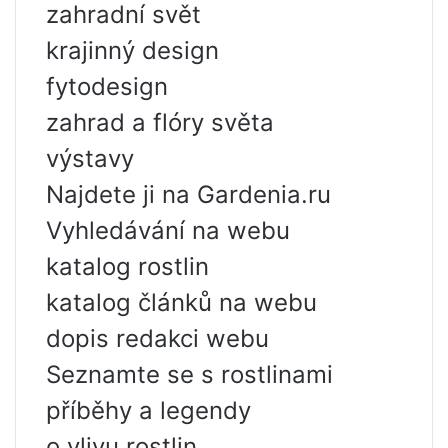
zahradní svět
krajinný design
fytodesign
zahrad a flóry světa
výstavy
Najdete ji na Gardenia.ru
Vyhledávání na webu
katalog rostlin
katalog článků na webu
dopis redakci webu
Seznamte se s rostlinami
příběhy a legendy
o vlivu rostlin