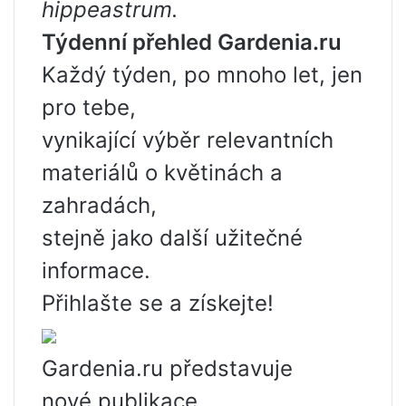
hippeastrum.
Týdenní přehled Gardenia.ru
Každý týden, po mnoho let, jen
pro tebe,
vynikající výběr relevantních
materiálů o květinách a
zahradách,
stejně jako další užitečné
informace.
Přihlašte se a získejte!
Gardenia.ru představuje
nové publikace