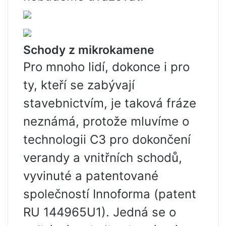
Schody z mikrokamene
Pro mnoho lidí, dokonce i pro
ty, kteří se zabývají
stavebnictvím, je taková fráze
neznámá, protože mluvíme o
technologii C3 pro dokončení
verandy a vnitřních schodů,
vyvinuté a patentované
společností Innoforma (patent
RU 144965U1). Jedná se o