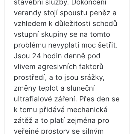
stavební služby. Dokončení
verandy stojí spoustu peněz a
vzhledem k důležitosti schodů
vstupní skupiny se na tomto
problému nevyplatí moc šetřit.
Jsou 24 hodin denně pod
vlivem agresivních faktorů
prostředí, a to jsou srážky,
změny teplot a sluneční
ultrafialové záření. Přes den se
k tomu přidává mechanická
zátěž a to platí zejména pro
veřejné prostory se silným