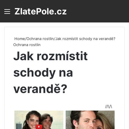
ZlatePole.cz
Menu
S
Home
/
Ochrana rostlin
/
Jak rozmístit schody na verandě?
Ochrana rostlin
Jak rozmístit
schody na
verandě?