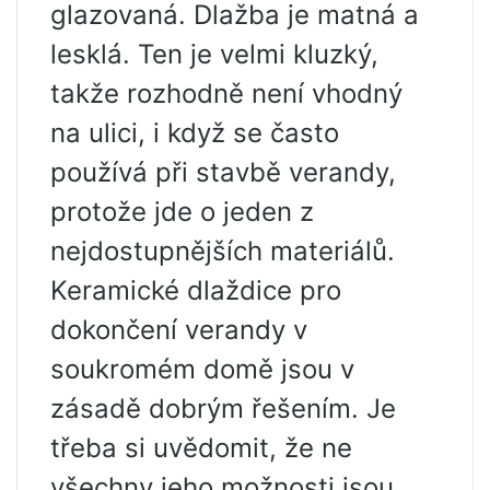
glazovaná. Dlažba je matná a
lesklá. Ten je velmi kluzký,
takže rozhodně není vhodný
na ulici, i když se často
používá při stavbě verandy,
protože jde o jeden z
nejdostupnějších materiálů.
Keramické dlaždice pro
dokončení verandy v
soukromém domě jsou v
zásadě dobrým řešením. Je
třeba si uvědomit, že ne
všechny jeho možnosti jsou