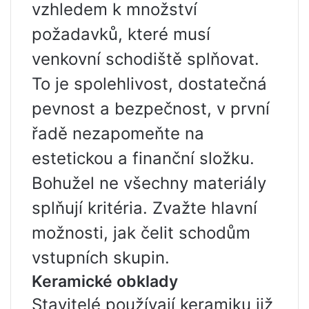
vzhledem k množství
požadavků, které musí
venkovní schodiště splňovat.
To je spolehlivost, dostatečná
pevnost a bezpečnost, v první
řadě nezapomeňte na
estetickou a finanční složku.
Bohužel ne všechny materiály
splňují kritéria. Zvažte hlavní
možnosti, jak čelit schodům
vstupních skupin.
Keramické obklady
Stavitelé používají keramiku již