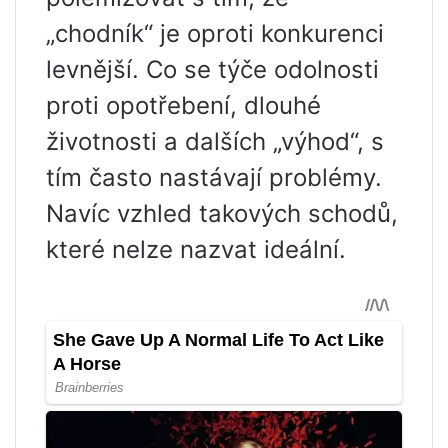
„chodník“ je oproti konkurenci
levnější. Co se týče odolnosti
proti opotřebení, dlouhé
životnosti a dalších „výhod“, s
tím často nastávají problémy.
Navíc vzhled takových schodů,
které nelze nazvat ideální.