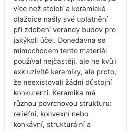
více než století a keramické
dlaždice našly své uplatnění
při zdobení verandy budov pro
jakýkoli účel. Donedávna se
mimochodem tento materiál
používal nejčastěji, ale ne kvůli
exkluzivitě keramiky, ale proto,
že neexistovali žádní důstojní
konkurenti. Keramika má
různou povrchovou strukturu:
reliéfní, konvexní nebo
konkávní, strukturální a