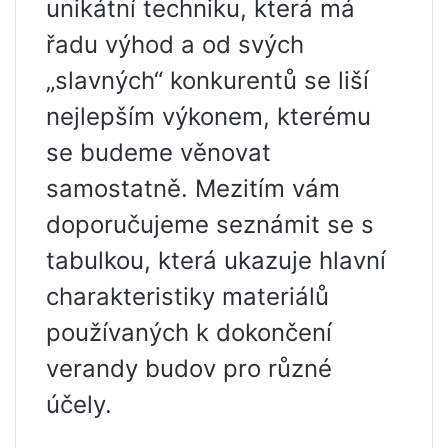
unikátní techniku, která má
řadu výhod a od svých
„slavných“ konkurentů se liší
nejlepším výkonem, kterému
se budeme věnovat
samostatně. Mezitím vám
doporučujeme seznámit se s
tabulkou, která ukazuje hlavní
charakteristiky materiálů
používaných k dokončení
verandy budov pro různé
účely.