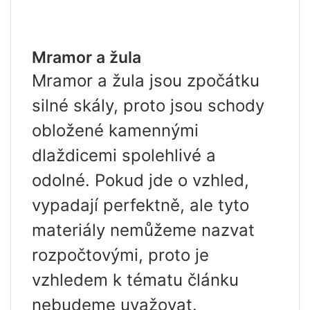
Mramor a žula
Mramor a žula jsou zpočátku
silné skály, proto jsou schody
obložené kamennými
dlaždicemi spolehlivé a
odolné. Pokud jde o vzhled,
vypadají perfektně, ale tyto
materiály nemůžeme nazvat
rozpočtovými, proto je
vzhledem k tématu článku
nebudeme uvažovat.