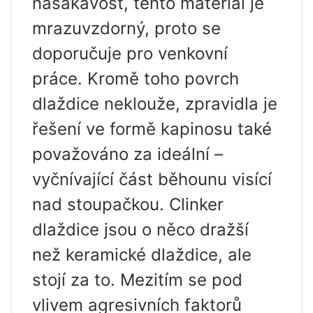
nasákavost, tento materiál je
mrazuvzdorný, proto se
doporučuje pro venkovní
práce. Kromě toho povrch
dlaždice neklouže, zpravidla je
řešení ve formě kapinosu také
považováno za ideální –
vyčnívající část běhounu visící
nad stoupačkou. Clinker
dlaždice jsou o něco dražší
než keramické dlaždice, ale
stojí za to. Mezitím se pod
vlivem agresivních faktorů