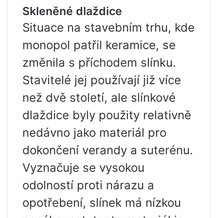
Skleněné dlaždice
Situace na stavebním trhu, kde
monopol patřil keramice, se
změnila s příchodem slínku.
Stavitelé jej používají již více
než dvě století, ale slínkové
dlaždice byly použity relativně
nedávno jako materiál pro
dokončení verandy a suterénu.
Vyznačuje se vysokou
odolností proti nárazu a
opotřebení, slínek má nízkou