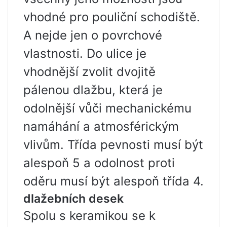
vhodné pro pouliční schodiště.
A nejde jen o povrchové
vlastnosti. Do ulice je
vhodnější zvolit dvojitě
pálenou dlažbu, která je
odolnější vůči mechanickému
namáhání a atmosférickým
vlivům. Třída pevnosti musí být
alespoň 5 a odolnost proti
oděru musí být alespoň třída 4.
dlažebních desek
Spolu s keramikou se k