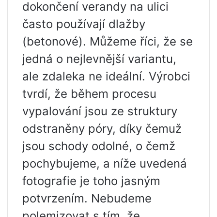
dokončení verandy na ulici
často používají dlažby
(betonové). Můžeme říci, že se
jedná o nejlevnější variantu,
ale zdaleka ne ideální. Výrobci
tvrdí, že během procesu
vypalování jsou ze struktury
odstraněny póry, díky čemuž
jsou schody odolné, o čemž
pochybujeme, a níže uvedená
fotografie je toho jasným
potvrzením. Nebudeme
polemizovat s tím, že