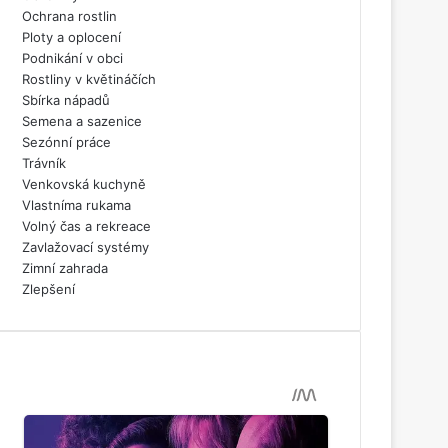
Ochrana rostlin
Ploty a oplocení
Podnikání v obci
Rostliny v květináčích
Sbírka nápadů
Semena a sazenice
Sezónní práce
Trávník
Venkovská kuchyně
Vlastníma rukama
Volný čas a rekreace
Zavlažovací systémy
Zimní zahrada
Zlepšení