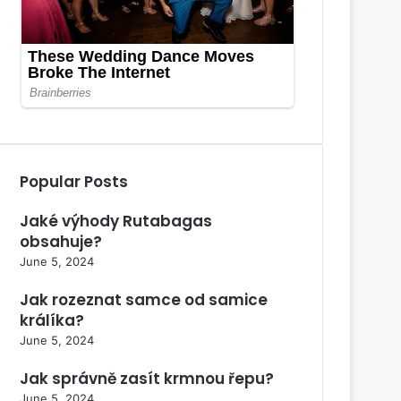
Popular Posts
Jaké výhody Rutabagas
obsahuje?
June 5, 2024
Jak rozeznat samce od samice
králíka?
June 5, 2024
Jak správně zasít krmnou řepu?
June 5, 2024