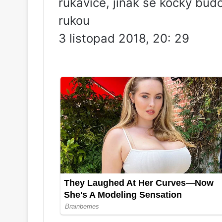
rukavice, jinak se kočky bu
rukou
3 listopad 2018, 20: 29