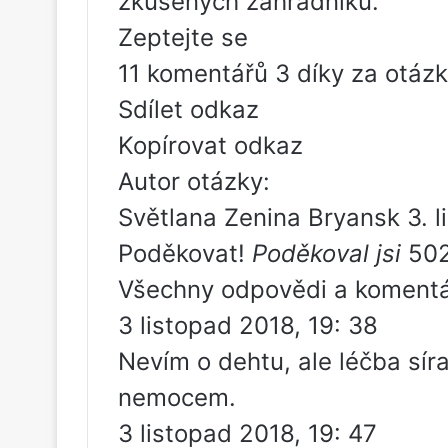
zkušených zahradníků.
Zeptejte se
11 komentářů 3 díky za otáz
Sdílet odkaz
Kopírovat odkaz
Autor otázky:
Světlana Zenina Bryansk 3. l
Poděkovat!
Poděkoval jsi
50
Všechny odpovědi a komentá
3 listopad 2018, 19: 38
Nevím o dehtu, ale léčba s
nemocem.
3 listopad 2018, 19: 47