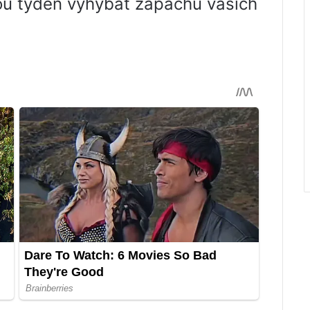
dou týden vyhýbat zápachu vašich