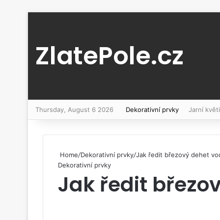
ZlatePole.cz
Thursday, August 6 2026
Dekorativní prvky
Jarní květ
Home
/
Dekorativní prvky
/
Jak ředit březový dehet v
Dekorativní prvky
Jak ředit březo