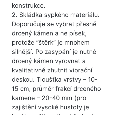
konstrukce.
2. Skládka sypkého materiálu.
Doporučuje se vybrat přesně
drcený kámen a ne písek,
protože “štěrk” je mnohem
silnější. Po zasypání je nutné
drcený kámen vyrovnat a
kvalitativně zhutnit vibrační
deskou. Tloušťka vrstvy – 10-
15 cm, průměr frakcí drceného
kamene – 20-40 mm (pro
zajištění vysoké hustoty je