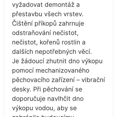
vyžadovat demontáž a
přestavbu všech vrstev.
Čištění příkopů zahrnuje
odstraňování nečistot,
nečistot, kořenů rostlin a
dalších nepotřebných věcí.
Je žádoucí zhutnit dno výkopu
pomocí mechanizovaného
pěchovacího zařízení – vibrační
desky. Při pěchování se
doporučuje navlhčit dno
výkopu vodou, aby se