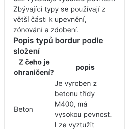
Zbývající typy se používají z
větší části k upevnění,
zónování a zdobení.
Popis typů bordur podle
složení
Z čeho je
popis
ohraničení?
Je vyroben z
betonu třídy
M400, má
Beton
vysokou pevnost.
Lze vyztužit