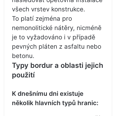
všech vrstev konstrukce.
To platí zejména pro
nemonolitické nátěry, nicméně
je to vyžadováno i v případě
pevných pláten z asfaltu nebo
betonu.
Typy bordur a oblasti jejich
použití
K dnešnímu dni existuje
několik hlavních typů hranic: