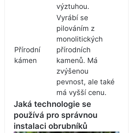
výztuhou.
Vyrábí se
pilováním z
monolitických
Přírodní
přírodních
kámen
kamenů. Má
zvýšenou
pevnost, ale také
má vyšší cenu.
Jaká technologie se
používá pro správnou
instalaci obrubníků