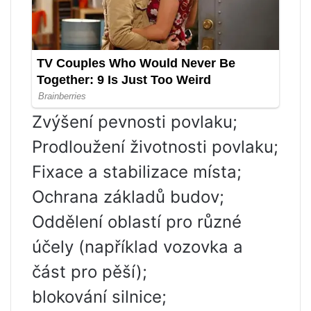
Zvýšení pevnosti povlaku;
Prodloužení životnosti povlaku;
Fixace a stabilizace místa;
Ochrana základů budov;
Oddělení oblastí pro různé
účely (například vozovka a
část pro pěší);
blokování silnice;