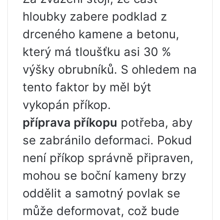
hloubky zabere podklad z
drceného kamene a betonu,
který má tloušťku asi 30 %
výšky obrubníků. S ohledem na
tento faktor by měl být
vykopán příkop.
příprava příkopu
potřeba, aby
se zabránilo deformaci. Pokud
není příkop správně připraven,
mohou se boční kameny brzy
oddělit a samotný povlak se
může deformovat, což bude