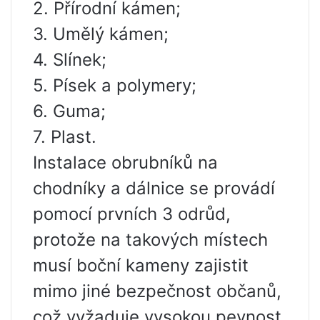
2. Přírodní kámen;
3. Umělý kámen;
4. Slínek;
5. Písek a polymery;
6. Guma;
7. Plast.
Instalace obrubníků na
chodníky a dálnice se provádí
pomocí prvních 3 odrůd,
protože na takových místech
musí boční kameny zajistit
mimo jiné bezpečnost občanů,
což vyžaduje vysokou pevnost.