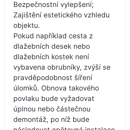
Bezpečnostní vylepšení;
Zajištění estetického vzhledu
objektu.
Pokud například cesta z
dlažebních desek nebo
dlažebních kostek není
vybavena obrubníky, zvýší se
pravděpodobnost šíření
úlomků. Obnova takového
povlaku bude vyžadovat
úplnou nebo částečnou
demontáž, po níž bude
následovat opětovná instalace