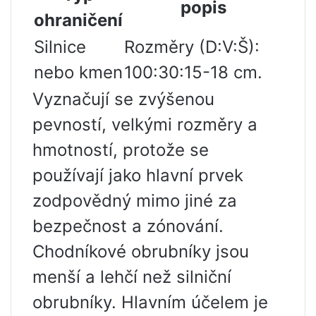
popis
ohraničení
Silnice
Rozměry (D:V:Š):
nebo kmen
100:30:15-18 cm.
Vyznačují se zvýšenou
pevností, velkými rozměry a
hmotností, protože se
používají jako hlavní prvek
zodpovědný mimo jiné za
bezpečnost a zónování.
Chodníkové obrubníky jsou
menší a lehčí než silniční
obrubníky. Hlavním účelem je