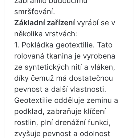
zabránilo budoucímu
smršťování.
Základní zařízení
vyrábí se v
několika vrstvách:
1. Pokládka geotextilie. Tato
rolovaná tkanina je vyrobena
ze syntetických nití a vláken,
díky čemuž má dostatečnou
pevnost a další vlastnosti.
Geotextilie odděluje zeminu a
podklad, zabraňuje klíčení
rostlin, plní drenážní funkci,
zvyšuje pevnost a odolnost