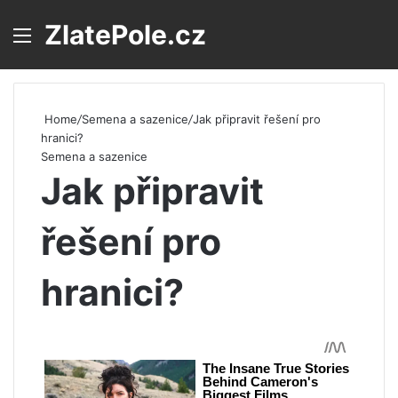
ZlatePole.cz
Menu
S
Home
/
Semena a sazenice
/
Jak připravit řešení pro
hranici?
Semena a sazenice
Jak připravit
řešení pro
hranici?