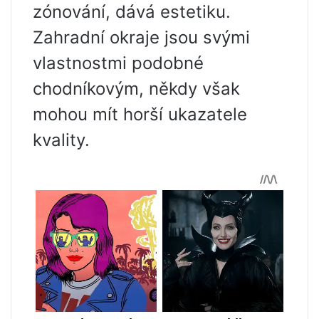
zónování, dává estetiku.
Zahradní okraje jsou svými
vlastnostmi podobné
chodníkovým, někdy však
mohou mít horší ukazatele
kvality.