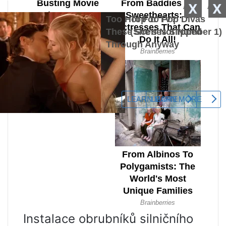
X
X
Instalace obrubníků silničního