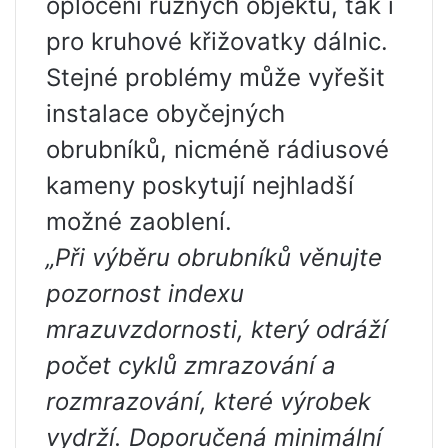
oplocení různých objektů, tak i
pro kruhové křižovatky dálnic.
Stejné problémy může vyřešit
instalace obyčejných
obrubníků, nicméně rádiusové
kameny poskytují nejhladší
možné zaoblení.
„Při výběru obrubníků věnujte
pozornost indexu
mrazuvzdornosti, který odráží
počet cyklů zmrazování a
rozmrazování, které výrobek
vydrží. Doporučená minimální