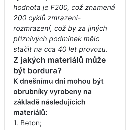
hodnota je F200, což znamená
200 cyklů zmrazení-
rozmrazení, což by za jiných
příznivých podmínek mělo
stačit na cca 40 let provozu.
Z jakých materiálů může
být bordura?
K dnešnímu dni mohou být
obrubníky vyrobeny na
základě následujících
materiálů:
1. Beton;