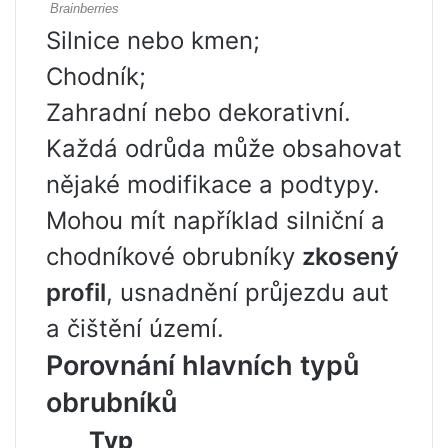
Silnice nebo kmen;
Chodník;
Zahradní nebo dekorativní.
Každá odrůda může obsahovat
nějaké modifikace a podtypy.
Mohou mít například silniční a
chodníkové obrubníky
zkosený
profil
, usnadnění průjezdu aut
a čištění území.
Porovnání hlavních typů
obrubníků
Typ