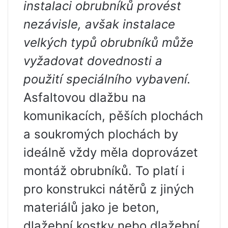
instalaci obrubníků provést
nezávisle, avšak instalace
velkých typů obrubníků může
vyžadovat dovednosti a
použití speciálního vybavení.
Asfaltovou dlažbu na
komunikacích, pěších plochách
a soukromých plochách by
ideálně vždy měla doprovázet
montáž obrubníků. To platí i
pro konstrukci nátěrů z jiných
materiálů jako je beton,
dlažební kostky nebo dlažební