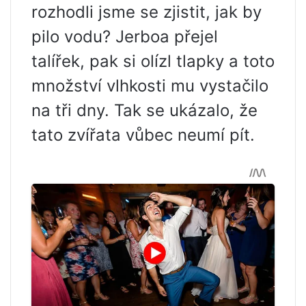
rozhodli jsme se zjistit, jak by
pilo vodu? Jerboa přejel
talířek, pak si olízl tlapky a toto
množství vlhkosti mu vystačilo
na tři dny. Tak se ukázalo, že
tato zvířata vůbec neumí pít.