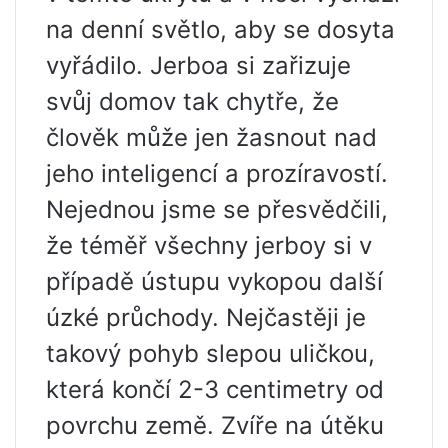
na denní světlo, aby se dosyta
vyřádilo. Jerboa si zařizuje
svůj domov tak chytře, že
člověk může jen žasnout nad
jeho inteligencí a prozíravostí.
Nejednou jsme se přesvědčili,
že téměř všechny jerboy si v
případě ústupu vykopou další
úzké průchody. Nejčastěji je
takový pohyb slepou uličkou,
která končí 2-3 centimetry od
povrchu země. Zvíře na útěku