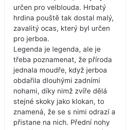
určen pro velblouda. Hrbatý
hrdina pouště tak dostal malý,
zavalitý ocas, který byl určen
pro jerboa.
Legenda je legenda, ale je
třeba poznamenat, že příroda
jednala moudře, když jerboa
obdařila dlouhými zadními
nohami, díky nimž zvíře dělá
stejné skoky jako klokan, to
znamená, že se s nimi odrazí a
přistane na nich. Přední nohy