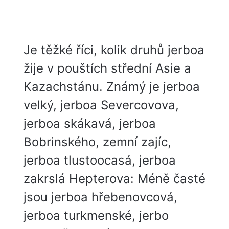
Je těžké říci, kolik druhů jerboa
žije v pouštích střední Asie a
Kazachstánu. Známý je jerboa
velký, jerboa Severcovova,
jerboa skákavá, jerboa
Bobrinského, zemní zajíc,
jerboa tlustoocasá, jerboa
zakrslá Hepterova: Méně časté
jsou jerboa hřebenovcová,
jerboa turkmenské, jerbo