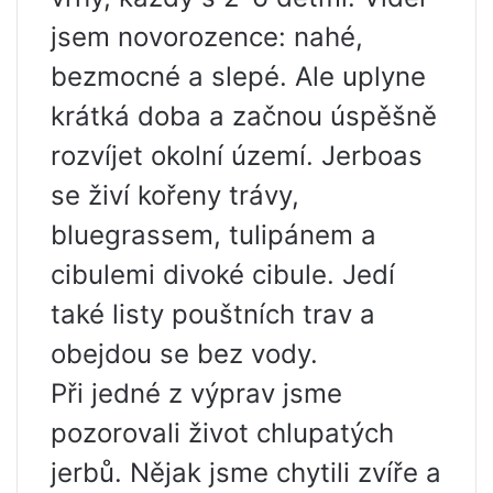
jsem novorozence: nahé,
bezmocné a slepé. Ale uplyne
krátká doba a začnou úspěšně
rozvíjet okolní území. Jerboas
se živí kořeny trávy,
bluegrassem, tulipánem a
cibulemi divoké cibule. Jedí
také listy pouštních trav a
obejdou se bez vody.
Při jedné z výprav jsme
pozorovali život chlupatých
jerbů. Nějak jsme chytili zvíře a