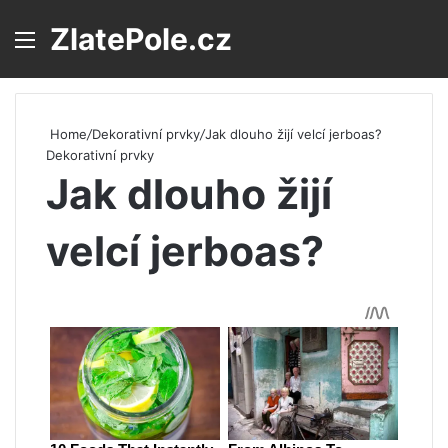
ZlatePole.cz
Menu
S
Home
/
Dekorativní prvky
/
Jak dlouho žijí velcí jerboas?
Dekorativní prvky
Jak dlouho žijí
velcí jerboas?