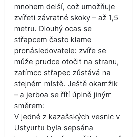
mnohem delší, což umožňuje
zvířeti závratné skoky – až 1,5
metru. Dlouhý ocas se
střapcem často klame
pronásledovatele: zvíře se
může prudce otočit na stranu,
zatímco střapec zůstává na
stejném místě. Ještě okamžik
– a jerboa se řítí úplně jiným
směrem:
V jedné z kazašských vesnic v
Ustyurtu byla sepsána