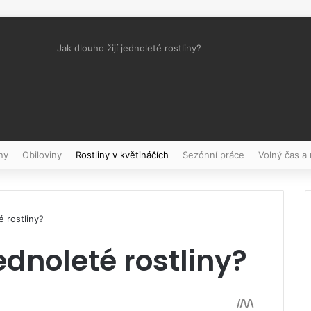
Jak dlouho žijí jednoleté rostliny?
Pinterest
ny
Obiloviny
Rostliny v květináčích
Sezónní práce
Volný čas a
é rostliny?
jednoleté rostliny?