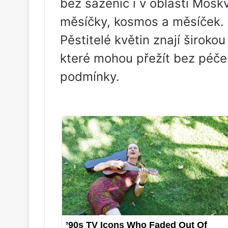
bez sazenic i v oblasti Moskv
měsíčky, kosmos a měsíček.
Pěstitelé květin znají širokou
které mohou přežít bez péče.
podmínky.