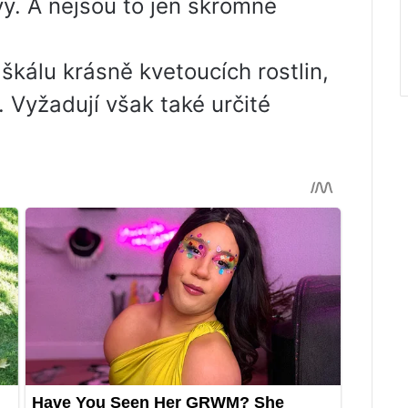
y. A nejsou to jen skromné ​​
 škálu krásně kvetoucích rostlin,
 Vyžadují však také určité