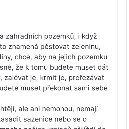
t a zahradních pozemků, i když
 to znamená pěstovat zeleninu,
iny, chce, aby na jejich pozemku
jasné, že k tomu budete muset dát
, zalévat je, krmit je, prořezávat
budete muset překonat sami sebe
chtějí, ale ani nemohou, nemají
zasadit sazenice nebo se o