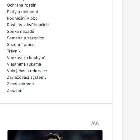
Ochrana rostlin
Ploty a oplocení
Podnikání v obci
Rostliny v květináčích
Sbírka nápadů
Semena a sazenice
Sezónní práce
Trávník
Venkovská kuchyně
Vlastníma rukama
Volný čas a rekreace
Zavlažovací systémy
Zimní zahrada
Zlepšení