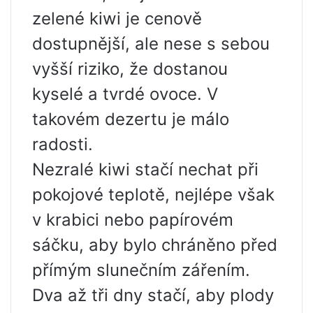
zelené kiwi je cenově
dostupnější, ale nese s sebou
vyšší riziko, že dostanou
kyselé a tvrdé ovoce. V
takovém dezertu je málo
radosti.
Nezralé kiwi stačí nechat při
pokojové teplotě, nejlépe však
v krabici nebo papírovém
sáčku, aby bylo chráněno před
přímým slunečním zářením.
Dva až tři dny stačí, aby plody