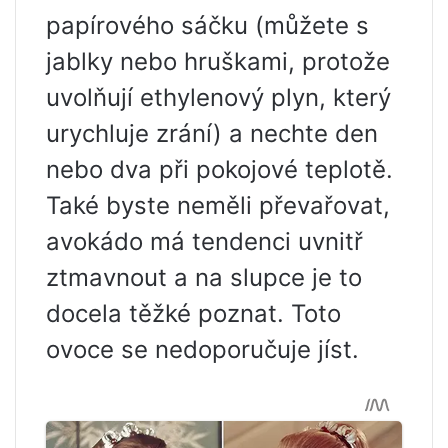
papírového sáčku (můžete s
jablky nebo hruškami, protože
uvolňují ethylenový plyn, který
urychluje zrání) a nechte den
nebo dva při pokojové teplotě.
Také byste neměli převařovat,
avokádo má tendenci uvnitř
ztmavnout a na slupce je to
docela těžké poznat. Toto
ovoce se nedoporučuje jíst.