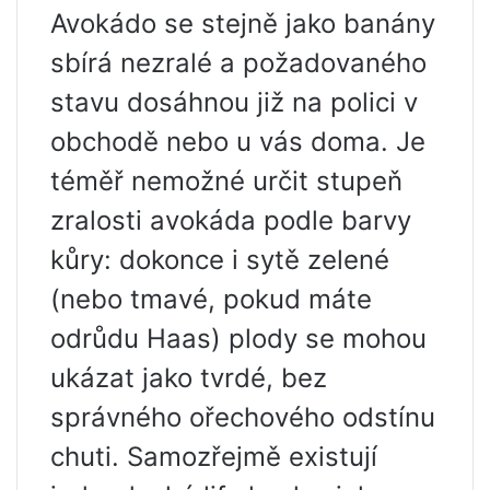
Avokádo se stejně jako banány
sbírá nezralé a požadovaného
stavu dosáhnou již na polici v
obchodě nebo u vás doma. Je
téměř nemožné určit stupeň
zralosti avokáda podle barvy
kůry: dokonce i sytě zelené
(nebo tmavé, pokud máte
odrůdu Haas) plody se mohou
ukázat jako tvrdé, bez
správného ořechového odstínu
chuti. Samozřejmě existují