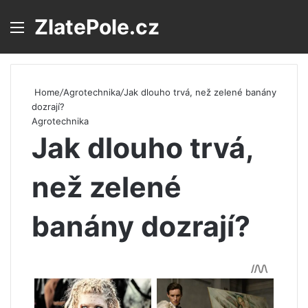
ZlatePole.cz
Menu
S
Home
/
Agrotechnika
/
Jak dlouho trvá, než zelené banány
dozrají?
Agrotechnika
Jak dlouho trvá,
než zelené
banány dozrají?