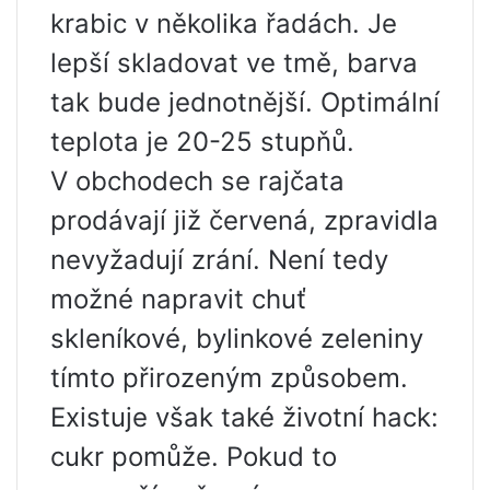
krabic v několika řadách. Je
lepší skladovat ve tmě, barva
tak bude jednotnější. Optimální
teplota je 20-25 stupňů.
V obchodech se rajčata
prodávají již červená, zpravidla
nevyžadují zrání. Není tedy
možné napravit chuť
skleníkové, bylinkové zeleniny
tímto přirozeným způsobem.
Existuje však také životní hack:
cukr pomůže. Pokud to