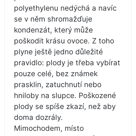
polyethylenu nedýchá a navíc
se v něm shromažďuje
kondenzát, který může
poškodit krásu ovoce. Z toho
plyne ještě jedno důležité
pravidlo: plody je třeba vybírat
pouze celé, bez známek
prasklin, zatuchnutí nebo
hniloby na slupce. Poškozené
plody se spíše zkazí, než aby
doma dozrály.
Mimochodem, místo