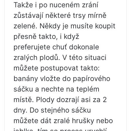
Takže i po nuceném zrání
zůstávají některé trsy mírně
zelené. Někdy je musíte koupit
přesně takto, i když
preferujete chuť dokonale
zralých plodů. V této situaci
můžete postupovat takto:
banány vložte do papírového
sáčku a nechte na teplém
místě. Plody dozrají asi za 2
dny. Do stejného sáčku
můžete dát zralé hrušky nebo