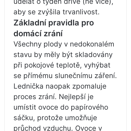
udělat o týden dříve (ne více),
aby se zvýšila trvanlivost.
Základní pravidla pro
domácí zrání
Všechny plody v nedokonalém
stavu by měly být skladovány
při pokojové teplotě, vyhýbat
se přímému slunečnímu záření.
Lednička naopak zpomaluje
proces zrání. Nejlepší je
umístit ovoce do papírového
sáčku, protože umožňuje
průchod vzduchu. Ovoce v