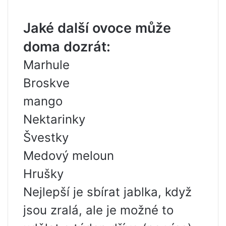
Jaké další ovoce může
doma dozrát:
Marhule
Broskve
mango
Nektarinky
Švestky
Medový meloun
Hrušky
Nejlepší je sbírat jablka, když
jsou zralá, ale je možné to