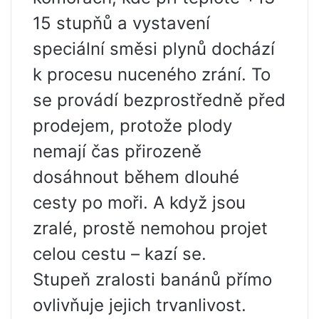
15 stupňů a vystavení
speciální směsi plynů dochází
k procesu nuceného zrání. To
se provádí bezprostředně před
prodejem, protože plody
nemají čas přirozeně
dosáhnout během dlouhé
cesty po moři. A když jsou
zralé, prostě nemohou projet
celou cestu – kazí se.
Stupeň zralosti banánů přímo
ovlivňuje jejich trvanlivost.