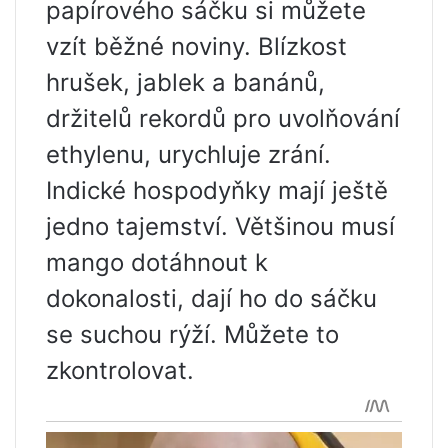
papírového sáčku si můžete
vzít běžné noviny. Blízkost
hrušek, jablek a banánů,
držitelů rekordů pro uvolňování
ethylenu, urychluje zrání.
Indické hospodyňky mají ještě
jedno tajemství. Většinou musí
mango dotáhnout k
dokonalosti, dají ho do sáčku
se suchou rýží. Můžete to
zkontrolovat.