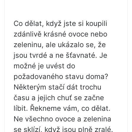
Co dělat, když jste si koupili
zdánlivě krásné ovoce nebo
zeleninu, ale ukázalo se, že
jsou tvrdé a ne šťavnaté. Je
možné je uvést do
požadovaného stavu doma?
Některým stačí dát trochu
času a jejich chuť se začne
líbit. Řekneme vám, co dělat.
Ne všechno ovoce a zelenina
se sklízí, když jsou plně zralé.