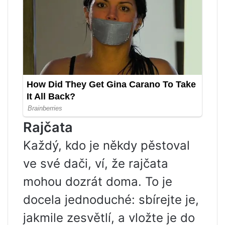
Rajčata
Každý, kdo je někdy pěstoval
ve své dači, ví, že rajčata
mohou dozrát doma. To je
docela jednoduché: sbírejte je,
jakmile zesvětlí, a vložte je do