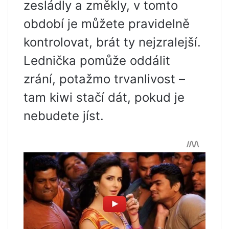
zesládly a změkly, v tomto
období je můžete pravidelně
kontrolovat, brát ty nejzralejší.
Lednička pomůže oddálit
zrání, potažmo trvanlivost –
tam kiwi stačí dát, pokud je
nebudete jíst.