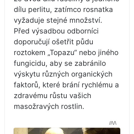
dílu perlitu, zatímco rosnatka
vyžaduje stejné množství.
Před výsadbou odborníci
doporučují ošetřit půdu
roztokem „Topazu“ nebo jiného
fungicidu, aby se zabránilo
výskytu různých organických
faktorů, které brání rychlému a
zdravému růstu vašich
masožravých rostlin.