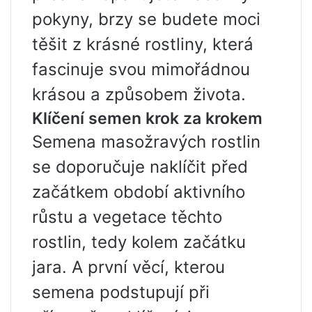
pokyny, brzy se budete moci
těšit z krásné rostliny, která
fascinuje svou mimořádnou
krásou a způsobem života.
Klíčení semen krok za krokem
Semena masožravých rostlin
se doporučuje naklíčit před
začátkem období aktivního
růstu a vegetace těchto
rostlin, tedy kolem začátku
jara. A první věcí, kterou
semena podstupují při