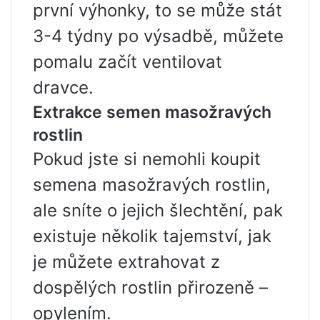
první výhonky, to se může stát
3-4 týdny po výsadbě, můžete
pomalu začít ventilovat
dravce.
Extrakce semen masožravých
rostlin
Pokud jste si nemohli koupit
semena masožravých rostlin,
ale sníte o jejich šlechtění, pak
existuje několik tajemství, jak
je můžete extrahovat z
dospělých rostlin přirozeně –
opylením.