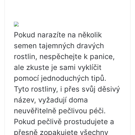
Pokud narazíte na několik
semen tajemných dravých
rostlin, nespěchejte k panice,
ale zkuste je sami vyklíčit
pomocí jednoduchých tipů.
Tyto rostliny, i přes svůj děsivý
název, vyžadují doma
neuvěřitelně pečlivou péči.
Pokud pečlivě prostudujete a
přesně zopakujete všechny