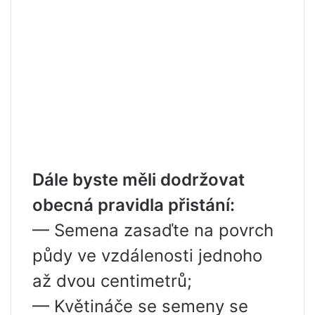
Dále byste měli dodržovat
obecná pravidla přistání:
— Semena zasaďte na povrch
půdy ve vzdálenosti jednoho
až dvou centimetrů;
— Květináče se semeny se