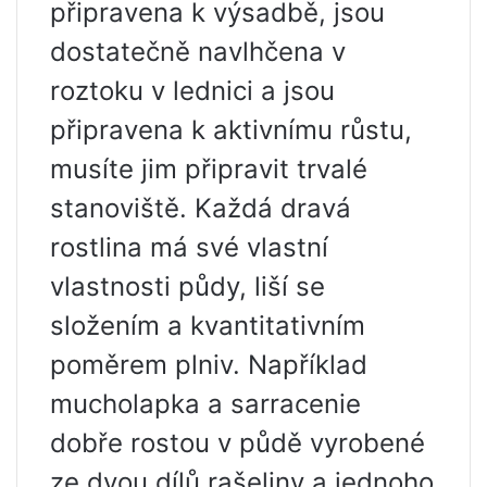
připravena k výsadbě, jsou
dostatečně navlhčena v
roztoku v lednici a jsou
připravena k aktivnímu růstu,
musíte jim připravit trvalé
stanoviště. Každá dravá
rostlina má své vlastní
vlastnosti půdy, liší se
složením a kvantitativním
poměrem plniv. Například
mucholapka a sarracenie
dobře rostou v půdě vyrobené
ze dvou dílů rašeliny a jednoho