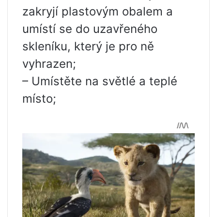
zakryjí plastovým obalem a
umístí se do uzavřeného
skleníku, který je pro ně
vyhrazen;
– Umístěte na světlé a teplé
místo;