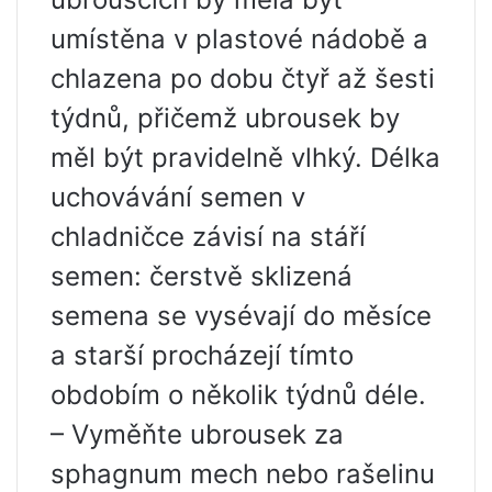
umístěna v plastové nádobě a
chlazena po dobu čtyř až šesti
týdnů, přičemž ubrousek by
měl být pravidelně vlhký. Délka
uchovávání semen v
chladničce závisí na stáří
semen: čerstvě sklizená
semena se vysévají do měsíce
a starší procházejí tímto
obdobím o několik týdnů déle.
– Vyměňte ubrousek za
sphagnum mech nebo rašelinu