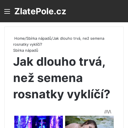
ZlatePole.cz
Menu
S
Home
/
Sbírka nápadů
/
Jak dlouho trvá, než semena
rosnatky vyklíčí?
Sbírka nápadů
Jak dlouho trvá,
než semena
rosnatky vyklíčí?