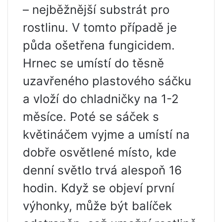
– nejběžnější substrát pro
rostlinu. V tomto případě je
půda ošetřena fungicidem.
Hrnec se umístí do těsně
uzavřeného plastového sáčku
a vloží do chladničky na 1-2
měsíce. Poté se sáček s
květináčem vyjme a umístí na
dobře osvětlené místo, kde
denní světlo trvá alespoň 16
hodin. Když se objeví první
výhonky, může být balíček