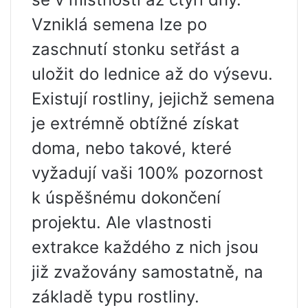
Vzniklá semena lze po
zaschnutí stonku setřást a
uložit do lednice až do výsevu.
Existují rostliny, jejichž semena
je extrémně obtížné získat
doma, nebo takové, které
vyžadují vaši 100% pozornost
k úspěšnému dokončení
projektu. Ale vlastnosti
extrakce každého z nich jsou
již zvažovány samostatně, na
základě typu rostliny.