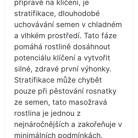
přípravě na klíčení, je
stratifikace, dlouhodobé
uchovávání semen v chladném
a vlhkém prostředí. Tato fáze
pomáhá rostlině dosáhnout
potenciálu klíčení a vytvořit
silné, zdravé první výhonky.
Stratifikace může chybět
pouze při pěstování rosnatky
ze semen, tato masožravá
rostlina je jednou z
nejnáročnějších a zakořeňuje v
minimálních podmínkách.