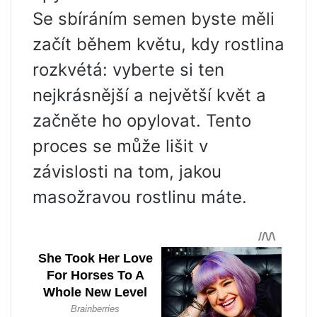
Se sbíráním semen byste měli
začít během květu, kdy rostlina
rozkvétá: vyberte si ten
nejkrásnější a největší květ a
začněte ho opylovat. Tento
proces se může lišit v
závislosti na tom, jakou
masožravou rostlinu máte.