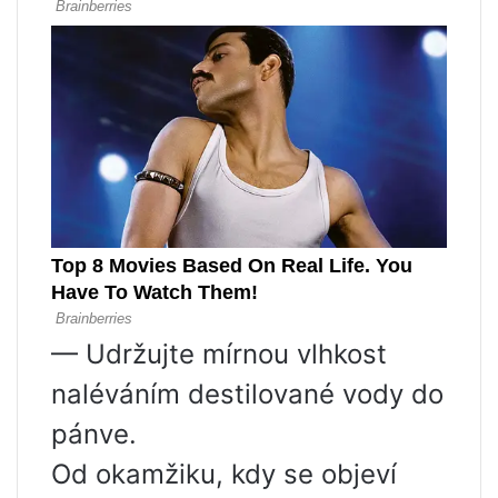
— Udržujte mírnou vlhkost
naléváním destilované vody do
pánve.
Od okamžiku, kdy se objeví