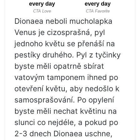
Dionaea neboli mucholapka
Venus je cizosprašná, pyl
jednoho květu se přenáší na
pestíky druhého. Pyl z tyčinky
byste měli opatrně sbírat
vatovým tamponem ihned po
otevření květu, aby nedošlo k
samosprašování. Po opylení
byste měli nechat květinu na
slunci co nejdéle, a pokud po
2-3 dnech Dionaea uschne,