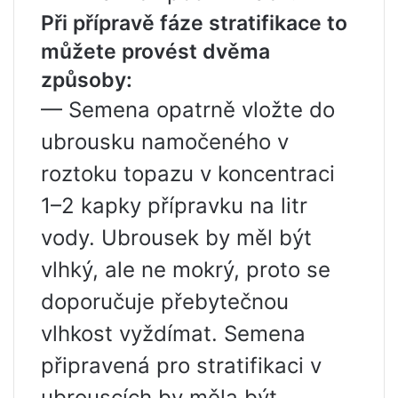
Při přípravě fáze stratifikace to
můžete provést dvěma
způsoby:
— Semena opatrně vložte do
ubrousku namočeného v
roztoku topazu v koncentraci
1–2 kapky přípravku na litr
vody. Ubrousek by měl být
vlhký, ale ne mokrý, proto se
doporučuje přebytečnou
vlhkost vyždímat. Semena
připravená pro stratifikaci v
ubrouscích by měla být