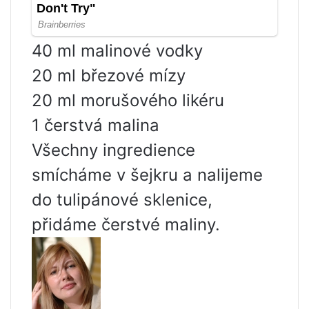
40 ml malinové vodky
20 ml březové mízy
20 ml morušového likéru
1 čerstvá malina
Všechny ingredience
smícháme v šejkru a nalijeme
do tulipánové sklenice,
přidáme čerstvé maliny.