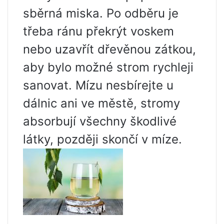
sběrná miska. Po odběru je
třeba ránu překrýt voskem
nebo uzavřít dřevěnou zátkou,
aby bylo možné strom rychleji
sanovat. Mízu nesbírejte u
dálnic ani ve městě, stromy
absorbují všechny škodlivé
látky, později skončí v míze.