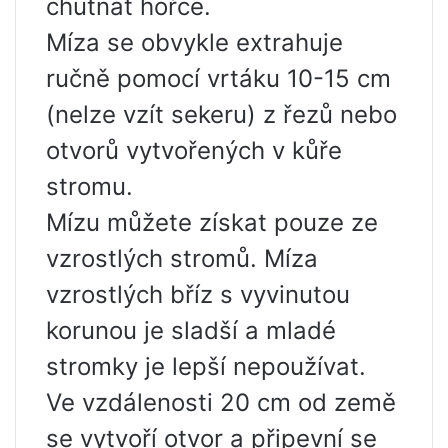
chutnat hořce.
Míza se obvykle extrahuje
ručně pomocí vrtáku 10-15 cm
(nelze vzít sekeru) z řezů nebo
otvorů vytvořených v kůře
stromu.
Mízu můžete získat pouze ze
vzrostlých stromů. Míza
vzrostlých bříz s vyvinutou
korunou je sladší a mladé
stromky je lepší nepoužívat.
Ve vzdálenosti 20 cm od země
se vytvoří otvor a připevní se