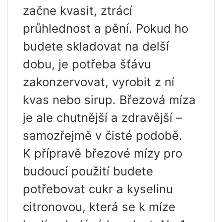
začne kvasit, ztrácí
průhlednost a pění. Pokud ho
budete skladovat na delší
dobu, je potřeba šťávu
zakonzervovat, vyrobit z ní
kvas nebo sirup. Březová míza
je ale chutnější a zdravější –
samozřejmě v čisté podobě.
K přípravě březové mízy pro
budoucí použití budete
potřebovat cukr a kyselinu
citronovou, která se k míze