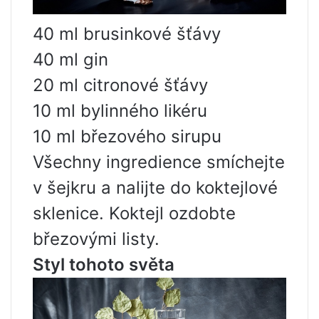
40 ml brusinkové šťávy
40 ml gin
20 ml citronové šťávy
10 ml bylinného likéru
10 ml březového sirupu
Všechny ingredience smíchejte
v šejkru a nalijte do koktejlové
sklenice. Koktejl ozdobte
březovými listy.
Styl tohoto světa