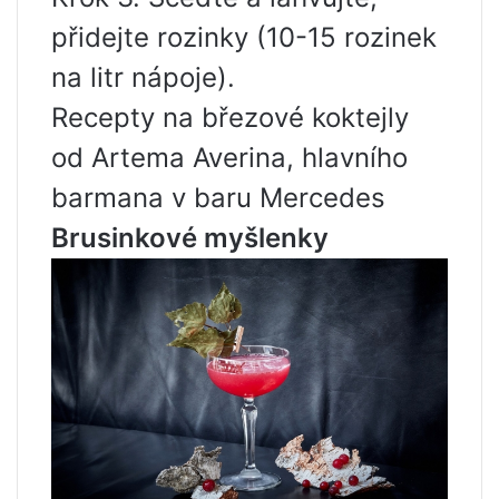
přidejte rozinky (10-15 rozinek
na litr nápoje).
Recepty na březové koktejly
od Artema Averina, hlavního
barmana v baru Mercedes
Brusinkové myšlenky