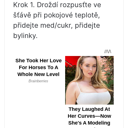
Krok 1. Droždí rozpusťte ve
šťávě při pokojové teplotě,
přidejte med/cukr, přidejte
bylinky.