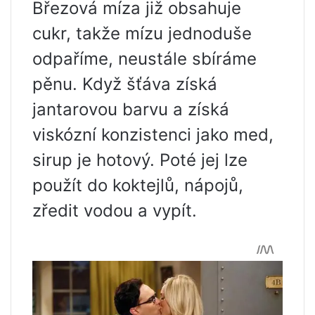
Březová míza již obsahuje
cukr, takže mízu jednoduše
odpaříme, neustále sbíráme
pěnu. Když šťáva získá
jantarovou barvu a získá
viskózní konzistenci jako med,
sirup je hotový. Poté jej lze
použít do koktejlů, nápojů,
zředit vodou a vypít.