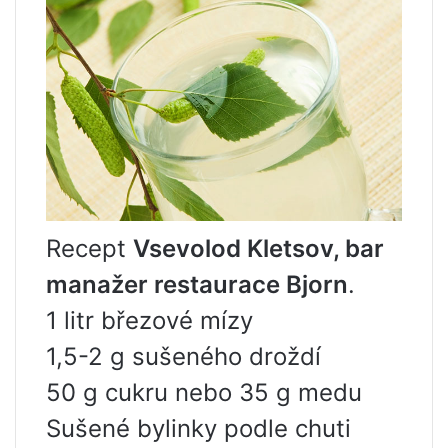
Recept
Vsevolod Kletsov, bar
manažer restaurace Bjorn
.
1 litr březové mízy
1,5-2 g sušeného droždí
50 g cukru nebo 35 g medu
Sušené bylinky podle chuti