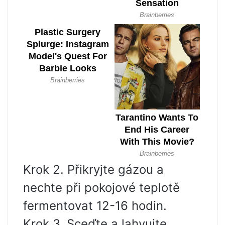
Krok 2. Přikryjte gázou a
nechte při pokojové teplotě
fermentovat 12-16 hodin.
Krok 3. Sceďte a lahvujte,