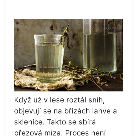
Když už v lese roztál sníh,
objevují se na břízách lahve a
sklenice. Takto se sbírá
březová míza. Proces není