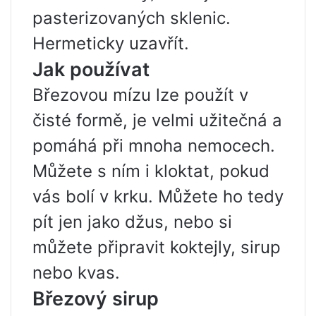
pasterizovaných sklenic.
Hermeticky uzavřít.
Jak používat
Březovou mízu lze použít v
čisté formě, je velmi užitečná a
pomáhá při mnoha nemocech.
Můžete s ním i kloktat, pokud
vás bolí v krku. Můžete ho tedy
pít jen jako džus, nebo si
můžete připravit koktejly, sirup
nebo kvas.
Březový sirup