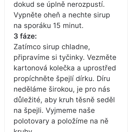
dokud se úplně nerozpustí.
Vypněte oheň a nechte sirup
na sporáku 15 minut.
3 fáze:
Zatímco sirup chladne,
připravíme si tyčinky. Vezměte
kartonová kolečka a uprostřed
propíchněte špejlí dírku. Díru
neděláme širokou, je pro nás
důležité, aby kruh těsně seděl
na špejli. Vyjmeme naše
polotovary a položíme na ně
kruhy.