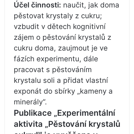
Účel činnosti:
naučit, jak doma
pěstovat krystaly z cukru;
vzbudit v dětech kognitivní
zájem o pěstování krystalů z
cukru doma, zaujmout je ve
fázích experimentu, dále
pracovat s pěstováním
krystalu soli a přidat vlastní
exponát do sbírky „kameny a
minerály“.
Publikace „Experimentální
aktivita „Pěstování krystalů