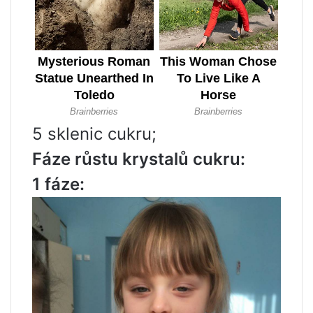
5 sklenic cukru;
Fáze růstu krystalů cukru:
1 fáze: