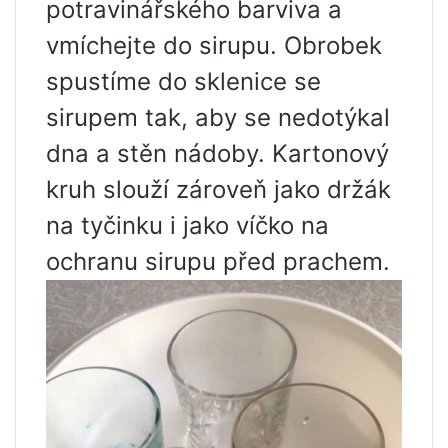
potravinářského barviva a
vmíchejte do sirupu. Obrobek
spustíme do sklenice se
sirupem tak, aby se nedotýkal
dna a stěn nádoby. Kartonový
kruh slouží zároveň jako držák
na tyčinku i jako víčko na
ochranu sirupu před prachem.