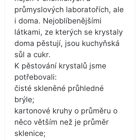
průmyslových laboratořích, ale
i doma. Nejoblíbenějšími
látkami, ze kterých se krystaly
doma pěstují, jsou kuchyňská
sůl a cukr.
K pěstování krystalů jsme
potřebovali:
čisté skleněné průhledné
brýle;
kartonové kruhy o průměru o
něco větším než je průměr
sklenice;