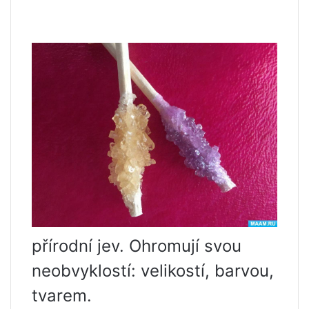
přírodní jev. Ohromují svou
neobvyklostí: velikostí, barvou,
tvarem.