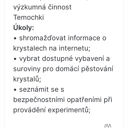
výzkumná činnost
Temochki
Úkoly:
• shromažďovat informace o
krystalech na internetu;
• vybrat dostupné vybavení a
suroviny pro domácí pěstování
krystalů;
• seznámit se s
bezpečnostními opatřeními při
provádění experimentů;