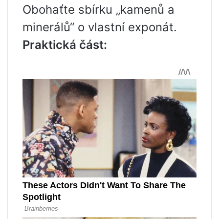
Obohaťte sbírku „kamenů a
minerálů“ o vlastní exponát.
Praktická část: