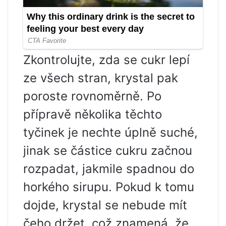
Zkontrolujte, zda se cukr lepí
ze všech stran, krystal pak
poroste rovnoměrně. Po
přípravě několika těchto
tyčinek je nechte úplně suché,
jinak se částice cukru začnou
rozpadat, jakmile spadnou do
horkého sirupu. Pokud k tomu
dojde, krystal se nebude mít
čeho držet, což znamená, že