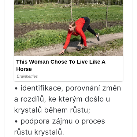
• identifikace, porovnání změn
a rozdílů, ke kterým došlo u
krystalů během růstu;
• podpora zájmu o proces
růstu krystalů.