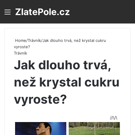
ZlatePole.cz
Menu
S
Home
/
Trávník
/
Jak dlouho trvá, než krystal cukru
vyroste?
Trávník
Jak dlouho trvá,
než krystal cukru
vyroste?