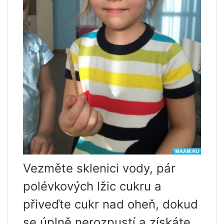
Vezměte sklenici vody, pár
polévkových lžic cukru a
přiveďte cukr nad oheň, dokud
se úplně nerozpustí a získáte