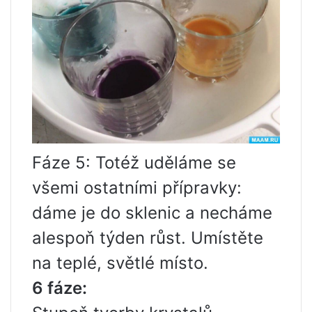
Fáze 5: Totéž uděláme se
všemi ostatními přípravky:
dáme je do sklenic a necháme
alespoň týden růst. Umístěte
na teplé, světlé místo.
6 fáze: