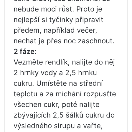
nebude moci růst. Proto je
nejlepší si tyčinky připravit
předem, například večer,
nechat je přes noc zaschnout.
2 fáze:
Vezměte rendlík, nalijte do něj
2 hrnky vody a 2,5 hrnku
cukru. Umístěte na střední
teplotu a za míchání rozpusťte
všechen cukr, poté nalijte
zbývajících 2,5 šálků cukru do
výsledného sirupu a vařte,