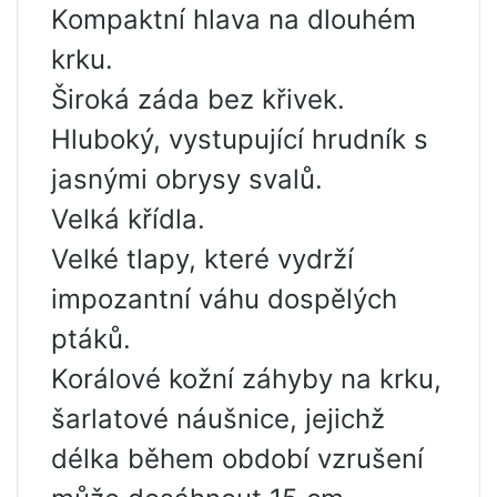
Kompaktní hlava na dlouhém
krku.
Široká záda bez křivek.
Hluboký, vystupující hrudník s
jasnými obrysy svalů.
Velká křídla.
Velké tlapy, které vydrží
impozantní váhu dospělých
ptáků.
Korálové kožní záhyby na krku,
šarlatové náušnice, jejichž
délka během období vzrušení