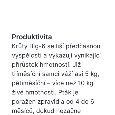
Produktivita
Krůty Big-6 se liší předčasnou
vyspělostí a vykazují vynikající
přírůstek hmotnosti. Již
tříměsíční samci váží asi 5 kg,
pětiměsíční – více než 10 kg
živé hmotnosti. Pták je
poražen zpravidla od 4 do 6
měsíců, dokud nezačne