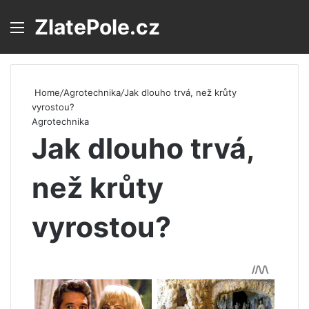
ZlatePole.cz
Menu
S
Home
/
Agrotechnika
/
Jak dlouho trvá, než krůty
vyrostou?
Agrotechnika
Jak dlouho trvá,
než krůty
vyrostou?