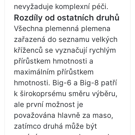
nevyžaduje komplexní péči.
Rozdíly od ostatních druhů
Všechna plemenná plemena
zařazená do seznamu velkých
kříženců se vyznačují rychlým
přírůstkem hmotnosti a
maximálním přírůstkem
hmotnosti. Big-6 a Big-8 patří
k širokoprsému směru výběru,
ale první možnost je
považována hlavně za maso,
zatímco druhá může být