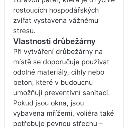
rostoucích hospodářských
zvířat vystavena vážnému
stresu.
Vlastnosti drůbežárny
Při vytváření drůbežárny na
místě se doporučuje používat
odolné materiály, cihly nebo
beton, které v budoucnu
umožňují preventivní sanitaci.
Pokud jsou okna, jsou
vybavena mřížemi, voliéra také
potřebuje pevnou střechu –