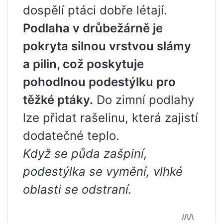
dospělí ptáci dobře létají.
Podlaha v drůbežárně je
pokryta silnou vrstvou slámy
a pilin, což poskytuje
pohodlnou podestýlku pro
těžké ptáky.
Do zimní podlahy
lze přidat rašelinu, která zajistí
dodatečné teplo.
Když se půda zašpiní,
podestýlka se vymění, vlhké
oblasti se odstraní.