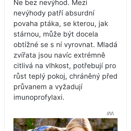
Ne bez nevýhod. Mezi
nevýhody patří absurdní
povaha ptáka, se kterou, jak
stárnou, může být docela
obtížné se s ní vyrovnat. Mladá
zvířata jsou navíc extrémně
citlivá na vlhkost, potřebují pro
růst teplý pokoj, chráněný před
průvanem a vyžadují
imunoprofylaxi.