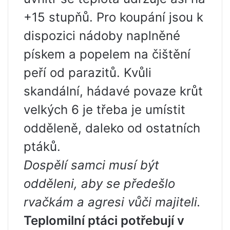
+15 stupňů. Pro koupání jsou k
dispozici nádoby naplněné
pískem a popelem na čištění
peří od parazitů. Kvůli
skandální, hádavé povaze krůt
velkých 6 je třeba je umístit
odděleně, daleko od ostatních
ptáků.
Dospělí samci musí být
odděleni, aby se předešlo
rvačkám a agresi vůči majiteli.
Teplomilní ptáci potřebují v