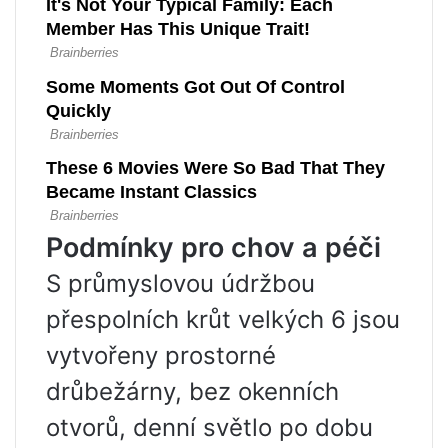
Podmínky pro chov a péči
S průmyslovou údržbou
přespolních krůt velkých 6 jsou
vytvořeny prostorné
drůbežárny, bez okenních
otvorů, denní světlo po dobu