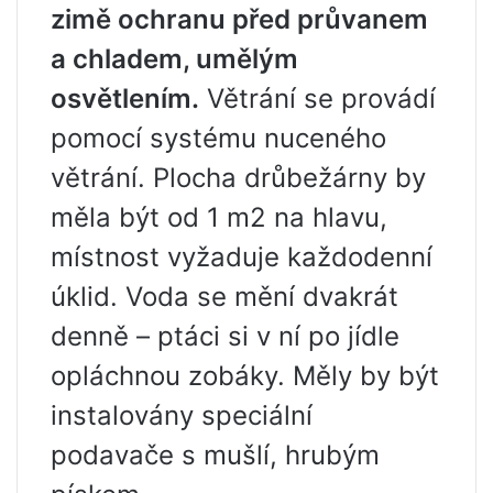
zimě ochranu před průvanem
a chladem, umělým
osvětlením.
Větrání se provádí
pomocí systému nuceného
větrání. Plocha drůbežárny by
měla být od 1 m2 na hlavu,
místnost vyžaduje každodenní
úklid. Voda se mění dvakrát
denně – ptáci si v ní po jídle
opláchnou zobáky. Měly by být
instalovány speciální
podavače s mušlí, hrubým