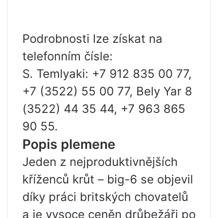
Podrobnosti lze získat na
telefonním čísle:
S. Temlyaki: +7 912 835 00 77,
+7 (3522) 55 00 77, Bely Yar 8
(3522) 44 35 44, +7 963 865
90 55.
Popis plemene
Jeden z nejproduktivnějších
kříženců krůt – big-6 se objevil
díky práci britských chovatelů
a je vysoce ceněn drůbežáři po