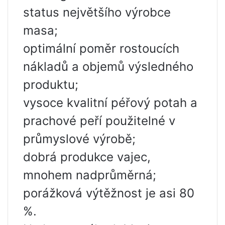
status největšího výrobce
masa;
optimální poměr rostoucích
nákladů a objemů výsledného
produktu;
vysoce kvalitní péřový potah a
prachové peří použitelné v
průmyslové výrobě;
dobrá produkce vajec,
mnohem nadprůměrná;
porážková výtěžnost je asi 80
%.