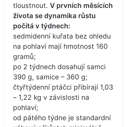
tloustnout.
V prvních měsících
života se dynamika růstu
počítá v týdnech:
sedmidenní kuřata bez ohledu
na pohlaví mají hmotnost 160
gramů;
po 2 týdnech dosahují samci
390 g, samice – 360 g;
čtyřtýdenní ptáčci přibírají 1,03
– 1,22 kg v závislosti na
pohlaví;
od pátého týdne je standardní