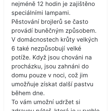
nejméně 12 hodin je zajištěno
speciálními lampami.
Pěstování brojlerů se často
provádí buněčným způsobem.
V domácnostech krůty velkých
6 také nezpůsobují velké
potíže. Když jsou chováni na
procházku, jsou zahnáni do
domu pouze v noci, což jim
umožňuje získat další pastvu
během dne.
To vám umožní udržet si
zdravou páteř, která je u rychle