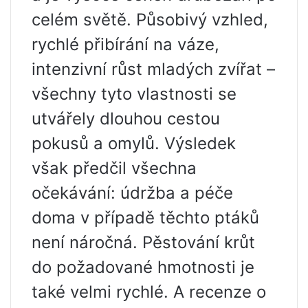
celém světě. Působivý vzhled,
rychlé přibírání na váze,
intenzivní růst mladých zvířat –
všechny tyto vlastnosti se
utvářely dlouhou cestou
pokusů a omylů. Výsledek
však předčil všechna
očekávání: údržba a péče
doma v případě těchto ptáků
není náročná. Pěstování krůt
do požadované hmotnosti je
také velmi rychlé. A recenze o