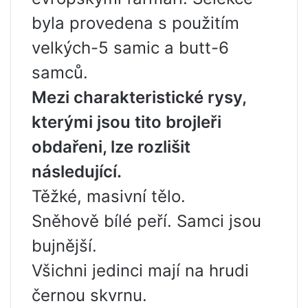
byla provedena s použitím
velkých-5 samic a butt-6
samců.
Mezi charakteristické rysy,
kterými jsou tito brojleři
obdařeni, lze rozlišit
následující.
Těžké, masivní tělo.
Sněhově bílé peří. Samci jsou
bujnější.
Všichni jedinci mají na hrudi
černou skvrnu.