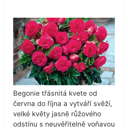
Begonie třásnitá kvete od
června do října a vytváří svěží,
velké květy jasně růžového
odstínu s neuvěřitelně voňavou