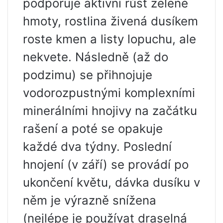
podporuje aktivní růst zelené
hmoty, rostlina živená dusíkem
roste kmen a listy lopuchu, ale
nekvete. Následně (až do
podzimu) se přihnojuje
vodorozpustnými komplexními
minerálními hnojivy na začátku
rašení a poté se opakuje
každé dva týdny. Poslední
hnojení (v září) se provádí po
ukončení květu, dávka dusíku v
něm je výrazně snížena
(nejlépe je používat draselná