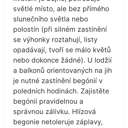
světlé místo, ale bez přímého
slunečního světla nebo
polostín (při silném zastínění
se výhonky roztahují, listy
opadávají, tvoří se málo květů
nebo dokonce žádné). U lodžií
a balkonů orientovaných na jih
je nutné zastínění begónií v
poledních hodinách. Zajistěte
begónii pravidelnou a
správnou zálivku. Hlízová
begonie netoleruje záplavy,