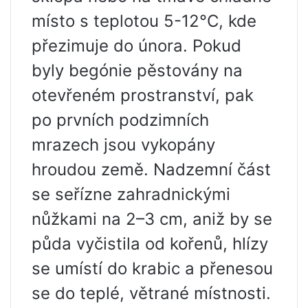
místo s teplotou 5-12°C, kde
přezimuje do února. Pokud
byly begónie pěstovány na
otevřeném prostranství, pak
po prvních podzimních
mrazech jsou vykopány
hroudou země. Nadzemní část
se seřízne zahradnickými
nůžkami na 2–3 cm, aniž by se
půda vyčistila od kořenů, hlízy
se umístí do krabic a přenesou
se do teplé, větrané místnosti.