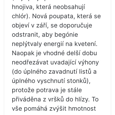
hnojiva, která neobsahují
chlór). Nová poupata, která se
objeví v září, se doporučuje
odstranit, aby begónie
neplýtvaly energií na kvetení.
Naopak je vhodné delší dobu
neodřezávat uvadající výhony
(do úplného zavadnutí listů a
úplného vyschnutí stonků),
protože potrava je stále
přiváděna z vršků do hlízy. To
vše pomáhá zvýšit hmotnost