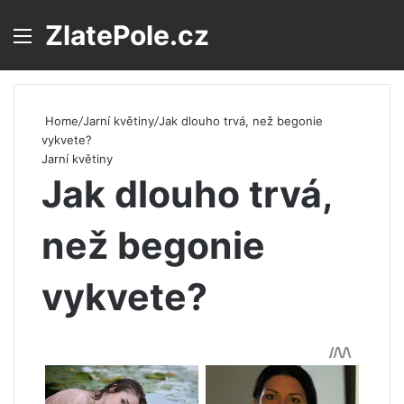
ZlatePole.cz
Menu
S
Home
/
Jarní květiny
/
Jak dlouho trvá, než begonie
vykvete?
Jarní květiny
Jak dlouho trvá,
než begonie
vykvete?