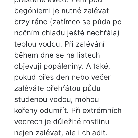
begóniemi je nutné zalévat
brzy ráno (zatímco se půda po
nočním chladu ještě neohřála)
teplou vodou. Při zalévání
během dne se na listech
objevují popáleniny. A také,
pokud přes den nebo večer
zaléváte přehřátou půdu
studenou vodou, mohou
kořeny odumřít. Při extrémních
vedrech je důležité rostlinu
nejen zalévat, ale i chladit.