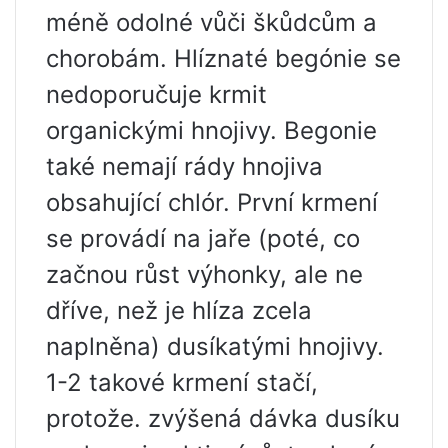
méně odolné vůči škůdcům a
chorobám. Hlíznaté begónie se
nedoporučuje krmit
organickými hnojivy. Begonie
také nemají rády hnojiva
obsahující chlór. První krmení
se provádí na jaře (poté, co
začnou růst výhonky, ale ne
dříve, než je hlíza zcela
naplněna) dusíkatými hnojivy.
1-2 takové krmení stačí,
protože. zvýšená dávka dusíku