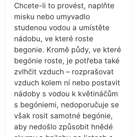
Chcete-li to provést, naplňte
misku nebo umyvadlo
studenou vodou a umístěte
nádobu, ve které roste
begonie. Kromě půdy, ve které
begónie roste, je potřeba také
zvlhčit vzduch – rozprašovat
vzduch kolem ní nebo postavit
nádoby s vodou k květináčům
s begóniemi, nedoporučuje se
však rosit samotné begónie,
aby nedošlo způsobit hnědé