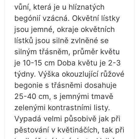
vůní, která je u hlíznatých
begónií vzácná. Okvětní lístky
jsou jemné, okraje okvětních
lístků jsou silně zvlněné se
silným třásněm, průměr květu
je 10-15 cm Doba květu je 2-3
týdny. Výška okouzlující růžové
begonie s třásněmi dosahuje
25-40 cm, s jemnými tmavě
zelenými kontrastními listy.
Vypadá velmi působivě jak při
pěstování v květináčích, tak při