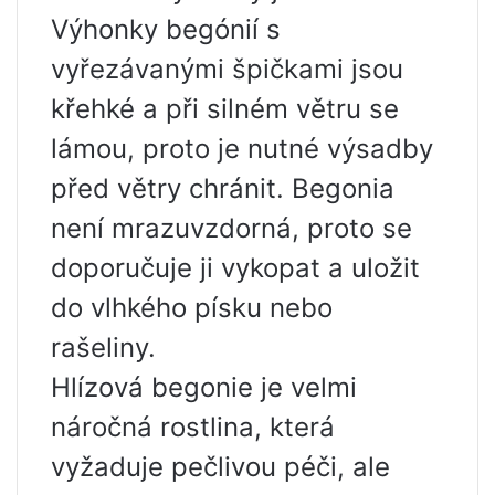
Výhonky begónií s
vyřezávanými špičkami jsou
křehké a při silném větru se
lámou, proto je nutné výsadby
před větry chránit. Begonia
není mrazuvzdorná, proto se
doporučuje ji vykopat a uložit
do vlhkého písku nebo
rašeliny.
Hlízová begonie je velmi
náročná rostlina, která
vyžaduje pečlivou péči, ale