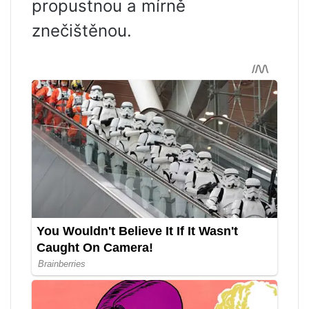
propustnou a mírně
znečištěnou.