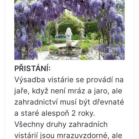
PŘISTÁNÍ:
Výsadba vistárie se provádí na
jaře, když není mráz a jaro, ale
zahradnictví musí být dřevnaté
a staré alespoň 2 roky.
Všechny druhy zahradních
vistárií jsou mrazuvzdorné, ale