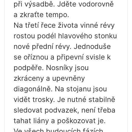
při výsadbě. Jděte vodorovně
a zkraťte tempo.
Na třetí řece života vinné révy
rostou podél hlavového stonku
nové přední révy. Jednoduše
se oříznou a připevní svisle k
podpěře. Nosníky jsou
zkráceny a upevněny
diagonálně. Na stojanu jsou
vidět trosky. Je nutné stabilně
sledovat podvazek, není třeba
tahat liány a poškozovat je.
Ve všech budoucích fázích