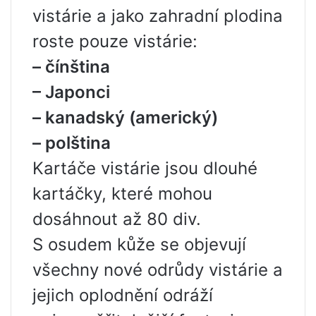
vistárie a jako zahradní plodina
roste pouze vistárie:
– čínština
– Japonci
– kanadský (americký)
– polština
Kartáče vistárie jsou dlouhé
kartáčky, které mohou
dosáhnout až 80 div.
S osudem kůže se objevují
všechny nové odrůdy vistárie a
jejich oplodnění odráží