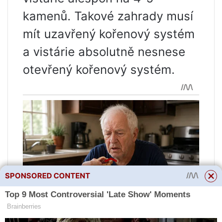
kamenů. Takové zahrady musí
mít uzavřený kořenový systém
a vistárie absolutně nesnese
otevřený kořenový systém.
SPONSORED CONTENT