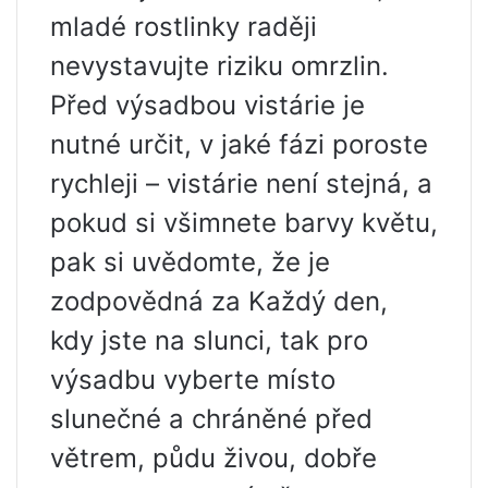
mladé rostlinky raději
nevystavujte riziku omrzlin.
Před výsadbou vistárie je
nutné určit, v jaké fázi poroste
rychleji – vistárie není stejná, a
pokud si všimnete barvy květu,
pak si uvědomte, že je
zodpovědná za Každý den,
kdy jste na slunci, tak pro
výsadbu vyberte místo
slunečné a chráněné před
větrem, půdu živou, dobře