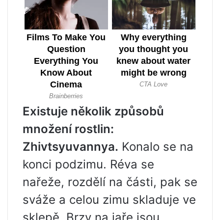
Existuje několik způsobů
množení rostlin:
Zhivtsyuvannya.
Konalo se na
konci podzimu. Réva se
nařeže, rozdělí na části, pak se
sváže a celou zimu skladuje ve
sklepě. Brzy na jaře jsou