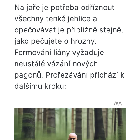
Na jaře je potřeba odříznout
všechny tenké jehlice a
opečovávat je přibližně stejně,
jako pečujete o hrozny.
Formování liány vyžaduje
neustálé vázání nových
pagonů. Prořezávání přichází k
dalšímu kroku: