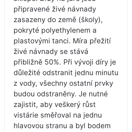
připravené živé návnady
zasazeny do země (školy),
pokryté polyethylenem a
plastovými tanci. Míra přežití
živé návnady se stává
přibližně 50%. Při vývoji díry je
důležité odstranit jednu minutu
z vody, všechny ostatní prvky
budou odstraněny. Je nutné
zajistit, aby veškerý růst
vistárie směřoval na jednu
hlavovou stranu a byl bodem