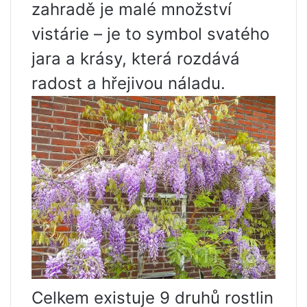
zahradě je malé množství
vistárie – je to symbol svatého
jara a krásy, která rozdává
radost a hřejivou náladu.
Celkem existuje 9 druhů rostlin