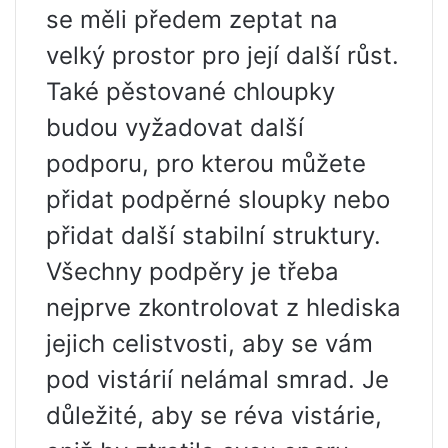
se měli předem zeptat na
velký prostor pro její další růst.
Také pěstované chloupky
budou vyžadovat další
podporu, pro kterou můžete
přidat podpěrné sloupky nebo
přidat další stabilní struktury.
Všechny podpěry je třeba
nejprve zkontrolovat z hlediska
jejich celistvosti, aby se vám
pod vistárií nelámal smrad. Je
důležité, aby se réva vistárie,