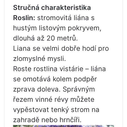
Stručná charakteristika
Roslin:
stromovitá liána s
hustým listovým pokryvem,
dlouhá až 20 metrů.
Liana se velmi dobře hodí pro
zlomyslné mysli.
Roste rostlina vistárie – liána
se omotává kolem podpěr
zprava doleva. Správným
řezem vinné révy můžete
vypěstovat tenký strom na
zahradě nebo hrnčíři.