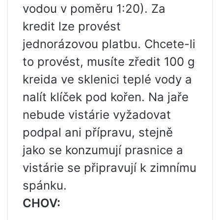
vodou v poměru 1:20). Za
kredit lze provést
jednorázovou platbu. Chcete-li
to provést, musíte zředit 100 g
kreida ve sklenici teplé vody a
nalít klíček pod kořen. Na jaře
nebude vistárie vyžadovat
podpal ani přípravu, stejně
jako se konzumují prasnice a
vistárie se připravují k zimnímu
spánku.
CHOV: