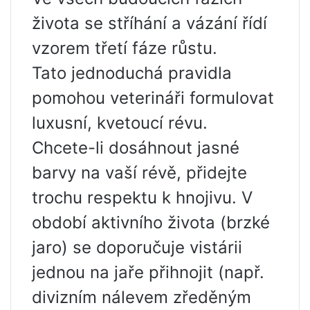
života se stříhání a vázání řídí
vzorem třetí fáze růstu.
Tato jednoduchá pravidla
pomohou veterináři formulovat
luxusní, kvetoucí révu.
Chcete-li dosáhnout jasné
barvy na vaší révě, přidejte
trochu respektu k hnojivu. V
období aktivního života (brzké
jaro) se doporučuje vistárii
jednou na jaře přihnojit (např.
divizním nálevem zředěným