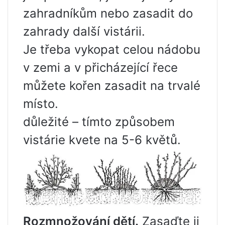
zahradníkům nebo zasadit do
zahrady další vistárii.
Je třeba vykopat celou nádobu
v zemi a v přicházející řece
můžete kořen zasadit na trvalé
místo.
důležité – tímto způsobem
vistárie kvete na 5-6 květů.
Rozmnožování dětí.
Zasaďte ji