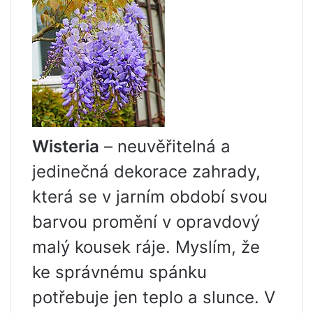
Wisteria
– neuvěřitelná a
jedinečná dekorace zahrady,
která se v jarním období svou
barvou promění v opravdový
malý kousek ráje. Myslím, že
ke správnému spánku
potřebuje jen teplo a slunce. V