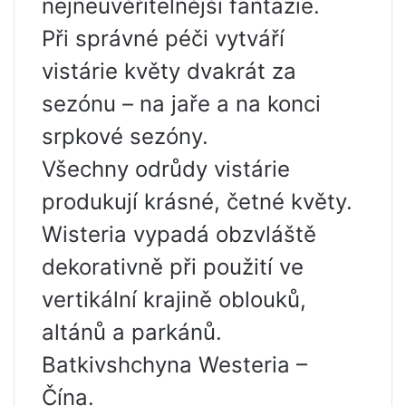
nejneuvěřitelnější fantazie.
Při správné péči vytváří
vistárie květy dvakrát za
sezónu – na jaře a na konci
srpkové sezóny.
Všechny odrůdy vistárie
produkují krásné, četné květy.
Wisteria vypadá obzvláště
dekorativně při použití ve
vertikální krajině oblouků,
altánů a parkánů.
Batkivshchyna Westeria –
Čína.