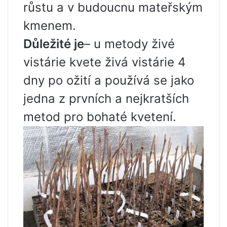
růstu a v budoucnu mateřským
kmenem.
Důležité je
– u metody živé
vistárie kvete živá vistárie 4
dny po ožití a používá se jako
jedna z prvních a nejkratších
metod pro bohaté kvetení.