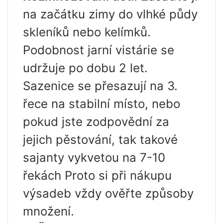
na začátku zimy do vlhké půdy
skleníků nebo kelímků.
Podobnost jarní vistárie se
udržuje po dobu 2 let.
Sazenice se přesazují na 3.
řece na stabilní místo, nebo
pokud jste zodpovědní za
jejich pěstování, tak takové
sajanty vykvetou na 7-10
řekách Proto si při nákupu
výsadeb vždy ověřte způsoby
množení.