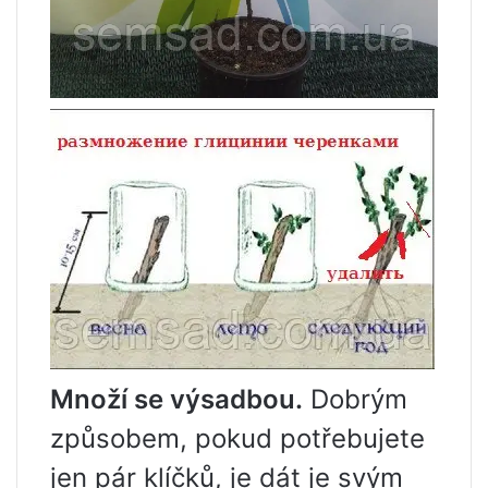
Množí se výsadbou.
Dobrým
způsobem, pokud potřebujete
jen pár klíčků, je dát je svým