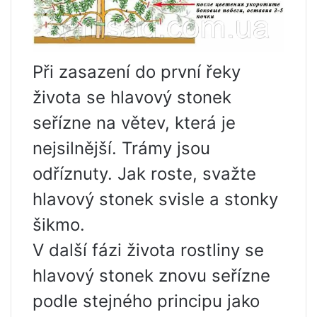
Při zasazení do první řeky
života se hlavový stonek
seřízne na větev, která je
nejsilnější. Trámy jsou
odříznuty. Jak roste, svažte
hlavový stonek svisle a stonky
šikmo.
V další fázi života rostliny se
hlavový stonek znovu seřízne
podle stejného principu jako