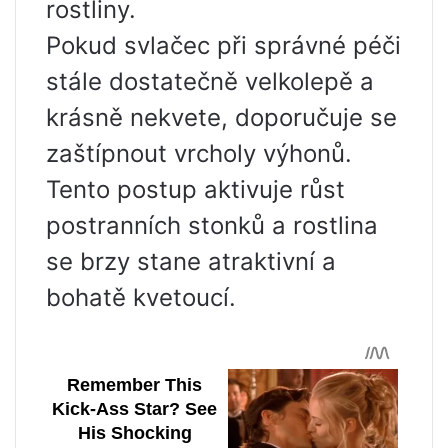
rostliny.
Pokud svlačec při správné péči
stále dostatečně velkolepě a
krásně nekvete, doporučuje se
zaštípnout vrcholy výhonů.
Tento postup aktivuje růst
postranních stonků a rostlina
se brzy stane atraktivní a
bohatě kvetoucí.