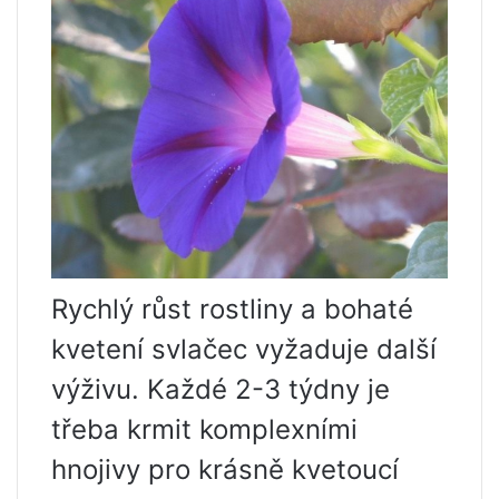
Rychlý růst rostliny a bohaté
kvetení svlačec vyžaduje další
výživu. Každé 2-3 týdny je
třeba krmit komplexními
hnojivy pro krásně kvetoucí