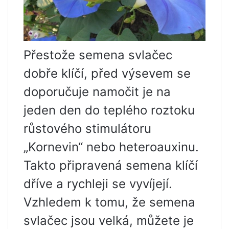
Přestože semena svlačec
dobře klíčí, před výsevem se
doporučuje namočit je na
jeden den do teplého roztoku
růstového stimulátoru
„Kornevin“ nebo heteroauxinu.
Takto připravená semena klíčí
dříve a rychleji se vyvíjejí.
Vzhledem k tomu, že semena
svlačec jsou velká, můžete je