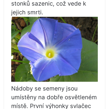
stonků sazenic, což vede k
jejich smrti.
Nádoby se semeny jsou
umístěny na dobře osvětleném
místě. První výhonky svlačec