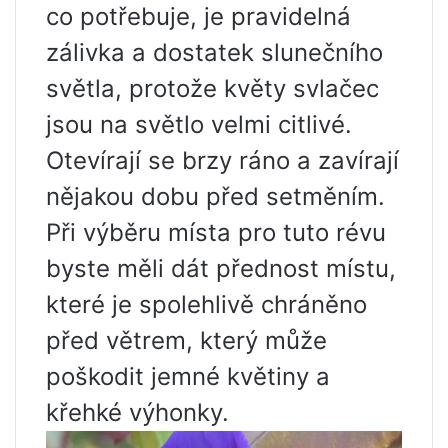
co potřebuje, je pravidelná
zálivka a dostatek slunečního
světla, protože květy svlačec
jsou na světlo velmi citlivé.
Otevírají se brzy ráno a zavírají
nějakou dobu před setměním.
Při výběru místa pro tuto révu
byste měli dát přednost místu,
které je spolehlivě chráněno
před větrem, který může
poškodit jemné květiny a
křehké výhonky.