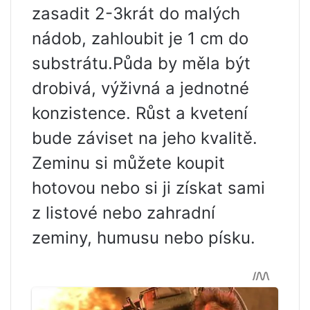
zasadit 2-3krát do malých
nádob, zahloubit je 1 cm do
substrátu.Půda by měla být
drobivá, výživná a jednotné
konzistence. Růst a kvetení
bude záviset na jeho kvalitě.
Zeminu si můžete koupit
hotovou nebo si ji získat sami
z listové nebo zahradní
zeminy, humusu nebo písku.