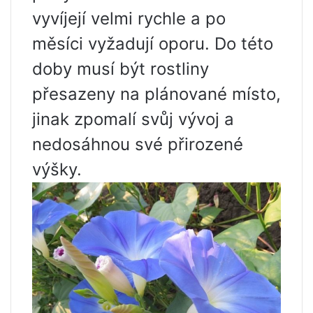
vyvíjejí velmi rychle a po
měsíci vyžadují oporu. Do této
doby musí být rostliny
přesazeny na plánované místo,
jinak zpomalí svůj vývoj a
nedosáhnou své přirozené
výšky.