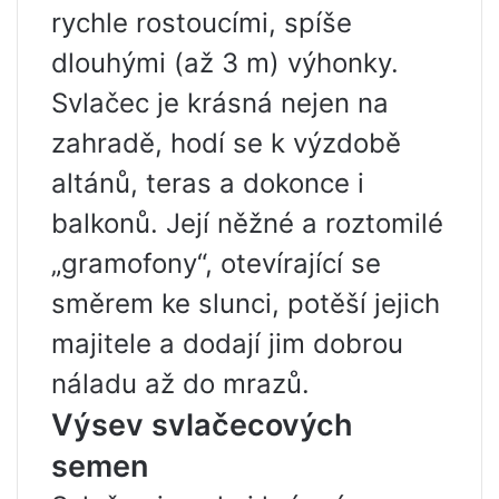
rychle rostoucími, spíše
dlouhými (až 3 m) výhonky.
Svlačec je krásná nejen na
zahradě, hodí se k výzdobě
altánů, teras a dokonce i
balkonů. Její něžné a roztomilé
„gramofony“, otevírající se
směrem ke slunci, potěší jejich
majitele a dodají jim dobrou
náladu až do mrazů.
Výsev svlačecových
semen