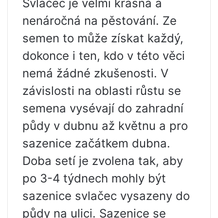
Svlačec je velmi krásná a
nenáročná na pěstování. Ze
semen to může získat každý,
dokonce i ten, kdo v této věci
nemá žádné zkušenosti. V
závislosti na oblasti růstu se
semena vysévají do zahradní
půdy v dubnu až květnu a pro
sazenice začátkem dubna.
Doba setí je zvolena tak, aby
po 3-4 týdnech mohly být
sazenice svlačec vysazeny do
půdy na ulici. Sazenice se