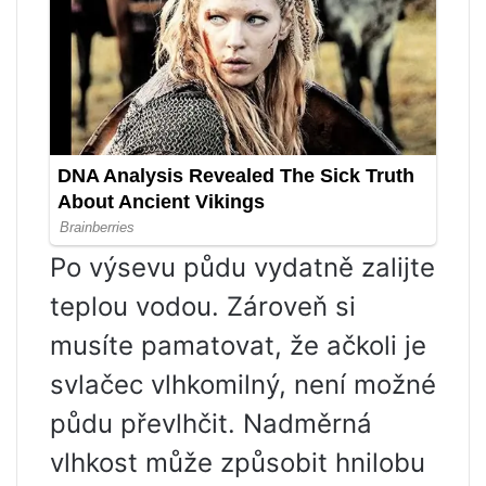
Po výsevu půdu vydatně zalijte
teplou vodou. Zároveň si
musíte pamatovat, že ačkoli je
svlačec vlhkomilný, není možné
půdu převlhčit. Nadměrná
vlhkost může způsobit hnilobu