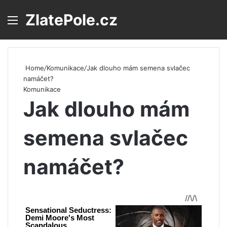
ZlatePole.cz
Menu
S
Home
/
Komunikace
/
Jak dlouho mám semena svlačec
namáčet?
Komunikace
Jak dlouho mám
semena svlačec
namáčet?