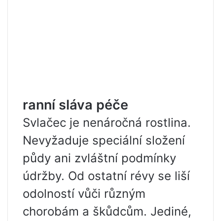
ranní sláva péče
Svlačec je nenáročná rostlina.
Nevyžaduje speciální složení
půdy ani zvláštní podmínky
údržby. Od ostatní révy se liší
odolností vůči různým
chorobám a škůdcům. Jediné,