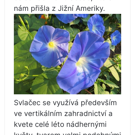
nám přišla z Jižní Ameriky.
Svlačec se využívá především
ve vertikálním zahradnictví a
kvete celé léto nádhernými