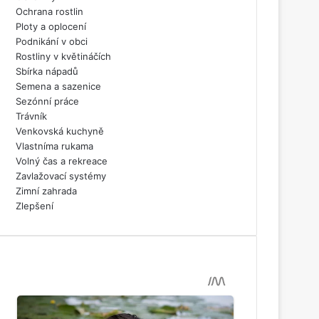
Ochrana rostlin
Ploty a oplocení
Podnikání v obci
Rostliny v květináčích
Sbírka nápadů
Semena a sazenice
Sezónní práce
Trávník
Venkovská kuchyně
Vlastníma rukama
Volný čas a rekreace
Zavlažovací systémy
Zimní zahrada
Zlepšení