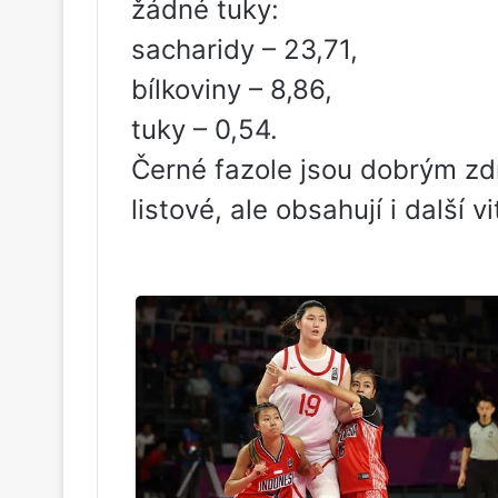
žádné tuky:
sacharidy – 23,71,
bílkoviny – 8,86,
tuky – 0,54.
Černé fazole jsou dobrým zd
listové, ale obsahují i ​​další v