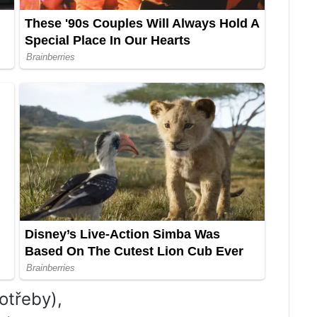
otřeby),