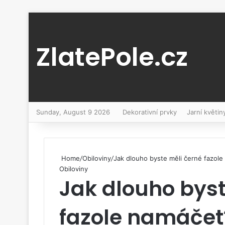
ZlatePole.cz
Sunday, August 9 2026
Dekorativní prvky
Jarní květin
Home
/
Obiloviny
/
Jak dlouho byste měli černé fazol
Obiloviny
Jak dlouho byst
fazole namáčet