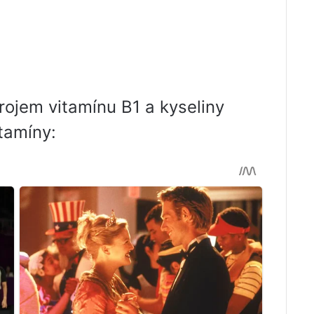
rojem vitamínu B1 a kyseliny
itamíny: