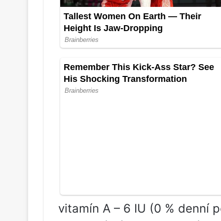
vitamín A – 6 IU (0 % denní p