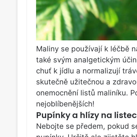
Maliny se používají k léčbě 
také svým analgetickým účin
chuť k jídlu a normalizují tr
skutečně užitečnou a zdravou
onemocnění listů maliníku. P
nejoblíbenějších!
Pupínky a hlízy na liste
Nebojte se předem, pokud se 