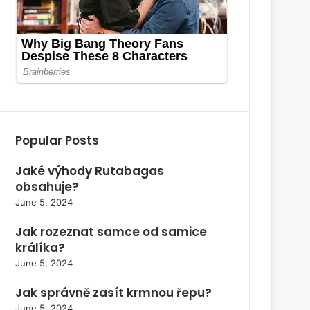
Popular Posts
Jaké výhody Rutabagas
obsahuje?
June 5, 2024
Jak rozeznat samce od samice
králíka?
June 5, 2024
Jak správně zasít krmnou řepu?
June 5, 2024