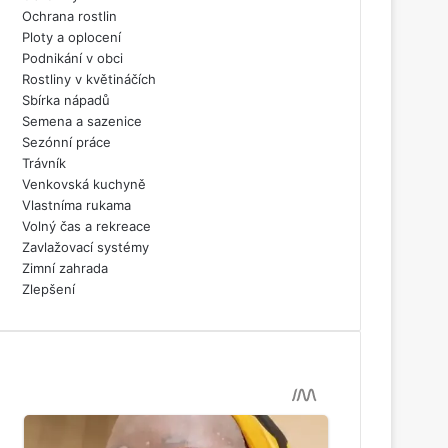
Ochrana rostlin
Ploty a oplocení
Podnikání v obci
Rostliny v květináčích
Sbírka nápadů
Semena a sazenice
Sezónní práce
Trávník
Venkovská kuchyně
Vlastníma rukama
Volný čas a rekreace
Zavlažovací systémy
Zimní zahrada
Zlepšení