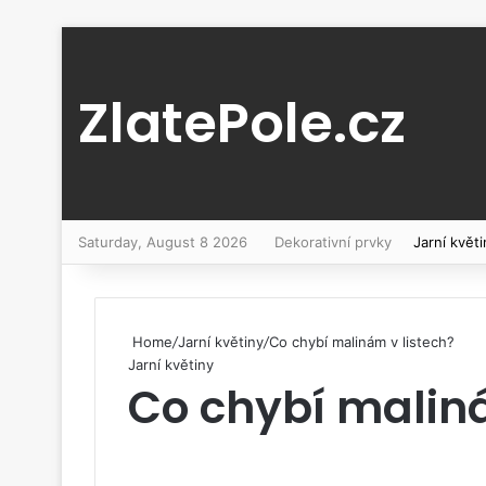
ZlatePole.cz
Saturday, August 8 2026
Dekorativní prvky
Jarní květi
Home
/
Jarní květiny
/
Co chybí malinám v listech?
Jarní květiny
Co chybí maliná